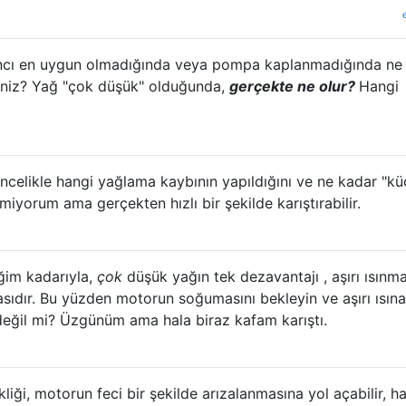
sıncı en uygun olmadığında veya pompa kaplanmadığında ne
isiniz? Yağ "çok düşük" olduğunda,
gerçekte ne olur?
Hangi
ncelikle hangi yağlama kaybının yapıldığını ve ne kadar "kü
iyorum ama gerçekten hızlı bir şekilde karıştırabilir.
ğim kadarıyla,
çok
düşük yağın tek dezavantajı , aşırı ısınm
sıdır. Bu yüzden motorun soğumasını bekleyin ve aşırı ısın
 değil mi? Üzgünüm ama hala biraz kafam karıştı.
i, motorun feci bir şekilde arızalanmasına yol açabilir, h