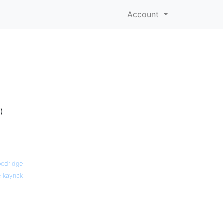
Account
)
odridge
kaynak