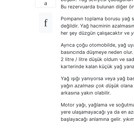
Bu rezervuarda bulunan diğer ö
Pompanın toplama borusu yağ sev
değildir. Yağ hacminin azalmasın
her şey düzgün çalışacaktır ve
y
Ayrıca çoğu otomobilde, yağ uya
basıncında düşmeye neden olur. 
2 litre / litre düşük oldum ve sa
karterinde kalan küçük yağ yana
Yağ ışığı yanıyorsa veya yağ ba
yağın
azalması çok düşük
olana 
arkasına yakın olabilir.
Motor yağı, yağlama ve soğutma i
yere ulaşamayacağı ya da en azın
başlayacağı anlamına gelir. yıkı