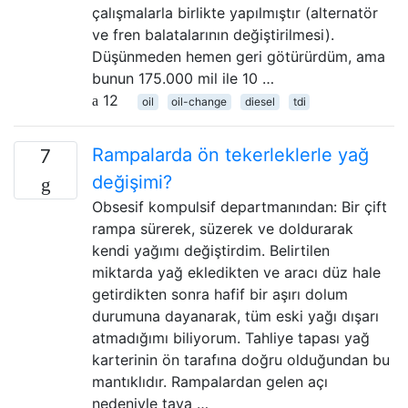
çalışmalarla birlikte yapılmıştır (alternatör
ve fren balatalarının değiştirilmesi).
Düşünmeden hemen geri götürürdüm, ama
bunun 175.000 mil ile 10 …
12
oil
oil-change
diesel
tdi
Rampalarda ön tekerleklerle yağ
7
değişimi?
Obsesif kompulsif departmanından: Bir çift
rampa sürerek, süzerek ve doldurarak
kendi yağımı değiştirdim. Belirtilen
miktarda yağ ekledikten ve aracı düz hale
getirdikten sonra hafif bir aşırı dolum
durumuna dayanarak, tüm eski yağı dışarı
atmadığımı biliyorum. Tahliye tapası yağ
karterinin ön tarafına doğru olduğundan bu
mantıklıdır. Rampalardan gelen açı
nedeniyle tava …