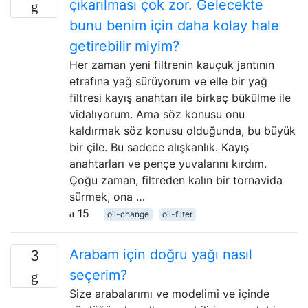
çıkarılması çok zor. Gelecekte
bunu benim için daha kolay hale
getirebilir miyim?
Her zaman yeni filtrenin kauçuk jantının
etrafına yağ sürüyorum ve elle bir yağ
filtresi kayış anahtarı ile birkaç bükülme ile
vidalıyorum. Ama söz konusu onu
kaldırmak söz konusu olduğunda, bu büyük
bir çile. Bu sadece alışkanlık. Kayış
anahtarları ve pençe yuvalarını kırdım.
Çoğu zaman, filtreden kalın bir tornavida
sürmek, ona …
15
oil-change
oil-filter
Arabam için doğru yağı nasıl
3
seçerim?
Size arabalarımı ve modelimi ve içinde