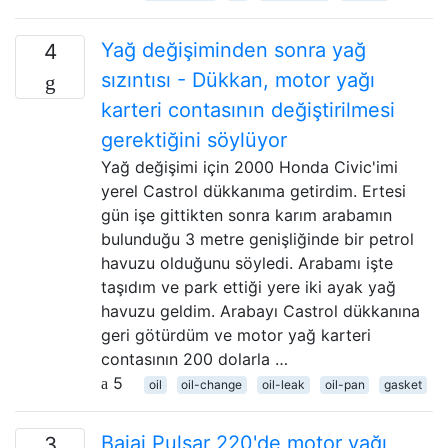
Yağ değişiminden sonra yağ
4
sızıntısı - Dükkan, motor yağı
karteri contasının değiştirilmesi
gerektiğini söylüyor
Yağ değişimi için 2000 Honda Civic'imi
yerel Castrol dükkanıma getirdim. Ertesi
gün işe gittikten sonra karım arabamın
bulunduğu 3 metre genişliğinde bir petrol
havuzu olduğunu söyledi. Arabamı işte
taşıdım ve park ettiği yere iki ayak yağ
havuzu geldim. Arabayı Castrol dükkanına
geri götürdüm ve motor yağ karteri
contasının 200 dolarla …
5
oil
oil-change
oil-leak
oil-pan
gasket
Bajaj Pulsar 220'de motor yağı
3