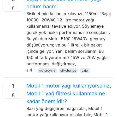
dolum hacmi
Bisikletimin kullanım kılavuzu 1150ml "Bajaj
10000" 20W40 1.2 litre motor yağı
kullanmanızı tavsiye ediyor. Söylemeye
gerek yok acıklı performans ile sonuçlanır.
Bu yüzden Motul 5100 15W40'a geçmeyi
düşünüyorum; ve bu 1 litrelik bir paket
içinde geliyor. Yani benim sorularım: Bu
150ml fark yaratır mı? 15W ve 20W yağlar
performansı değiştirmez, …
4
motorcycle
oil-change
bajaj
Mobil 1 motor yağı kullanıyorsanız,
1
Mobil 1 yağ filtresi kullanmak ne
kadar önemlidir?
Bazı yağ değiştiren mağazalar, Mobil 1
motor yağı kullanıyor olsalar bile, Mobil 1