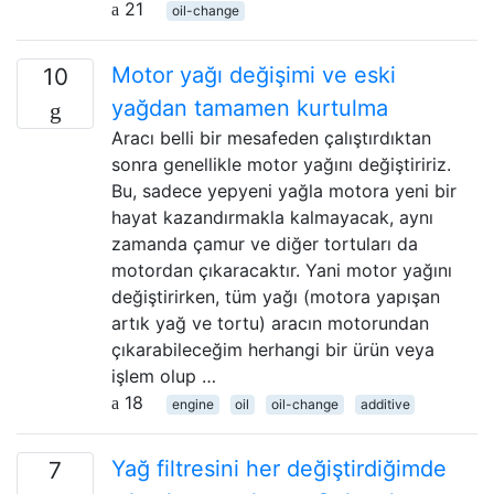
21
oil-change
Motor yağı değişimi ve eski
10
yağdan tamamen kurtulma
Aracı belli bir mesafeden çalıştırdıktan
sonra genellikle motor yağını değiştiririz.
Bu, sadece yepyeni yağla motora yeni bir
hayat kazandırmakla kalmayacak, aynı
zamanda çamur ve diğer tortuları da
motordan çıkaracaktır. Yani motor yağını
değiştirirken, tüm yağı (motora yapışan
artık yağ ve tortu) aracın motorundan
çıkarabileceğim herhangi bir ürün veya
işlem olup …
18
engine
oil
oil-change
additive
Yağ filtresini her değiştirdiğimde
7