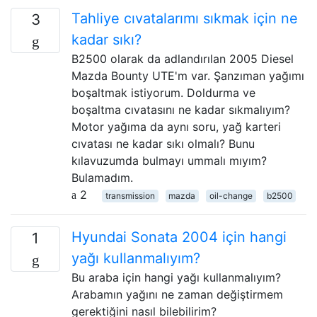
Tahliye cıvatalarımı sıkmak için ne
3
kadar sıkı?
B2500 olarak da adlandırılan 2005 Diesel
Mazda Bounty UTE'm var. Şanzıman yağımı
boşaltmak istiyorum. Doldurma ve
boşaltma cıvatasını ne kadar sıkmalıyım?
Motor yağıma da aynı soru, yağ karteri
cıvatası ne kadar sıkı olmalı? Bunu
kılavuzumda bulmayı ummalı mıyım?
Bulamadım.
2
transmission
mazda
oil-change
b2500
Hyundai Sonata 2004 için hangi
1
yağı kullanmalıyım?
Bu araba için hangi yağı kullanmalıyım?
Arabamın yağını ne zaman değiştirmem
gerektiğini nasıl bilebilirim?