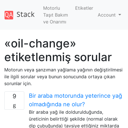
Motorlu
Etiketler
Taşıt Bakım
Account
ve Onarımı
«oil-change»
etiketlenmiş sorular
Motorun veya şanzıman yağlama yağının değiştirilmesi
ile ilgili sorular veya bunun sonucunda ortaya çıkan
sorunlar için.
Bir araba motorunda yeterince yağ
9
olmadığında ne olur?
Bir araba yağ ile doldurulduğunda,
üreticinin belirttiği şekilde (normal olarak
dip çubuğunda) tavsiye ettiğiniz miktarda