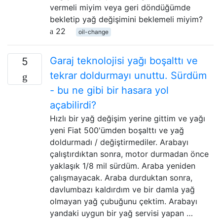
vermeli miyim veya geri döndüğümde
bekletip yağ değişimini beklemeli miyim?
22
oil-change
Garaj teknolojisi yağı boşalttı ve
5
tekrar doldurmayı unuttu. Sürdüm
- bu ne gibi bir hasara yol
açabilirdi?
Hızlı bir yağ değişim yerine gittim ve yağı
yeni Fiat 500'ümden boşalttı ve yağ
doldurmadı / değiştirmediler. Arabayı
çalıştırdıktan sonra, motor durmadan önce
yaklaşık 1/8 mil sürdüm. Araba yeniden
çalışmayacak. Araba durduktan sonra,
davlumbazı kaldırdım ve bir damla yağ
olmayan yağ çubuğunu çektim. Arabayı
yandaki uygun bir yağ servisi yapan …