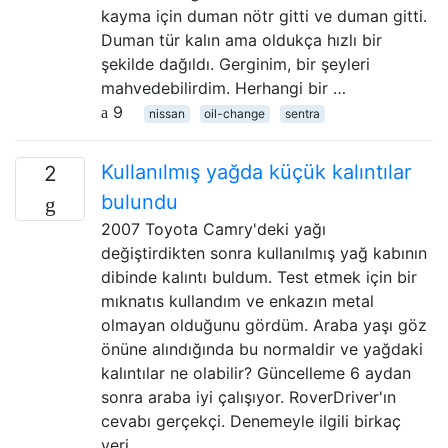
kayma için duman nötr gitti ve duman gitti.
Duman tür kalın ama oldukça hızlı bir
şekilde dağıldı. Gerginim, bir şeyleri
mahvedebilirdim. Herhangi bir …
9
nissan
oil-change
sentra
Kullanılmış yağda küçük kalıntılar
2
bulundu
2007 Toyota Camry'deki yağı
değiştirdikten sonra kullanılmış yağ kabının
dibinde kalıntı buldum. Test etmek için bir
mıknatıs kullandım ve enkazın metal
olmayan olduğunu gördüm. Araba yaşı göz
önüne alındığında bu normaldir ve yağdaki
kalıntılar ne olabilir? Güncelleme 6 aydan
sonra araba iyi çalışıyor. RoverDriver'ın
cevabı gerçekçi. Denemeyle ilgili birkaç
veri …