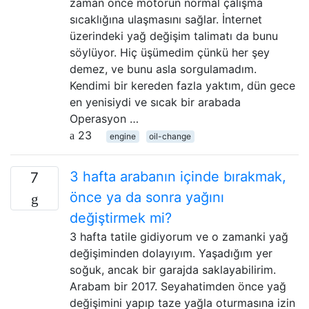
zaman önce motorun normal çalışma
sıcaklığına ulaşmasını sağlar. İnternet
üzerindeki yağ değişim talimatı da bunu
söylüyor. Hiç üşümedim çünkü her şey
demez, ve bunu asla sorgulamadım.
Kendimi bir kereden fazla yaktım, dün gece
en yenisiydi ve sıcak bir arabada
Operasyon …
23
engine
oil-change
3 hafta arabanın içinde bırakmak,
7
önce ya da sonra yağını
değiştirmek mi?
3 hafta tatile gidiyorum ve o zamanki yağ
değişiminden dolayıyım. Yaşadığım yer
soğuk, ancak bir garajda saklayabilirim.
Arabam bir 2017. Seyahatimden önce yağ
değişimini yapıp taze yağla oturmasına izin