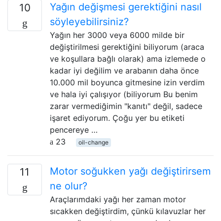
Yağın değişmesi gerektiğini nasıl
10
söyleyebilirsiniz?
Yağın her 3000 veya 6000 milde bir
değiştirilmesi gerektiğini biliyorum (araca
ve koşullara bağlı olarak) ama izlemede o
kadar iyi değilim ve arabanın daha önce
10.000 mil boyunca gitmesine izin verdim
ve hala iyi çalışıyor (biliyorum Bu benim
zarar vermediğimin "kanıtı" değil, sadece
işaret ediyorum. Çoğu yer bu etiketi
pencereye …
23
oil-change
Motor soğukken yağı değiştirirsem
11
ne olur?
Araçlarımdaki yağı her zaman motor
sıcakken değiştirdim, çünkü kılavuzlar her