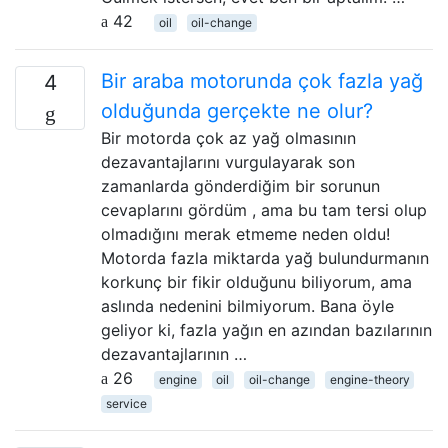
42
oil
oil-change
Bir araba motorunda çok fazla yağ
4
olduğunda gerçekte ne olur?
Bir motorda çok az yağ olmasının
dezavantajlarını vurgulayarak son
zamanlarda gönderdiğim bir sorunun
cevaplarını gördüm , ama bu tam tersi olup
olmadığını merak etmeme neden oldu!
Motorda fazla miktarda yağ bulundurmanın
korkunç bir fikir olduğunu biliyorum, ama
aslında nedenini bilmiyorum. Bana öyle
geliyor ki, fazla yağın en azından bazılarının
dezavantajlarının …
26
engine
oil
oil-change
engine-theory
service