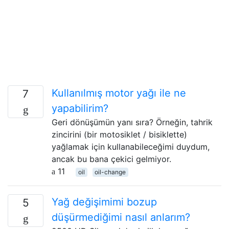
Kullanılmış motor yağı ile ne
7
yapabilirim?
Geri dönüşümün yanı sıra? Örneğin, tahrik
zincirini (bir motosiklet / bisiklette)
yağlamak için kullanabileceğimi duydum,
ancak bu bana çekici gelmiyor.
11
oil
oil-change
Yağ değişimimi bozup
5
düşürmediğimi nasıl anlarım?