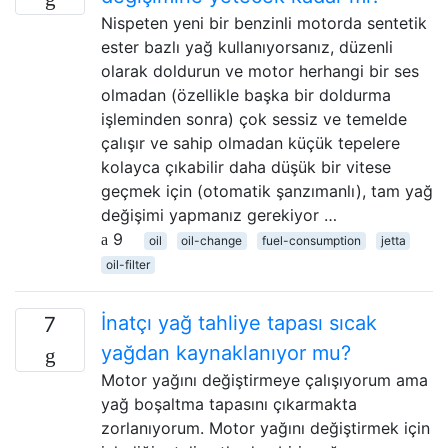
Nispeten yeni bir benzinli motorda sentetik
ester bazlı yağ kullanıyorsanız, düzenli
olarak doldurun ve motor herhangi bir ses
olmadan (özellikle başka bir doldurma
işleminden sonra) çok sessiz ve temelde
çalışır ve sahip olmadan küçük tepelere
kolayca çıkabilir daha düşük bir vitese
geçmek için (otomatik şanzımanlı), tam yağ
değişimi yapmanız gerekiyor …
9
oil
oil-change
fuel-consumption
jetta
oil-filter
İnatçı yağ tahliye tapası sıcak
7
yağdan kaynaklanıyor mu?
Motor yağını değiştirmeye çalışıyorum ama
yağ boşaltma tapasını çıkarmakta
zorlanıyorum. Motor yağını değiştirmek için