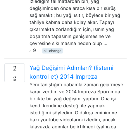
izlediğim talimatlardan biri, yağ
değişiminden önce araca kısa bir sürüş
sağlamaktı; bu yağı ısıtır, böylece bir yağ
tahliye kabına daha kolay akar. Tapayı
çıkarmakta zorlandığım için, ısının yağ
boşaltma tapasının genişlemesine ve
çevresine sıkılmasına neden olup …
9
oil-change
Yağ Değişimi Adımları? (listemi
2
kontrol et) 2014 Impreza
Yeni tanıştığım babamla zaman geçirmeye
karar verdim ve 2014 Impreza Sporumda
birlikte bir yağ değişimi yaptım. Ona işi
kendi kendime desteği ile yapmak
istediğimi söyledim. Oldukça eminim ve
bazı youtube videolarını izledim, ancak
kılavuzda adımlar belirtilmedi (yalnızca