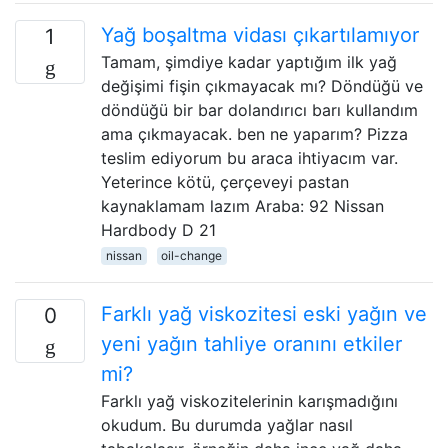
Yağ boşaltma vidası çıkartılamıyor
1
Tamam, şimdiye kadar yaptığım ilk yağ
değişimi fişin çıkmayacak mı? Döndüğü ve
döndüğü bir bar dolandırıcı barı kullandım
ama çıkmayacak. ben ne yaparım? Pizza
teslim ediyorum bu araca ihtiyacım var.
Yeterince kötü, çerçeveyi pastan
kaynaklamam lazım Araba: 92 Nissan
Hardbody D 21
nissan
oil-change
Farklı yağ viskozitesi eski yağın ve
0
yeni yağın tahliye oranını etkiler
mi?
Farklı yağ viskozitelerinin karışmadığını
okudum. Bu durumda yağlar nasıl