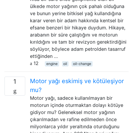
ülkede motor yağının çok pahalı olduğuna
ve bunun yerine bitkisel yağ kullandığına
karar veren bir adam hakkında kentsel bir
efsane benzeri bir hikaye duydum. Hikaye,
arabanın bir süre çalıştığını ve motorun
kırıldığını ve tam bir revizyon gerektirdiğini
söylüyor, böylece adam petrolden tasarruf
ettiğinden …
12
engine
oil
oil-change
Motor yağı eskimiş ve kötüleşiyor
1
mu?
Motor yağı, sadece kullanılmayan bir
motorun içinde oturmaktan dolayı kötüye
gidiyor mu? Geleneksel motor yağının
çıkarılmadan ve rafine edilmeden önce
milyonlarca yıldır yeraltında oturduğunu