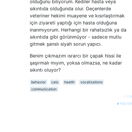
olduğunu biliyorum. Kediler hasta veya
sıkıntıda olduğunda olur. Geçenlerde
veteriner hekimi muayene ve kısırlaştırmak
için ziyareti yaptığı için hasta olduğuna
inanmıyorum. Herhangi bir rahatsızlık ya da
sıkıntıda gibi görünmüyor - sadece mutlu
gitmek şanslı siyah sorun yapıcı.
Benim çıkmazım ısrarcı bir çapak hissi ile
şaşırmalı mıyım, yoksa olmazsa, ne kadar
sıkıntı oluyor?
behavior
cats
health
vocalizations
communication
—
Lix
kaynak