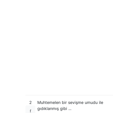
2
Muhtemelen bir sevişme umudu ile
gıdıklanmış gibi ...