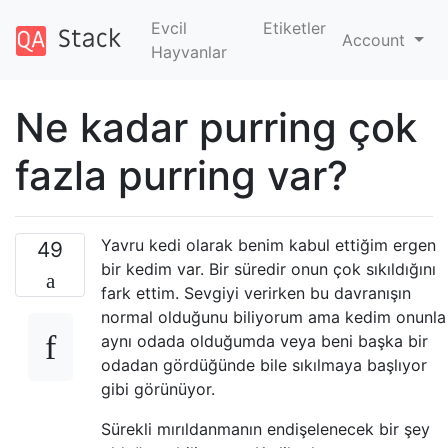
Evcil
Etiketler
Account
Hayvanlar
Ne kadar purring çok
fazla purring var?
Yavru kedi olarak benim kabul ettiğim ergen
49
bir kedim var. Bir süredir onun çok sıkıldığını
fark ettim. Sevgiyi verirken bu davranışın
normal olduğunu biliyorum ama kedim onunla
aynı odada olduğumda veya beni başka bir
odadan gördüğünde bile sıkılmaya başlıyor
gibi görünüyor.
Sürekli mırıldanmanın endişelenecek bir şey