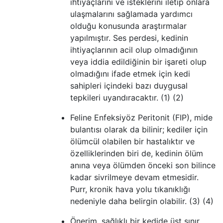
ihtiyaçlarını ve isteklerini iletip onlara
ulaşmalarını sağlamada yardımcı
olduğu konusunda araştırmalar
yapılmıştır. Ses perdesi, kedinin
ihtiyaçlarının acil olup olmadığının
veya iddia edildiğinin bir işareti olup
olmadığını ifade etmek için kedi
sahipleri içindeki bazı duygusal
tepkileri uyandıracaktır. (1) (2)
Feline Enfeksiyöz Peritonit (FIP), mide
bulantısı olarak da bilinir; kediler için
ölümcül olabilen bir hastalıktır ve
özelliklerinden biri de, kedinin ölüm
anına veya ölümden önceki son bilince
kadar sivrilmeye devam etmesidir.
Purr, kronik hava yolu tıkanıklığı
nedeniyle daha belirgin olabilir. (3) (4)
Önerim, sağlıklı bir kedide üst sınır