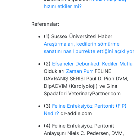
hızını etkiler mi?
Referanslar:
(1) Sussex Üniversitesi Haber
Araştırmaları, kedilerin sömürme
sanatını nasıl purrekte ettiğini açıklıyor
(2)
Efsaneler Debunked: Kediler Mutlu
Oldukları
Zaman Purr
FELINE
DAVRANIŞ SERİSİ Paul D. Pion DVM,
DipACVIM (Kardiyoloji) ve Gina
Spadafori VeterinaryPartner.com
(3)
Feline Enfeksiyöz Peritonit (FIP)
Nedir?
dr-addie.com
(4) Feline Enfeksiyöz Peritonit
Anlayışını Niels C. Pedersen, DVM,