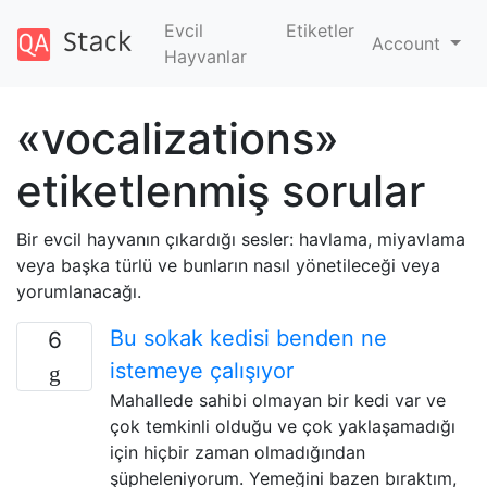
Evcil
Etiketler
Account
Hayvanlar
«vocalizations»
etiketlenmiş sorular
Bir evcil hayvanın çıkardığı sesler: havlama, miyavlama
veya başka türlü ve bunların nasıl yönetileceği veya
yorumlanacağı.
Bu sokak kedisi benden ne
6
istemeye çalışıyor
Mahallede sahibi olmayan bir kedi var ve
çok temkinli olduğu ve çok yaklaşamadığı
için hiçbir zaman olmadığından
şüpheleniyorum. Yemeğini bazen bıraktım,