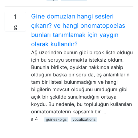
Gine domuzları hangi sesleri
1
çıkarır? ve hangi onomatopoeias
bunları tanımlamak için yaygın
olarak kullanılır?
Ağ üzerinden bunun gibi birçok liste olduğu
için bu soruyu sormakta isteksiz oldum.
Bununla birlikte, oyuklar hakkında sahip
olduğum başka bir soru da, eş anlamlıların
tam bir listesi bulunmadığını ve hangi
bilgilerin mevcut olduğunu umduğum gibi
açık bir şekilde sunulmadığını ortaya
koydu. Bu nedenle, bu topluluğun kullanılan
onmatomatolerin kapsamlı bir …
4
guinea-pigs
vocalizations