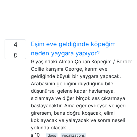
Eşim eve geldiğinde köpeğim
4
neden yaygara yapıyor?
9 yaşındaki Alman Çoban Köpeğim / Border
Collie karışımı George, karım eve
geldiğinde büyük bir yaygara yapacak.
Arabasının geldiğini duyduğunu bile
düşünürse, gelene kadar havlamaya,
sızlamaya ve diğer birçok ses çıkarmaya
başlayacaktır. Ama eğer evdeyse ve içeri
girersem, bana doğru koşacak, elimi
koklayacak ve yalayacak ve sonra neşeli
yolunda olacak. …
10
dogs
vocalizations