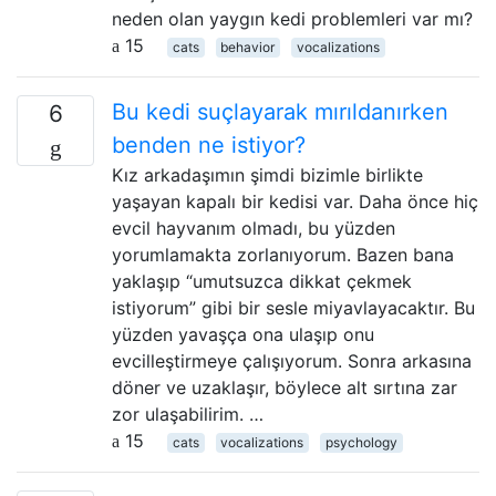
neden olan yaygın kedi problemleri var mı?
15
cats
behavior
vocalizations
Bu kedi suçlayarak mırıldanırken
6
benden ne istiyor?
Kız arkadaşımın şimdi bizimle birlikte
yaşayan kapalı bir kedisi var. Daha önce hiç
evcil hayvanım olmadı, bu yüzden
yorumlamakta zorlanıyorum. Bazen bana
yaklaşıp “umutsuzca dikkat çekmek
istiyorum” gibi bir sesle miyavlayacaktır. Bu
yüzden yavaşça ona ulaşıp onu
evcilleştirmeye çalışıyorum. Sonra arkasına
döner ve uzaklaşır, böylece alt sırtına zar
zor ulaşabilirim. …
15
cats
vocalizations
psychology