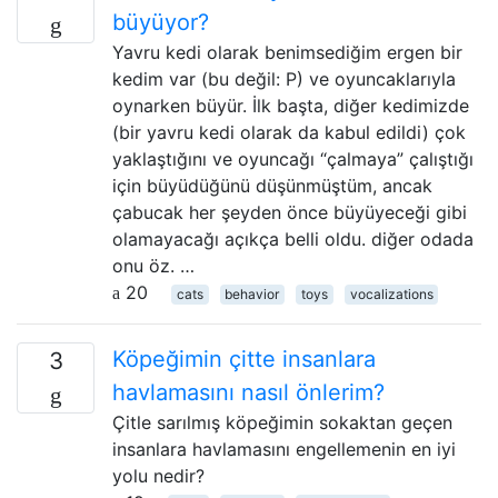
büyüyor?
Yavru kedi olarak benimsediğim ergen bir
kedim var (bu değil: P) ve oyuncaklarıyla
oynarken büyür. İlk başta, diğer kedimizde
(bir yavru kedi olarak da kabul edildi) çok
yaklaştığını ve oyuncağı “çalmaya” çalıştığı
için büyüdüğünü düşünmüştüm, ancak
çabucak her şeyden önce büyüyeceği gibi
olamayacağı açıkça belli oldu. diğer odada
onu öz. …
20
cats
behavior
toys
vocalizations
Köpeğimin çitte insanlara
3
havlamasını nasıl önlerim?
Çitle sarılmış köpeğimin sokaktan geçen
insanlara havlamasını engellemenin en iyi
yolu nedir?