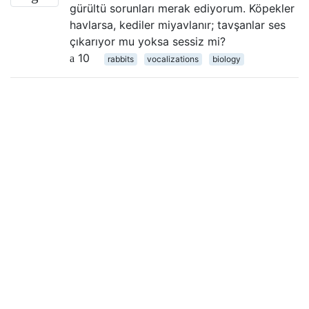
gürültü sorunları merak ediyorum. Köpekler
havlarsa, kediler miyavlanır; tavşanlar ses
çıkarıyor mu yoksa sessiz mi?
10
rabbits
vocalizations
biology