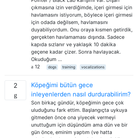
Pointer / Black Lab karışımı var. Dışarı
çıkmasına izin verdiğimde, içeri girmesi için
havlamasını istiyorum, böylece içeri girmesi
için odada değilsem, havlamasını
duyabiliyordum. Onu oraya kısmen getirdik,
gerçekten havlamaması dışında. Sadece
kapıda sızlanır ve yaklaşık 10 dakika
geçene kadar çizer. Sonra havlayacak.
Okuduğum …
12
dogs
training
vocalizations
Köpeğimi bütün gece
2
inleyenlerden nasıl durdurabilirim?
Son birkaç gündür, köpeğimin gece çok
uluduğunu fark ettim. Başlangıçta uykuya
gitmeden önce ona yiyecek vermeyi
unuttuğum için düşündüm ama dün ve bir
gün önce, eminim yaptım (ve hatta