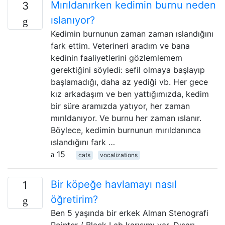
Mırıldanırken kedimin burnu neden
3
ıslanıyor?
Kedimin burnunun zaman zaman ıslandığını
fark ettim. Veterineri aradım ve bana
kedinin faaliyetlerini gözlemlemem
gerektiğini söyledi: sefil olmaya başlayıp
başlamadığı, daha az yediği vb. Her gece
kız arkadaşım ve ben yattığımızda, kedim
bir süre aramızda yatıyor, her zaman
mırıldanıyor. Ve burnu her zaman ıslanır.
Böylece, kedimin burnunun mırıldanınca
ıslandığını fark …
15
cats
vocalizations
Bir köpeğe havlamayı nasıl
1
öğretirim?
Ben 5 yaşında bir erkek Alman Stenografi