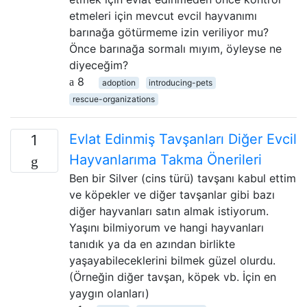
etmeleri için mevcut evcil hayvanımı
barınağa götürmeme izin veriliyor mu?
Önce barınağa sormalı mıyım, öyleyse ne
diyeceğim?
8
adoption
introducing-pets
rescue-organizations
Evlat Edinmiş Tavşanları Diğer Evcil
1
Hayvanlarıma Takma Önerileri
Ben bir Silver (cins türü) tavşanı kabul ettim
ve köpekler ve diğer tavşanlar gibi bazı
diğer hayvanları satın almak istiyorum.
Yaşını bilmiyorum ve hangi hayvanları
tanıdık ya da en azından birlikte
yaşayabileceklerini bilmek güzel olurdu.
(Örneğin diğer tavşan, köpek vb. İçin en
yaygın olanları)