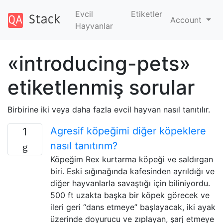
Evcil
Etiketler
Account
Hayvanlar
«introducing-pets»
etiketlenmiş sorular
Birbirine iki veya daha fazla evcil hayvan nasıl tanıtılır.
Agresif köpeğimi diğer köpeklere
1
nasıl tanıtırım?
Köpeğim Rex kurtarma köpeği ve saldırgan
biri. Eski sığınağında kafesinden ayrıldığı ve
diğer hayvanlarla savaştığı için biliniyordu.
500 ft uzakta başka bir köpek görecek ve
ileri geri “dans etmeye” başlayacak, iki ayak
üzerinde doyurucu ve zıplayan, şarj etmeye