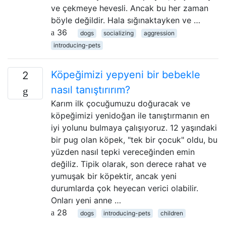
ve çekmeye hevesli. Ancak bu her zaman
böyle değildir. Hala sığınaktayken ve …
36
dogs
socializing
aggression
introducing-pets
Köpeğimizi yepyeni bir bebekle
2
nasıl tanıştırırım?
Karım ilk çocuğumuzu doğuracak ve
köpeğimizi yenidoğan ile tanıştırmanın en
iyi yolunu bulmaya çalışıyoruz. 12 yaşındaki
bir pug olan köpek, "tek bir çocuk" oldu, bu
yüzden nasıl tepki vereceğinden emin
değiliz. Tipik olarak, son derece rahat ve
yumuşak bir köpektir, ancak yeni
durumlarda çok heyecan verici olabilir.
Onları yeni anne …
28
dogs
introducing-pets
children