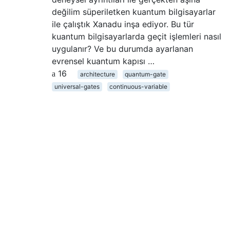
değilim süperiletken kuantum bilgisayarlar
ile çalıştık Xanadu inşa ediyor. Bu tür
kuantum bilgisayarlarda geçit işlemleri nasıl
uygulanır? Ve bu durumda ayarlanan
evrensel kuantum kapısı …
16
architecture
quantum-gate
universal-gates
continuous-variable