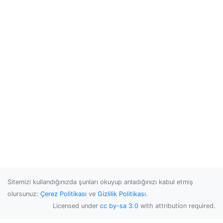
Sitemizi kullandığınızda şunları okuyup anladığınızı kabul etmiş
olursunuz:
Çerez Politikası
ve
Gizlilik Politikası
.
Licensed under
cc by-sa 3.0
with attribution required.