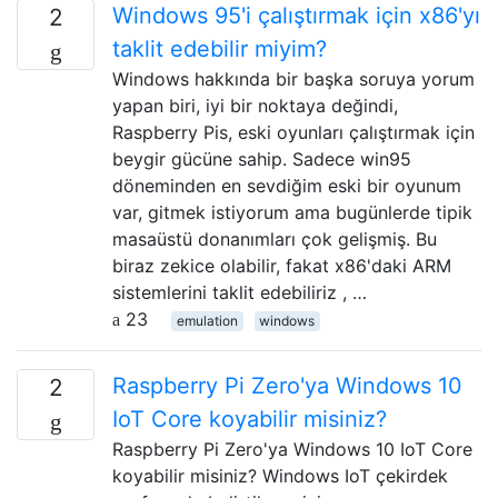
Windows 95'i çalıştırmak için x86'yı
2
taklit edebilir miyim?
Windows hakkında bir başka soruya yorum
yapan biri, iyi bir noktaya değindi,
Raspberry Pis, eski oyunları çalıştırmak için
beygir gücüne sahip. Sadece win95
döneminden en sevdiğim eski bir oyunum
var, gitmek istiyorum ama bugünlerde tipik
masaüstü donanımları çok gelişmiş. Bu
biraz zekice olabilir, fakat x86'daki ARM
sistemlerini taklit edebiliriz , …
23
emulation
windows
Raspberry Pi Zero'ya Windows 10
2
IoT Core koyabilir misiniz?
Raspberry Pi Zero'ya Windows 10 IoT Core
koyabilir misiniz? Windows IoT çekirdek