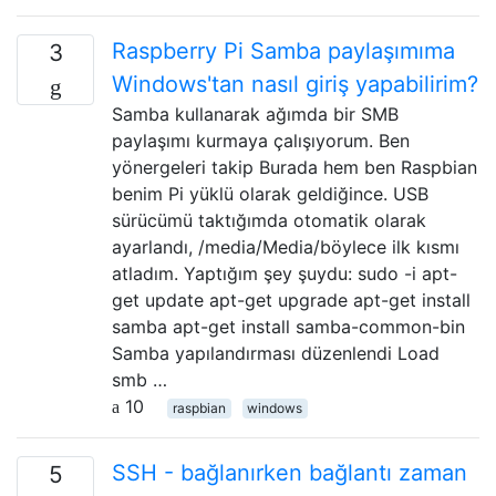
Raspberry Pi Samba paylaşımıma
3
Windows'tan nasıl giriş yapabilirim?
Samba kullanarak ağımda bir SMB
paylaşımı kurmaya çalışıyorum. Ben
yönergeleri takip Burada hem ben Raspbian
benim Pi yüklü olarak geldiğince. USB
sürücümü taktığımda otomatik olarak
ayarlandı, /media/Media/böylece ilk kısmı
atladım. Yaptığım şey şuydu: sudo -i apt-
get update apt-get upgrade apt-get install
samba apt-get install samba-common-bin
Samba yapılandırması düzenlendi Load
smb …
10
raspbian
windows
SSH - bağlanırken bağlantı zaman
5