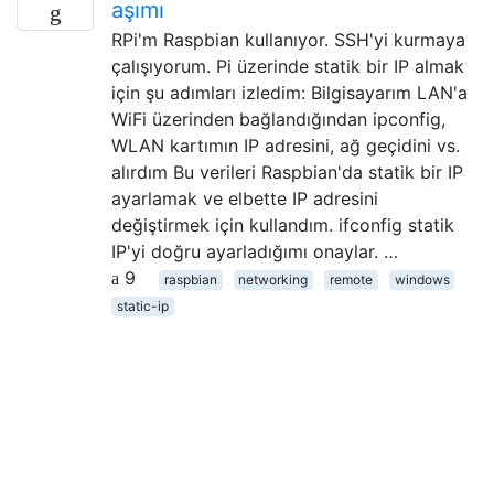
aşımı
RPi'm Raspbian kullanıyor. SSH'yi kurmaya
çalışıyorum. Pi üzerinde statik bir IP almak
için şu adımları izledim: Bilgisayarım LAN'a
WiFi üzerinden bağlandığından ipconfig,
WLAN kartımın IP adresini, ağ geçidini vs.
alırdım Bu verileri Raspbian'da statik bir IP
ayarlamak ve elbette IP adresini
değiştirmek için kullandım. ifconfig statik
IP'yi doğru ayarladığımı onaylar. …
9
raspbian
networking
remote
windows
static-ip