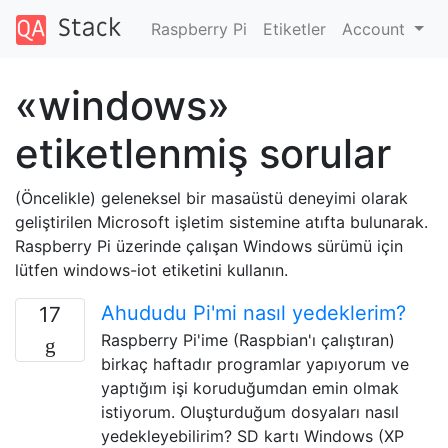
Raspberry Pi
Etiketler
Account
«windows»
etiketlenmiş sorular
(Öncelikle) geleneksel bir masaüstü deneyimi olarak
geliştirilen Microsoft işletim sistemine atıfta bulunarak.
Raspberry Pi üzerinde çalışan Windows sürümü için
lütfen windows-iot etiketini kullanın.
Ahududu Pi'mi nasıl yedeklerim?
17
Raspberry Pi'ime (Raspbian'ı çalıştıran)
birkaç haftadır programlar yapıyorum ve
yaptığım işi koruduğumdan emin olmak
istiyorum. Oluşturduğum dosyaları nasıl
yedekleyebilirim? SD kartı Windows (XP