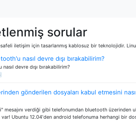
tlenmiş sorular
feli iletişim için tasarlanmış kablosuz bir teknolojidir. Linu
ooth'u nasıl devre dışı bırakabilirim?
nasıl devre dışı bırakabilirim?
s
inden gönderilen dosyaları kabul etmesini nası
 mesajını verdiği gibi telefonumdan bluetooth üzerinden 
var! Ubuntu 12.04'den android telefonuma herhangi bir do