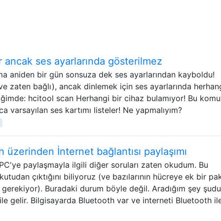
r ancak ses ayarlarında gösterilmez
ama aniden bir gün sonsuza dek ses ayarlarından kayboldu!
(ve zaten bağlı), ancak dinlemek için ses ayarlarında herhang
ğimde: hcitool scan Herhangi bir cihaz bulamıyor! Bu komu
ızca varsayılan ses kartımı listeler! Ne yapmalıyım?
 üzerinden İnternet bağlantısı paylaşımı
 PC'ye paylaşmayla ilgili diğer soruları zaten okudum. Bu
udan çıktığını biliyoruz (ve bazılarının hücreye ek bir pa
 gerekiyor). Buradaki durum böyle değil. Aradığım şey şudu
le gelir. Bilgisayarda Bluetooth var ve interneti Bluetooth il