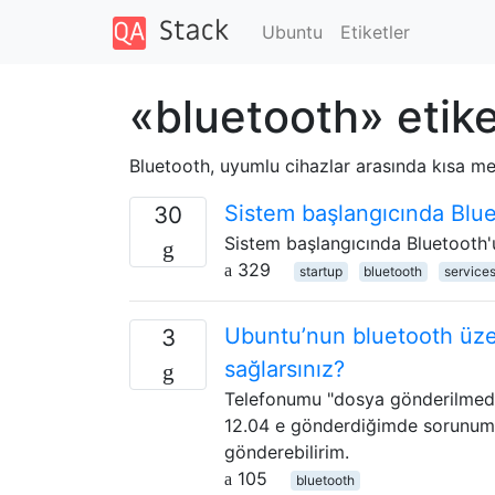
Ubuntu
Etiketler
«bluetooth» etike
Bluetooth, uyumlu cihazlar arasında kısa mesa
Sistem başlangıcında Bluet
30
Sistem başlangıcında Bluetooth'u 
329
startup
bluetooth
service
Ubuntu’nun bluetooth üzer
3
sağlarsınız?
Telefonumu "dosya gönderilmedi"
12.04 e gönderdiğimde sorunum 
gönderebilirim.
105
bluetooth