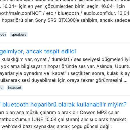
 16.04+ için en yeni çözümlerden birini seçin. 16.04+ için
oth/main.confNOT / etc / bluetooth / audio.conf'dur. 13.04 
th hoparlörü olan Sony SRS-BTX300’e sahibim, ancak sadece
ooth
speakers
gelmiyor, ancak tespit edildi
 kulaklığım var, oynat / duraklat / ses seviyesi düğmeleri iyi
 yok ama bilgisayarın hoparlöründe ses var. Aslında, Ubunt
ayarlarıyla oynadım ve "kapat" ı seçtikten sonra, kulaklık ay
kullanarak sesi duyabilmek için oraya tekrar görünmesini …
es
headset
 / bluetooth hoparlörü olarak kullanabilir miyim?
kları olan ana müzik çalarım olarak bir Cowon MP3 çalar
etbook'umun (UNE 10.04 çalıştıran) alıcısı olarak hareket
li web'deki bazı kaynaklar, ancak çoğu güncel değil: