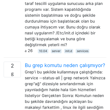
taraf tescilli uygulama sunucusu arka plan
programı var. Sistem kapatıldığında
sistemin başlatılması ve doğru şekilde
durdurulması için başlatılacak olan bu
cumaya ihtiyacım var. Bunu doğru olarak
nasıl uygularım? /Etc/init.d içindeki bir
betiği kopyalamak ve buna göre
değiştirmek yeterli mi?
26
10.04
server
init.d
services
Bu grep komutu neden çalışmıyor?
2
Grep'i bu şekilde kullanmaya çalıştığımda:
service --status-all | grep network Yalnızca
grep"ağ" dizesiyle sınırlandırmak için
yayınladığım halde hala tüm hizmetleri
listeliyor Gerçekten Sonra: Komutun neden
bu şekilde davrandığını açıklayan bu
makaleyi farkettim , linux ile ilgili sevdiğim