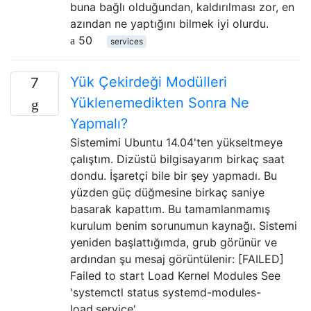
buna bağlı olduğundan, kaldırılması zor, en
azından ne yaptığını bilmek iyi olurdu.
50
services
Yük Çekirdeği Modülleri
7
Yüklenemedikten Sonra Ne
Yapmalı?
Sistemimi Ubuntu 14.04'ten yükseltmeye
çalıştım. Dizüstü bilgisayarım birkaç saat
dondu. İşaretçi bile bir şey yapmadı. Bu
yüzden güç düğmesine birkaç saniye
basarak kapattım. Bu tamamlanmamış
kurulum benim sorunumun kaynağı. Sistemi
yeniden başlattığımda, grub görünür ve
ardından şu mesaj görüntülenir: [FAILED]
Failed to start Load Kernel Modules See
'systemctl status systemd-modules-
load.service' …