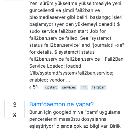
Yeni sürüm yükseltme yükseltmesiyle yeni
güncellendi ve şimdi fail2ban ve
plexmediaserver gibi belirli başlangıç ​​işleri
başlamıyor (yeniden yüklemeyi denedi) $
sudo service fail2ban start Job for
fail2ban.service failed. See "systemctl
status fail2ban.service" and "journalctl -xe"
for details. $ systemctl status
fail2ban.service fail2ban.service - Fail2Ban
Service Loaded: loaded
(/lib/systemd/system/fail2ban.service;
enabled; vendor …
51
upstart
services
init
fail2ban
Bamfdaemon ne yapar?
3
Bunun için googledim ve "bamf uygulama
pencerelerini masaüstü dosyalarına
eşleştiriyor" dışında çok az bilgi var. Birlik