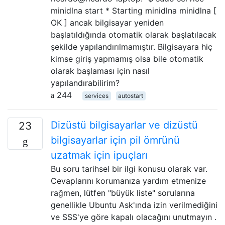
minidlna start * Starting minidlna minidlna [
OK ] ancak bilgisayar yeniden
başlatıldığında otomatik olarak başlatılacak
şekilde yapılandırılmamıştır. Bilgisayara hiç
kimse giriş yapmamış olsa bile otomatik
olarak başlaması için nasıl
yapılandırabilirim?
244
services
autostart
Dizüstü bilgisayarlar ve dizüstü
23
bilgisayarlar için pil ömrünü
uzatmak için ipuçları
Bu soru tarihsel bir ilgi konusu olarak var.
Cevaplarını korumanıza yardım etmenize
rağmen, lütfen "büyük liste" sorularına
genellikle Ubuntu Ask'ında izin verilmediğini
ve SSS'ye göre kapalı olacağını unutmayın .