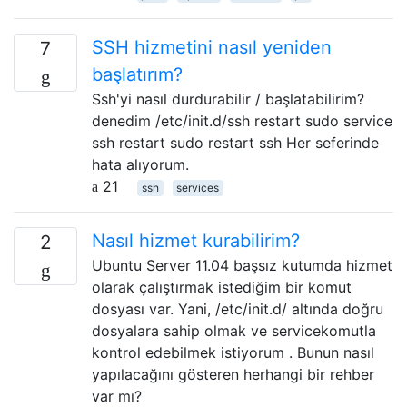
SSH hizmetini nasıl yeniden
7
başlatırım?
Ssh'yi nasıl durdurabilir / başlatabilirim?
denedim /etc/init.d/ssh restart sudo service
ssh restart sudo restart ssh Her seferinde
hata alıyorum.
21
ssh
services
Nasıl hizmet kurabilirim?
2
Ubuntu Server 11.04 başsız kutumda hizmet
olarak çalıştırmak istediğim bir komut
dosyası var. Yani, /etc/init.d/ altında doğru
dosyalara sahip olmak ve servicekomutla
kontrol edebilmek istiyorum . Bunun nasıl
yapılacağını gösteren herhangi bir rehber
var mı?