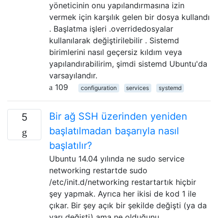
yöneticinin onu yapılandırmasına izin
vermek için karşılık gelen bir dosya kullandı
. Başlatma işleri .overridedosyalar
kullanılarak değiştirilebilir . Sistemd
birimlerini nasıl geçersiz kıldım veya
yapılandırabilirim, şimdi sistemd Ubuntu'da
varsayılandır.
109
configuration
services
systemd
Bir ağ SSH üzerinden yeniden
5
başlatılmadan başarıyla nasıl
başlatılır?
Ubuntu 14.04 yılında ne sudo service
networking restartde sudo
/etc/init.d/networking restartartık hiçbir
şey yapmak. Ayrıca her ikisi de kod 1 ile
çıkar. Bir şey açık bir şekilde değişti (ya da
yarı değişti) ama ne olduğunu