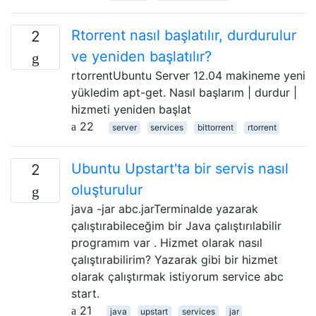
Rtorrent nasıl başlatılır, durdurulur
2
ve yeniden başlatılır?
rtorrentUbuntu Server 12.04 makineme yeni
yükledim apt-get. Nasıl başlarım | durdur |
hizmeti yeniden başlat
22
server
services
bittorrent
rtorrent
Ubuntu Upstart'ta bir servis nasıl
2
oluşturulur
java -jar abc.jarTerminalde yazarak
çalıştırabileceğim bir Java çalıştırılabilir
programım var . Hizmet olarak nasıl
çalıştırabilirim? Yazarak gibi bir hizmet
olarak çalıştırmak istiyorum service abc
start.
21
java
upstart
services
jar