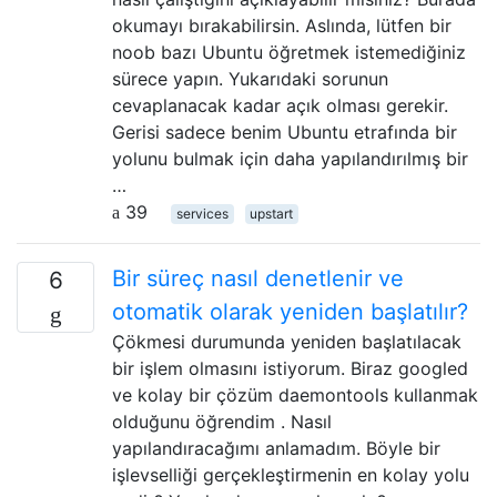
okumayı bırakabilirsin. Aslında, lütfen bir
noob bazı Ubuntu öğretmek istemediğiniz
sürece yapın. Yukarıdaki sorunun
cevaplanacak kadar açık olması gerekir.
Gerisi sadece benim Ubuntu etrafında bir
yolunu bulmak için daha yapılandırılmış bir
…
39
services
upstart
Bir süreç nasıl denetlenir ve
6
otomatik olarak yeniden başlatılır?
Çökmesi durumunda yeniden başlatılacak
bir işlem olmasını istiyorum. Biraz googled
ve kolay bir çözüm daemontools kullanmak
olduğunu öğrendim . Nasıl
yapılandıracağımı anlamadım. Böyle bir
işlevselliği gerçekleştirmenin en kolay yolu