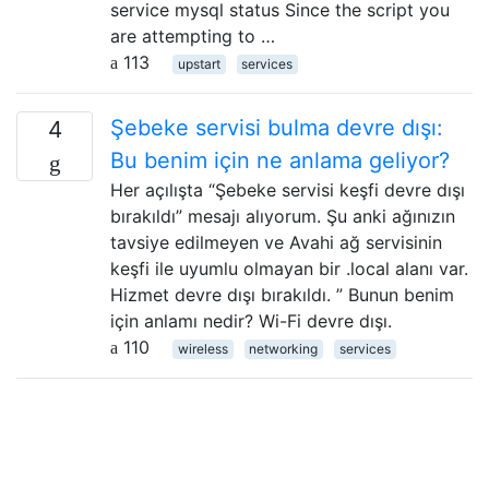
service mysql status Since the script you
are attempting to …
113
upstart
services
Şebeke servisi bulma devre dışı:
4
Bu benim için ne anlama geliyor?
Her açılışta “Şebeke servisi keşfi devre dışı
bırakıldı” mesajı alıyorum. Şu anki ağınızın
tavsiye edilmeyen ve Avahi ağ servisinin
keşfi ile uyumlu olmayan bir .local alanı var.
Hizmet devre dışı bırakıldı. ” Bunun benim
için anlamı nedir? Wi-Fi devre dışı.
110
wireless
networking
services