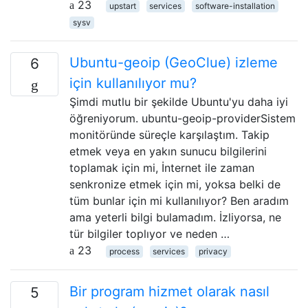
23
upstart
services
software-installation
sysv
Ubuntu-geoip (GeoClue) izleme
6
için kullanılıyor mu?
Şimdi mutlu bir şekilde Ubuntu'yu daha iyi
öğreniyorum. ubuntu-geoip-providerSistem
monitöründe süreçle karşılaştım. Takip
etmek veya en yakın sunucu bilgilerini
toplamak için mi, İnternet ile zaman
senkronize etmek için mi, yoksa belki de
tüm bunlar için mi kullanılıyor? Ben aradım
ama yeterli bilgi bulamadım. İzliyorsa, ne
tür bilgiler toplıyor ve neden …
23
process
services
privacy
Bir program hizmet olarak nasıl
5