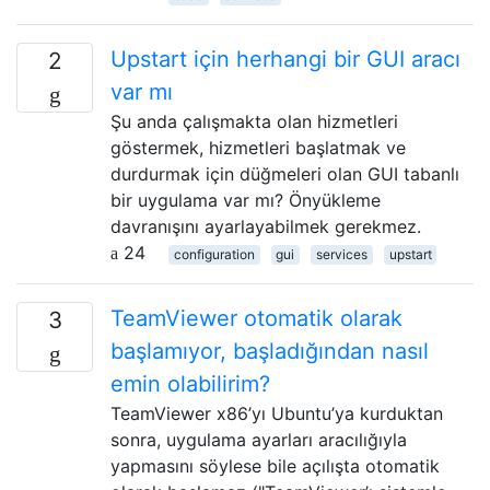
Upstart için herhangi bir GUI aracı
2
var mı
Şu anda çalışmakta olan hizmetleri
göstermek, hizmetleri başlatmak ve
durdurmak için düğmeleri olan GUI tabanlı
bir uygulama var mı? Önyükleme
davranışını ayarlayabilmek gerekmez.
24
configuration
gui
services
upstart
TeamViewer otomatik olarak
3
başlamıyor, başladığından nasıl
emin olabilirim?
TeamViewer x86’yı Ubuntu’ya kurduktan
sonra, uygulama ayarları aracılığıyla
yapmasını söylese bile açılışta otomatik