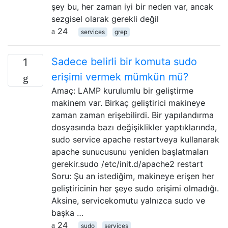
şey bu, her zaman iyi bir neden var, ancak
sezgisel olarak gerekli değil
24
services
grep
Sadece belirli bir komuta sudo
1
erişimi vermek mümkün mü?
Amaç: LAMP kurulumlu bir geliştirme
makinem var. Birkaç geliştirici makineye
zaman zaman erişebilirdi. Bir yapılandırma
dosyasında bazı değişiklikler yaptıklarında,
sudo service apache restartveya kullanarak
apache sunucusunu yeniden başlatmaları
gerekir.sudo /etc/init.d/apache2 restart
Soru: Şu an istediğim, makineye erişen her
geliştiricinin her şeye sudo erişimi olmadığı.
Aksine, servicekomutu yalnızca sudo ve
başka …
24
sudo
services