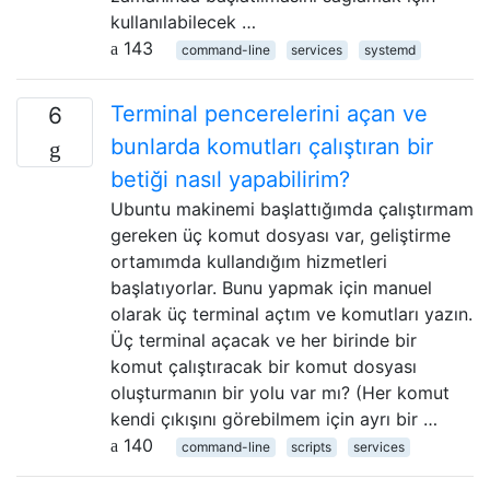
kullanılabilecek …
143
command-line
services
systemd
Terminal pencerelerini açan ve
6
bunlarda komutları çalıştıran bir
betiği nasıl yapabilirim?
Ubuntu makinemi başlattığımda çalıştırmam
gereken üç komut dosyası var, geliştirme
ortamımda kullandığım hizmetleri
başlatıyorlar. Bunu yapmak için manuel
olarak üç terminal açtım ve komutları yazın.
Üç terminal açacak ve her birinde bir
komut çalıştıracak bir komut dosyası
oluşturmanın bir yolu var mı? (Her komut
kendi çıkışını görebilmem için ayrı bir …
140
command-line
scripts
services