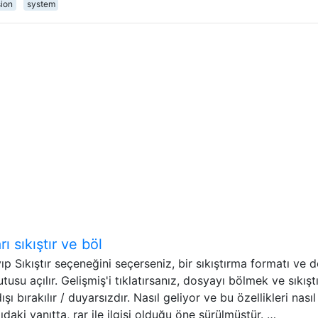
ion
system
 sıkıştır ve böl
yıp Sıkıştır seçeneğini seçerseniz, bir sıkıştırma formatı ve 
utusu açılır. Gelişmiş'i tıklatırsanız, dosyayı bölmek ve sıkış
şı bırakılır / duyarsızdır. Nasıl geliyor ve bu özellikleri nasıl
daki yanıtta, rar ile ilgisi olduğu öne sürülmüştür. …