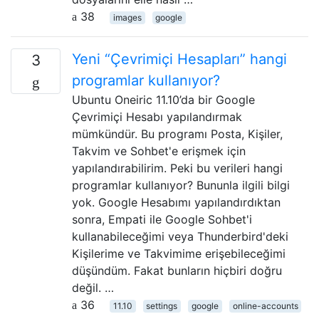
38
images
google
Yeni “Çevrimiçi Hesapları” hangi
3
programlar kullanıyor?
Ubuntu Oneiric 11.10’da bir Google
Çevrimiçi Hesabı yapılandırmak
mümkündür. Bu programı Posta, Kişiler,
Takvim ve Sohbet'e erişmek için
yapılandırabilirim. Peki bu verileri hangi
programlar kullanıyor? Bununla ilgili bilgi
yok. Google Hesabımı yapılandırdıktan
sonra, Empati ile Google Sohbet'i
kullanabileceğimi veya Thunderbird'deki
Kişilerime ve Takvimime erişebileceğimi
düşündüm. Fakat bunların hiçbiri doğru
değil. …
36
11.10
settings
google
online-accounts