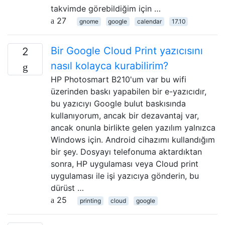
takvimde görebildiğim için …
27
gnome
google
calendar
17.10
Bir Google Cloud Print yazıcısını
2
nasıl kolayca kurabilirim?
HP Photosmart B210'um var bu wifi
üzerinden baskı yapabilen bir e-yazıcıdır,
bu yazıcıyı Google bulut baskısında
kullanıyorum, ancak bir dezavantaj var,
ancak onunla birlikte gelen yazılım yalnızca
Windows için. Android cihazımı kullandığım
bir şey. Dosyayı telefonuma aktardıktan
sonra, HP uygulaması veya Cloud print
uygulaması ile işi yazıcıya gönderin, bu
dürüst …
25
printing
cloud
google