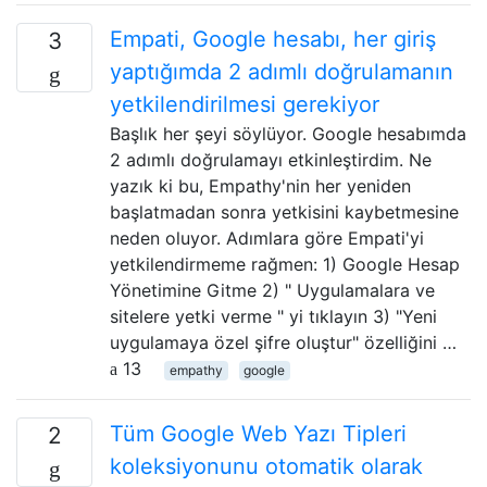
Empati, Google hesabı, her giriş
3
yaptığımda 2 adımlı doğrulamanın
yetkilendirilmesi gerekiyor
Başlık her şeyi söylüyor. Google hesabımda
2 adımlı doğrulamayı etkinleştirdim. Ne
yazık ki bu, Empathy'nin her yeniden
başlatmadan sonra yetkisini kaybetmesine
neden oluyor. Adımlara göre Empati'yi
yetkilendirmeme rağmen: 1) Google Hesap
Yönetimine Gitme 2) " Uygulamalara ve
sitelere yetki verme " yi tıklayın 3) "Yeni
uygulamaya özel şifre oluştur" özelliğini …
13
empathy
google
Tüm Google Web Yazı Tipleri
2
koleksiyonunu otomatik olarak