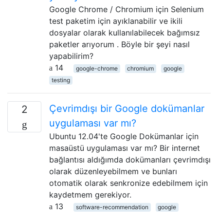
Google Chrome / Chromium için Selenium
test paketim için ayıklanabilir ve ikili
dosyalar olarak kullanılabilecek bağımsız
paketler arıyorum . Böyle bir şeyi nasıl
yapabilirim?
14
google-chrome
chromium
google
testing
Çevrimdışı bir Google dokümanlar
2
uygulaması var mı?
Ubuntu 12.04'te Google Dokümanlar için
masaüstü uygulaması var mı? Bir internet
bağlantısı aldığımda dokümanları çevrimdışı
olarak düzenleyebilmem ve bunları
otomatik olarak senkronize edebilmem için
kaydetmem gerekiyor.
13
software-recommendation
google