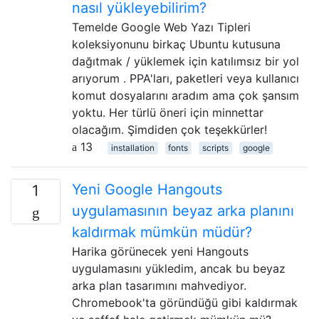
nasıl yükleyebilirim?
Temelde Google Web Yazı Tipleri
koleksiyonunu birkaç Ubuntu kutusuna
dağıtmak / yüklemek için katılımsız bir yol
arıyorum . PPA'ları, paketleri veya kullanıcı
komut dosyalarını aradım ama çok şansım
yoktu. Her türlü öneri için minnettar
olacağım. Şimdiden çok teşekkürler!
13
installation
fonts
scripts
google
Yeni Google Hangouts
1
uygulamasının beyaz arka planını
kaldırmak mümkün müdür?
Harika görünecek yeni Hangouts
uygulamasını yükledim, ancak bu beyaz
arka plan tasarımını mahvediyor.
Chromebook'ta göründüğü gibi kaldırmak