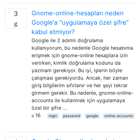
Gnome-online-hesapları neden
3
Google'a “uygulamaya özel şifre”
kabul etmiyor?
Google ile 2 adımlı doğrulama
kullanıyorum, bu nedenle Google hesabıma
erişmek için gnome-online hesaplara izin
verirken, kimlik doğrulama kodunu da
yazmam gerekiyor. Bu iyi, işlerin böyle
çalışması gerekiyordu. Ancak, her zaman
giriş bilgilerim sıfırlanır ve her şeyi tekrar
girmem gerekir. Bu nedenle, gnome-online-
accounts ile kullanmak için uygulamaya
özel bir şifre …
16
login
password
google
online-accounts