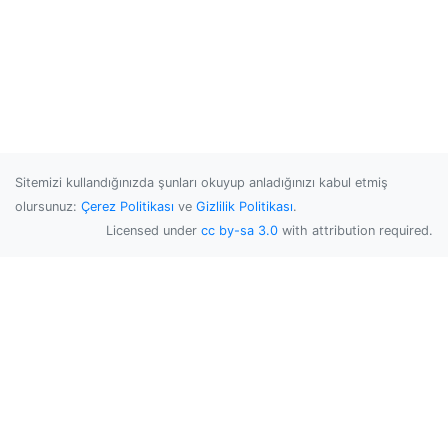
Sitemizi kullandığınızda şunları okuyup anladığınızı kabul etmiş
olursunuz:
Çerez Politikası
ve
Gizlilik Politikası
.
Licensed under
cc by-sa 3.0
with attribution required.