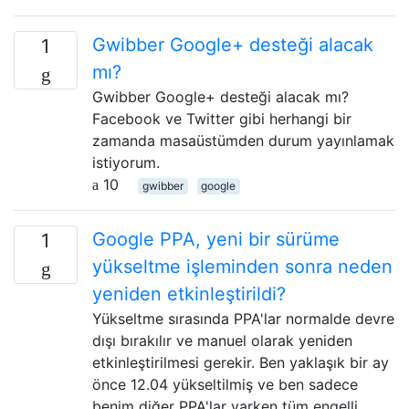
Gwibber Google+ desteği alacak
1
mı?
Gwibber Google+ desteği alacak mı?
Facebook ve Twitter gibi herhangi bir
zamanda masaüstümden durum yayınlamak
istiyorum.
10
gwibber
google
Google PPA, yeni bir sürüme
1
yükseltme işleminden sonra neden
yeniden etkinleştirildi?
Yükseltme sırasında PPA'lar normalde devre
dışı bırakılır ve manuel olarak yeniden
etkinleştirilmesi gerekir. Ben yaklaşık bir ay
önce 12.04 yükseltilmiş ve ben sadece
benim diğer PPA'lar varken tüm engelli