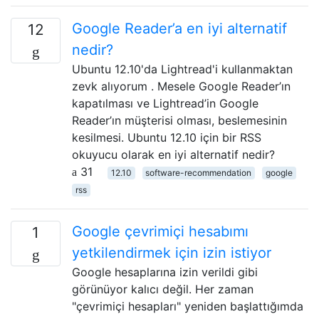
Google Reader’a en iyi alternatif
12
nedir?
Ubuntu 12.10'da Lightread'i kullanmaktan
zevk alıyorum . Mesele Google Reader’ın
kapatılması ve Lightread’in Google
Reader’ın müşterisi olması, beslemesinin
kesilmesi. Ubuntu 12.10 için bir RSS
okuyucu olarak en iyi alternatif nedir?
31
12.10
software-recommendation
google
rss
Google çevrimiçi hesabımı
1
yetkilendirmek için izin istiyor
Google hesaplarına izin verildi gibi
görünüyor kalıcı değil. Her zaman
"çevrimiçi hesapları" yeniden başlattığımda