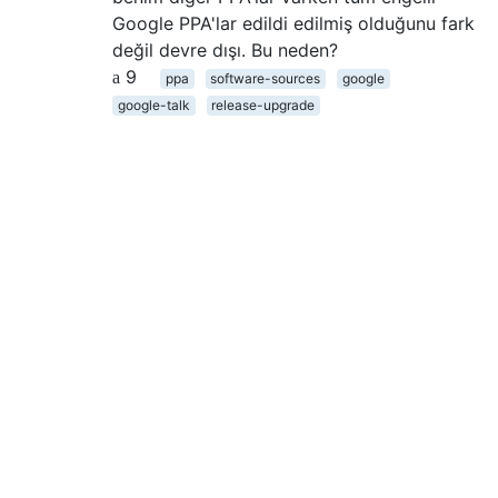
Google PPA'lar edildi edilmiş olduğunu fark
değil devre dışı. Bu neden?
9
ppa
software-sources
google
google-talk
release-upgrade