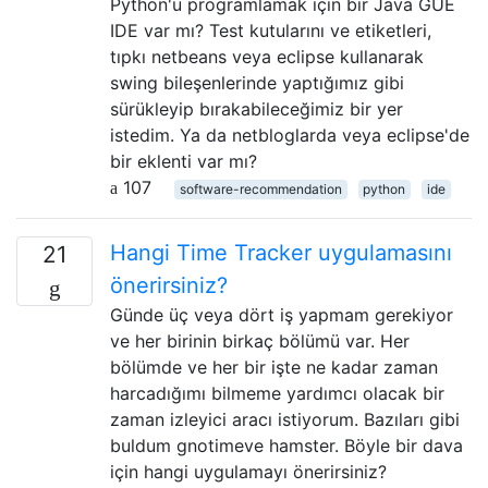
Python'u programlamak için bir Java GUE
IDE var mı? Test kutularını ve etiketleri,
tıpkı netbeans veya eclipse kullanarak
swing bileşenlerinde yaptığımız gibi
sürükleyip bırakabileceğimiz bir yer
istedim. Ya da netbloglarda veya eclipse'de
bir eklenti var mı?
107
software-recommendation
python
ide
Hangi Time Tracker uygulamasını
21
önerirsiniz?
Günde üç veya dört iş yapmam gerekiyor
ve her birinin birkaç bölümü var. Her
bölümde ve her bir işte ne kadar zaman
harcadığımı bilmeme yardımcı olacak bir
zaman izleyici aracı istiyorum. Bazıları gibi
buldum gnotimeve hamster. Böyle bir dava
için hangi uygulamayı önerirsiniz?