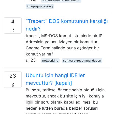
software-recommendation
image-processing
“Tracert” DOS komutunun karşılığı
4
nedir?
tracert, MS-DOS komut isteminde bir IP
Adresinin yolunu izleyen bir komuttur.
Gnome Terminalinde buna eşdeğer bir
komut var mı?
123
networking
software-recommendation
Ubuntu için hangi IDE'ler
23
mevcuttur? [kapalı]
Bu soru, tarihsel öneme sahip olduğu için
mevcuttur, ancak bu site için iyi, konuyla
ilgili bir soru olarak kabul edilmez, bu
nedenle lütfen burada benzer soruları