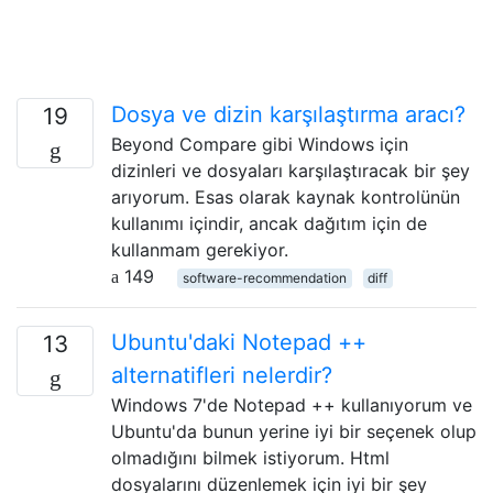
Dosya ve dizin karşılaştırma aracı?
19
Beyond Compare gibi Windows için
dizinleri ve dosyaları karşılaştıracak bir şey
arıyorum. Esas olarak kaynak kontrolünün
kullanımı içindir, ancak dağıtım için de
kullanmam gerekiyor.
149
software-recommendation
diff
Ubuntu'daki Notepad ++
13
alternatifleri nelerdir?
Windows 7'de Notepad ++ kullanıyorum ve
Ubuntu'da bunun yerine iyi bir seçenek olup
olmadığını bilmek istiyorum. Html
dosyalarını düzenlemek için iyi bir şey