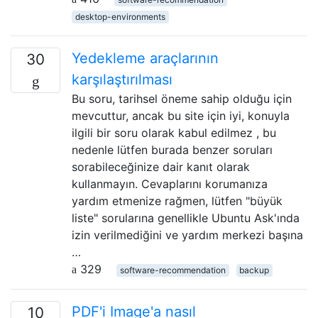
desktop-environments
Yedekleme araçlarının
30
karşılaştırılması
Bu soru, tarihsel öneme sahip olduğu için
mevcuttur, ancak bu site için iyi, konuyla
ilgili bir soru olarak kabul edilmez , bu
nedenle lütfen burada benzer soruları
sorabileceğinize dair kanıt olarak
kullanmayın. Cevaplarını korumanıza
yardım etmenize rağmen, lütfen "büyük
liste" sorularına genellikle Ubuntu Ask'ında
izin verilmediğini ve yardım merkezi başına
…
329
software-recommendation
backup
PDF'i Image'a nasıl
10