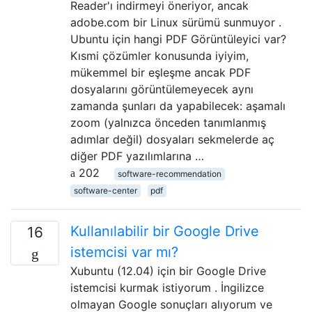
Reader'ı indirmeyi öneriyor, ancak
adobe.com bir Linux sürümü sunmuyor .
Ubuntu için hangi PDF Görüntüleyici var?
Kısmi çözümler konusunda iyiyim,
mükemmel bir eşleşme ancak PDF
dosyalarını görüntülemeyecek aynı
zamanda şunları da yapabilecek: aşamalı
zoom (yalnızca önceden tanımlanmış
adımlar değil) dosyaları sekmelerde aç
diğer PDF yazılımlarına …
202
software-recommendation
software-center
pdf
Kullanılabilir bir Google Drive
16
istemcisi var mı?
Xubuntu (12.04) için bir Google Drive
istemcisi kurmak istiyorum . İngilizce
olmayan Google sonuçları alıyorum ve