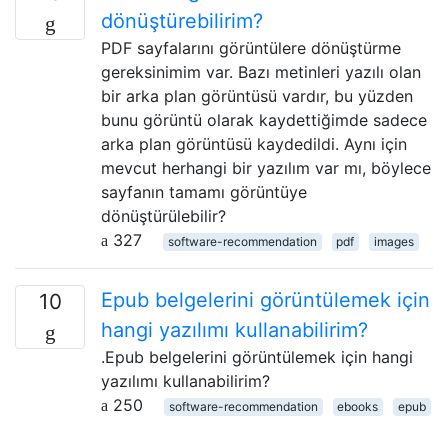
dönüştürebilirim?
PDF sayfalarını görüntülere dönüştürme
gereksinimim var. Bazı metinleri yazılı olan
bir arka plan görüntüsü vardır, bu yüzden
bunu görüntü olarak kaydettiğimde sadece
arka plan görüntüsü kaydedildi. Aynı için
mevcut herhangi bir yazılım var mı, böylece
sayfanın tamamı görüntüye
dönüştürülebilir?
327
software-recommendation
pdf
images
Epub belgelerini görüntülemek için
10
hangi yazılımı kullanabilirim?
.Epub belgelerini görüntülemek için hangi
yazılımı kullanabilirim?
250
software-recommendation
ebooks
epub