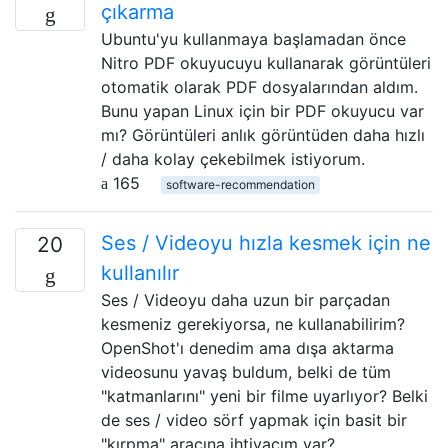
çıkarma
Ubuntu'yu kullanmaya başlamadan önce
Nitro PDF okuyucuyu kullanarak görüntüleri
otomatik olarak PDF dosyalarından aldım.
Bunu yapan Linux için bir PDF okuyucu var
mı? Görüntüleri anlık görüntüden daha hızlı
/ daha kolay çekebilmek istiyorum.
165
software-recommendation
Ses / Videoyu hızla kesmek için ne
20
kullanılır
Ses / Videoyu daha uzun bir parçadan
kesmeniz gerekiyorsa, ne kullanabilirim?
OpenShot'ı denedim ama dışa aktarma
videosunu yavaş buldum, belki de tüm
"katmanlarını" yeni bir filme uyarlıyor? Belki
de ses / video sörf yapmak için basit bir
"kırpma" aracına ihtiyacım var?