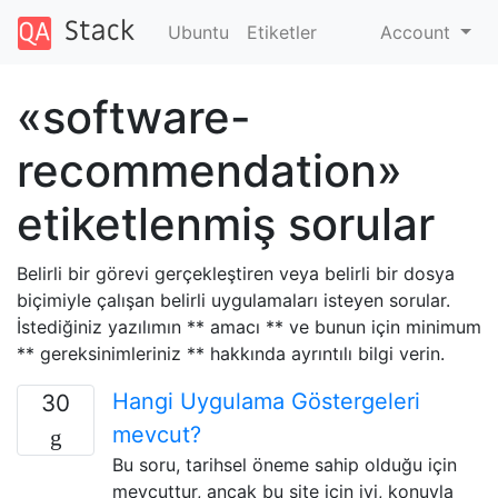
Ubuntu
Etiketler
Account
«software-
recommendation»
etiketlenmiş sorular
Belirli bir görevi gerçekleştiren veya belirli bir dosya
biçimiyle çalışan belirli uygulamaları isteyen sorular.
İstediğiniz yazılımın ** amacı ** ve bunun için minimum
** gereksinimleriniz ** hakkında ayrıntılı bilgi verin.
Hangi Uygulama Göstergeleri
30
mevcut?
Bu soru, tarihsel öneme sahip olduğu için
mevcuttur, ancak bu site için iyi, konuyla