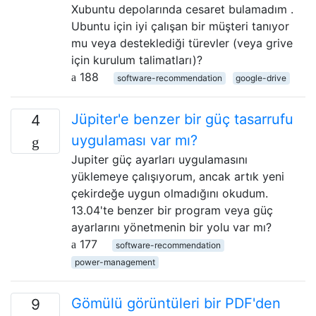
Xubuntu depolarında cesaret bulamadım .
Ubuntu için iyi çalışan bir müşteri tanıyor
mu veya desteklediği türevler (veya grive
için kurulum talimatları)?
188
software-recommendation
google-drive
Jüpiter'e benzer bir güç tasarrufu
4
uygulaması var mı?
Jupiter güç ayarları uygulamasını
yüklemeye çalışıyorum, ancak artık yeni
çekirdeğe uygun olmadığını okudum.
13.04'te benzer bir program veya güç
ayarlarını yönetmenin bir yolu var mı?
177
software-recommendation
power-management
Gömülü görüntüleri bir PDF'den
9