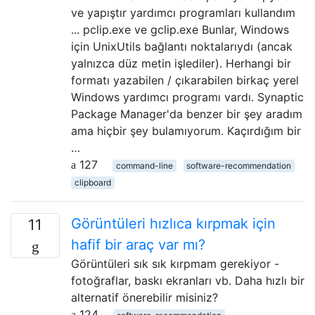
ve yapıştır yardımcı programları kullandım
... pclip.exe ve gclip.exe Bunlar, Windows
için UnixUtils bağlantı noktalarıydı (ancak
yalnızca düz metin işlediler). Herhangi bir
formatı yazabilen / çıkarabilen birkaç yerel
Windows yardımcı programı vardı. Synaptic
Package Manager'da benzer bir şey aradım
ama hiçbir şey bulamıyorum. Kaçırdığım bir
…
127
command-line
software-recommendation
clipboard
Görüntüleri hızlıca kırpmak için
11
hafif bir araç var mı?
Görüntüleri sık sık kırpmam gerekiyor -
fotoğraflar, baskı ekranları vb. Daha hızlı bir
alternatif önerebilir misiniz?
124