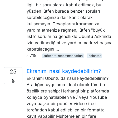
ilgili bir soru olarak kabul edilmez, bu
yüzden lütfen burada benzer soruları
sorabileceğinize dair kanıt olarak
kullanmayın. Cevaplarını korumanıza
yardım etmenize rağmen, lütfen "büyük
liste" sorularına genellikle Ubuntu Ask'ında
izin verilmediğini ve yardım merkezi başına
kapatılacağını …
719
software-recommendation
indicator
Ekranımı nasıl kaydedebilirim?
25
Ekranımı Ubuntu'da nasıl kaydedebilirim?
Aradığım uygulama ideal olarak tüm bu
özelliklere sahip: Herhangi bir platformda
kolayca oynatılabilen ve / veya YouTube
veya başka bir popüler video sitesi
tarafından kabul edilebilen bir formatta
kayıt yapabilir Muhtemelen bir fare