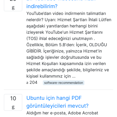
indirebilirim?
YouTube’dan video indirmenin talimatları
nelerdir? Uyarı: Hizmet Şartları İhlali Lütfen
aşağıdaki yanıtlardan herhangi birini
izleyerek YouTube'un Hizmet Şartlarını
(TOS) ihlal edeceğinizi unutmayın .
Özellikle, Bölüm 5.B'den: İçerik, OLDUĞU
GİBİDİR. İçeriğinize, yalnızca Hizmet'in
sağladığı işlevler doğrultusunda ve bu
Hizmet Koşulları kapsamında izin verilen
şekilde amaçlandığı şekilde, bilgileriniz ve
kişisel kullanımınız için …
204
software-recommendation
Ubuntu için hangi PDF
10
görüntüleyicileri mevcut?
Aldığım her e-posta, Adobe Acrobat