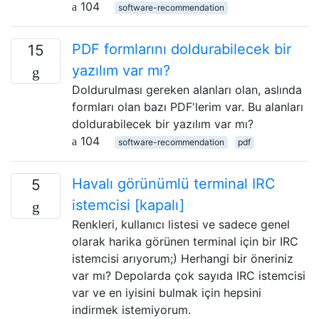
104
software-recommendation
PDF formlarını doldurabilecek bir
15
yazılım var mı?
Doldurulması gereken alanları olan, aslında
formları olan bazı PDF'lerim var. Bu alanları
doldurabilecek bir yazılım var mı?
104
software-recommendation
pdf
Havalı görünümlü terminal IRC
5
istemcisi [kapalı]
Renkleri, kullanıcı listesi ve sadece genel
olarak harika görünen terminal için bir IRC
istemcisi arıyorum;) Herhangi bir öneriniz
var mı? Depolarda çok sayıda IRC istemcisi
var ve en iyisini bulmak için hepsini
indirmek istemiyorum.