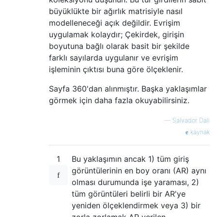
büyüklükte bir ağırlık matrisiyle nasıl
modelleneceği açık değildir. Evrişim
uygulamak kolaydır; Çekirdek, girişin
boyutuna bağlı olarak basit bir şekilde
farklı sayılarda uygulanır ve evrişim
işleminin çıktısı buna göre ölçeklenir.
Sayfa 360'dan alınmıştır. Başka yaklaşımlar
görmek için daha fazla okuyabilirsiniz.
—
Salvador Dali
kaynak
1
Bu yaklaşımın ancak 1) tüm giriş
görüntülerinin en boy oranı (AR) aynı
olması durumunda işe yaraması, 2)
tüm görüntüleri belirli bir AR'ye
yeniden ölçeklendirmek veya 3) bir
zorla zorlamak AR verilen.