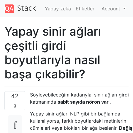
Yapay zeka
Etiketler
Account
Yapay sinir ağları
çeşitli girdi
boyutlarıyla nasıl
başa çıkabilir?
Söyleyebileceğim kadarıyla, sinir ağları girdi
42
katmanında
sabit sayıda nöron var
.
Yapay sinir ağları NLP gibi bir bağlamda
kullanılıyorsa, farklı boyutlardaki metinlerin
cümleleri veya blokları bir ağa beslenir.
Değiş