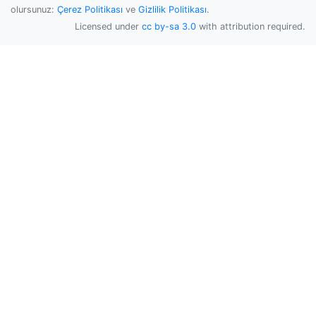
olursunuz:
Çerez Politikası
ve
Gizlilik Politikası
.
Licensed under
cc by-sa 3.0
with attribution required.