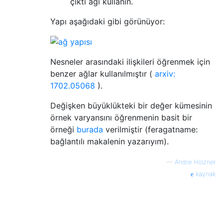
çıktı ağı kullanın.
Yapı aşağıdaki gibi görünüyor:
Nesneler arasındaki ilişkileri öğrenmek için
benzer ağlar kullanılmıştır (
arxiv:
1702.05068
).
Değişken büyüklükteki bir değer kümesinin
örnek varyansını öğrenmenin basit bir
örneği
burada
verilmiştir (feragatname:
bağlantılı makalenin yazarıyım).
—
Andre Holzner
kaynak