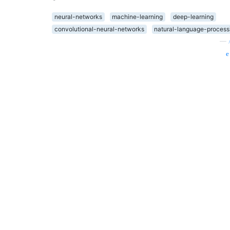
neural-networks
machine-learning
deep-learning
convolutional-neural-networks
natural-language-process
—