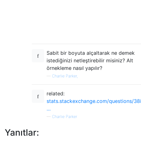
Sabit bir boyuta alçaltarak ne demek
istediğinizi netleştirebilir misiniz? Alt
örnekleme nasıl yapılır?
—
Charlie Parker,
related:
stats.stackexchange.com/questions/3
…
—
Charlie Parker
Yanıtlar: