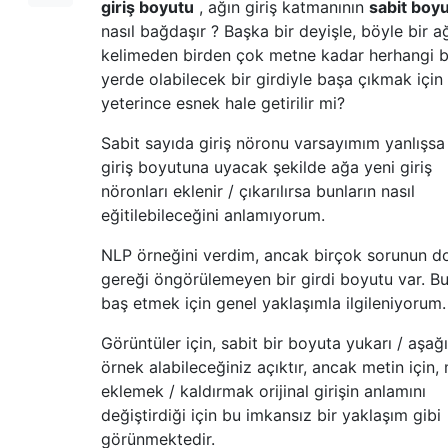
giriş boyutu
, ağın giriş katmanının
sabit boy
nasıl bağdaşır ? Başka bir deyişle, böyle bir a
kelimeden birden çok metne kadar herhangi b
yerde olabilecek bir girdiyle başa çıkmak için
yeterince esnek hale getirilir mi?
Sabit sayıda giriş nöronu varsayımım yanlışsa
giriş boyutuna uyacak şekilde ağa yeni giriş
nöronları eklenir / çıkarılırsa bunların nasıl
eğitilebileceğini anlamıyorum.
NLP örneğini verdim, ancak birçok sorunun d
gereği öngörülemeyen bir girdi boyutu var. B
baş etmek için genel yaklaşımla ilgileniyorum.
Görüntüler için, sabit bir boyuta yukarı / aşağı
örnek alabileceğiniz açıktır, ancak metin için,
eklemek / kaldırmak orijinal girişin anlamını
değiştirdiği için bu imkansız bir yaklaşım gibi
görünmektedir.