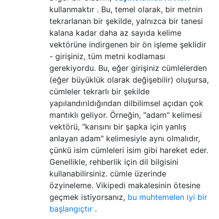
kullanmaktır . Bu, temel olarak, bir metnin
tekrarlanan bir şekilde, yalnızca bir tanesi
kalana kadar daha az sayıda kelime
vektörüne indirgenen bir ön işleme şeklidir
- girişiniz, tüm metni kodlaması
gerekiyordu. Bu, eğer girişiniz cümlelerden
(eğer büyüklük olarak değişebilir) oluşursa,
cümleler tekrarlı bir şekilde
yapılandırıldığından dilbilimsel açıdan çok
mantıklı geliyor. Örneğin, "adam" kelimesi
vektörü, "karısını bir şapka için yanlış
anlayan adam" kelimesiyle aynı olmalıdır,
çünkü isim cümleleri isim gibi hareket eder.
Genellikle, rehberlik için dil bilgisini
kullanabilirsiniz. cümle üzerinde
özyineleme. Vikipedi makalesinin ötesine
geçmek istiyorsanız,
bu muhtemelen iyi bir
başlangıçtır
.