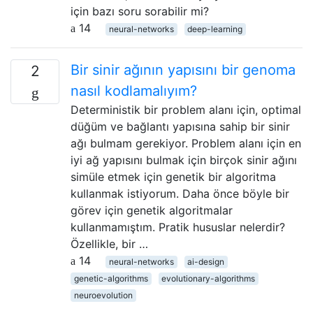
için bazı soru sorabilir mi?
14
neural-networks
deep-learning
Bir sinir ağının yapısını bir genoma
2
nasıl kodlamalıyım?
Deterministik bir problem alanı için, optimal
düğüm ve bağlantı yapısına sahip bir sinir
ağı bulmam gerekiyor. Problem alanı için en
iyi ağ yapısını bulmak için birçok sinir ağını
simüle etmek için genetik bir algoritma
kullanmak istiyorum. Daha önce böyle bir
görev için genetik algoritmalar
kullanmamıştım. Pratik hususlar nelerdir?
Özellikle, bir …
14
neural-networks
ai-design
genetic-algorithms
evolutionary-algorithms
neuroevolution