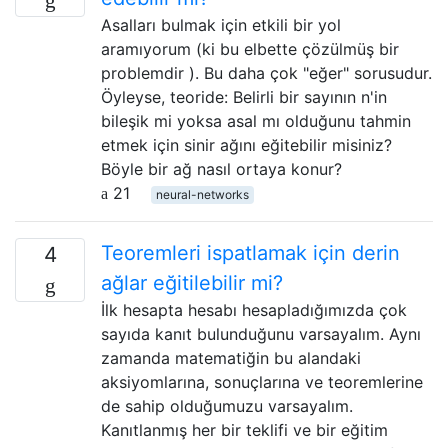
Asalları bulmak için etkili bir yol
aramıyorum (ki bu elbette çözülmüş bir
problemdir ). Bu daha çok "eğer" sorusudur.
Öyleyse, teoride: Belirli bir sayının n'in
bileşik mi yoksa asal mı olduğunu tahmin
etmek için sinir ağını eğitebilir misiniz?
Böyle bir ağ nasıl ortaya konur?
21
neural-networks
Teoremleri ispatlamak için derin
4
ağlar eğitilebilir mi?
İlk hesapta hesabı hesapladığımızda çok
sayıda kanıt bulunduğunu varsayalım. Aynı
zamanda matematiğin bu alandaki
aksiyomlarına, sonuçlarına ve teoremlerine
de sahip olduğumuzu varsayalım.
Kanıtlanmış her bir teklifi ve bir eğitim