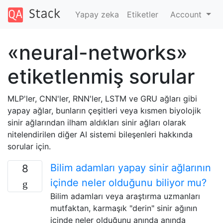
Yapay zeka
Etiketler
Account
«neural-networks»
etiketlenmiş sorular
MLP'ler, CNN'ler, RNN'ler, LSTM ve GRU ağları gibi
yapay ağlar, bunların çeşitleri veya kısmen biyolojik
sinir ağlarından ilham aldıkları sinir ağları olarak
nitelendirilen diğer AI sistemi bileşenleri hakkında
sorular için.
Bilim adamları yapay sinir ağlarının
8
içinde neler olduğunu biliyor mu?
Bilim adamları veya araştırma uzmanları
mutfaktan, karmaşık "derin" sinir ağının
içinde neler olduğunu anında anında