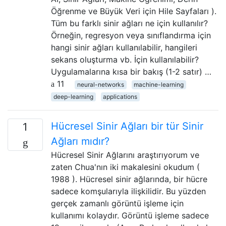
Öğrenme ve Büyük Veri için Hile Sayfaları ).
Tüm bu farklı sinir ağları ne için kullanılır?
Örneğin, regresyon veya sınıflandırma için
hangi sinir ağları kullanılabilir, hangileri
sekans oluşturma vb. İçin kullanılabilir?
Uygulamalarına kısa bir bakış (1-2 satır) …
11
neural-networks
machine-learning
deep-learning
applications
Hücresel Sinir Ağları bir tür Sinir
1
Ağları mıdır?
Hücresel Sinir Ağlarını araştırıyorum ve
zaten Chua'nın iki makalesini okudum (
1988 ). Hücresel sinir ağlarında, bir hücre
sadece komşularıyla ilişkilidir. Bu yüzden
gerçek zamanlı görüntü işleme için
kullanımı kolaydır. Görüntü işleme sadece