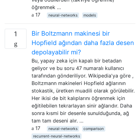
öğrenmek …
17
neural-networks
models
Bir Boltzmann makinesi bir
1
Hopfield ağından daha fazla desen
depolayabilir mi?
Bu, yapay zeka için kapalı bir betadan
geliyor ve bu soru 47 numaralı kullanıcı
tarafından gönderiliyor. Wikipedia'ya göre ,
Boltzmann makineleri Hopfield ağlarının
stokastik, üretken muadili olarak görülebilir.
Her ikisi de bit kalıplarını öğrenmek için
eğitilebilen tekrarlayan sinir ağlarıdır. Daha
sonra kısmi bir desenle sunulduğunda, ağ
tam tam deseni alır. …
17
neural-networks
comparison
recurrent-neural-networks