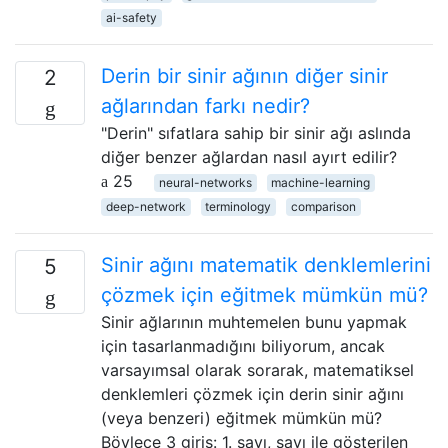
ai-safety
Derin bir sinir ağının diğer sinir
2
ağlarından farkı nedir?
"Derin" sıfatlara sahip bir sinir ağı aslında
diğer benzer ağlardan nasıl ayırt edilir?
25
neural-networks
machine-learning
deep-network
terminology
comparison
Sinir ağını matematik denklemlerini
5
çözmek için eğitmek mümkün mü?
Sinir ağlarının muhtemelen bunu yapmak
için tasarlanmadığını biliyorum, ancak
varsayımsal olarak sorarak, matematiksel
denklemleri çözmek için derin sinir ağını
(veya benzeri) eğitmek mümkün mü?
Böylece 3 giriş: 1. sayı, sayı ile gösterilen