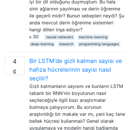
iyi bir dil olduğunu duymuştum. Bu hala
sinir ağlarının yayılması ve derin öğrenme
ile geçerli midir? Bunun sebepleri neydi? Şu
anda mevcut derin öğrenme sistemleri
hangi dilleri inşa ediyor?
30
neural-networks
machine-learning
deep-learning
research
programming-languages
Bir LSTM'de gizli katman sayısı ve
4
hafıza hücrelerinin sayısı nasıl
seçilir?
Gizli katmanların sayısını ve bunların LSTM
tabanlı bir RNN'nin boyutunun nasıl
seçileceğiyle ilgili bazı araştırmalar
bulmaya çalışıyorum. Bu sorunun
araştırıldığı bir makale var mı, yani kaç tane
bellek hücresi kullanmalı? Genel olarak
uygulamaya ve modelin hangi bağlamda