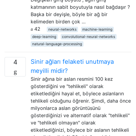
katmanının sabit boyutuyla nasıl bağdaşır ?
Başka bir deyişle, böyle bir ağ bir
kelimeden birden çok …
42
neural-networks
machine-learning
deep-learning
convolutional-neural-networks
natural-language-processing
Sinir ağları felaketi unutmaya
4
meyilli midir?
Sinir ağına bir aslan resmini 100 kez
gösterdiğini ve "tehlikeli" olarak
etiketlediğini hayal et, böylece aslanların
tehlikeli olduğunu öğrenir. Şimdi, daha önce
milyonlarca aslan görüntüsünü
gösterdiğinizi ve alternatif olarak "tehlikeli"
ve "tehlikeli olmayan" olarak
etiketlediğinizi, böylece bir aslanın tehlikeli