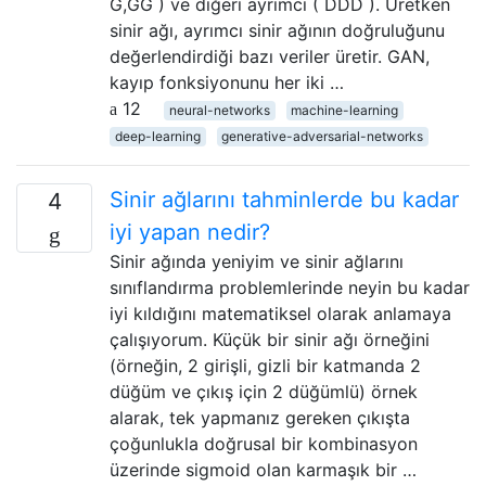
G,GG ) ve diğeri ayrımcı ( DDD ). Üretken
sinir ağı, ayrımcı sinir ağının doğruluğunu
değerlendirdiği bazı veriler üretir. GAN,
kayıp fonksiyonunu her iki …
12
neural-networks
machine-learning
deep-learning
generative-adversarial-networks
Sinir ağlarını tahminlerde bu kadar
4
iyi yapan nedir?
Sinir ağında yeniyim ve sinir ağlarını
sınıflandırma problemlerinde neyin bu kadar
iyi kıldığını matematiksel olarak anlamaya
çalışıyorum. Küçük bir sinir ağı örneğini
(örneğin, 2 girişli, gizli bir katmanda 2
düğüm ve çıkış için 2 düğümlü) örnek
alarak, tek yapmanız gereken çıkışta
çoğunlukla doğrusal bir kombinasyon
üzerinde sigmoid olan karmaşık bir …