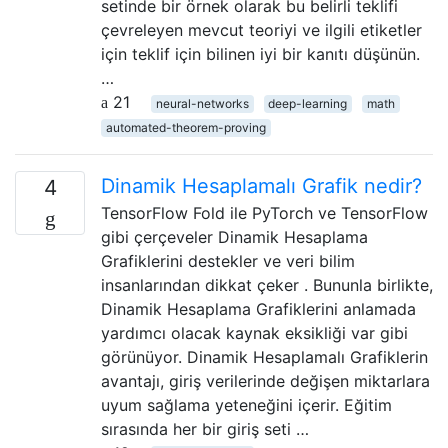
setinde bir örnek olarak bu belirli teklifi
çevreleyen mevcut teoriyi ve ilgili etiketler
için teklif için bilinen iyi bir kanıtı düşünün.
…
21
neural-networks
deep-learning
math
automated-theorem-proving
Dinamik Hesaplamalı Grafik nedir?
4
TensorFlow Fold ile PyTorch ve TensorFlow
gibi çerçeveler Dinamik Hesaplama
Grafiklerini destekler ve veri bilim
insanlarından dikkat çeker . Bununla birlikte,
Dinamik Hesaplama Grafiklerini anlamada
yardımcı olacak kaynak eksikliği var gibi
görünüyor. Dinamik Hesaplamalı Grafiklerin
avantajı, giriş verilerinde değişen miktarlara
uyum sağlama yeteneğini içerir. Eğitim
sırasında her bir giriş seti …