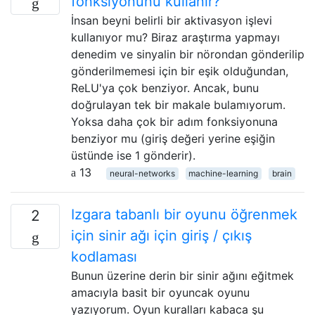
fonksiyonunu kullanır?
İnsan beyni belirli bir aktivasyon işlevi
kullanıyor mu? Biraz araştırma yapmayı
denedim ve sinyalin bir nörondan gönderilip
gönderilmemesi için bir eşik olduğundan,
ReLU'ya çok benziyor. Ancak, bunu
doğrulayan tek bir makale bulamıyorum.
Yoksa daha çok bir adım fonksiyonuna
benziyor mu (giriş değeri yerine eşiğin
üstünde ise 1 gönderir).
13
neural-networks
machine-learning
brain
Izgara tabanlı bir oyunu öğrenmek
2
için sinir ağı için giriş / çıkış
kodlaması
Bunun üzerine derin bir sinir ağını eğitmek
amacıyla basit bir oyuncak oyunu
yazıyorum. Oyun kuralları kabaca şu