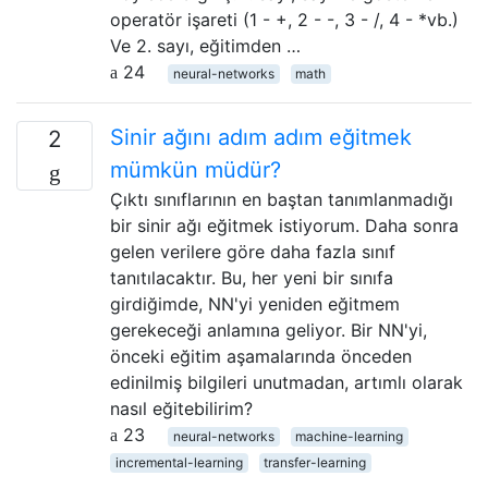
operatör işareti (1 - +, 2 - -, 3 - /, 4 - *vb.)
Ve 2. sayı, eğitimden …
24
neural-networks
math
Sinir ağını adım adım eğitmek
2
mümkün müdür?
Çıktı sınıflarının en baştan tanımlanmadığı
bir sinir ağı eğitmek istiyorum. Daha sonra
gelen verilere göre daha fazla sınıf
tanıtılacaktır. Bu, her yeni bir sınıfa
girdiğimde, NN'yi yeniden eğitmem
gerekeceği anlamına geliyor. Bir NN'yi,
önceki eğitim aşamalarında önceden
edinilmiş bilgileri unutmadan, artımlı olarak
nasıl eğitebilirim?
23
neural-networks
machine-learning
incremental-learning
transfer-learning