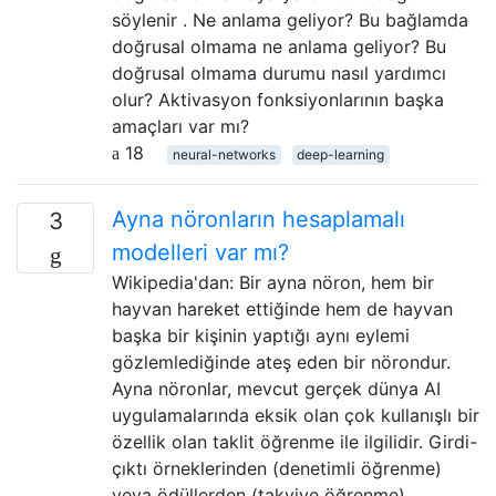
söylenir . Ne anlama geliyor? Bu bağlamda
doğrusal olmama ne anlama geliyor? Bu
doğrusal olmama durumu nasıl yardımcı
olur? Aktivasyon fonksiyonlarının başka
amaçları var mı?
18
neural-networks
deep-learning
Ayna nöronların hesaplamalı
3
modelleri var mı?
Wikipedia'dan: Bir ayna nöron, hem bir
hayvan hareket ettiğinde hem de hayvan
başka bir kişinin yaptığı aynı eylemi
gözlemlediğinde ateş eden bir nörondur.
Ayna nöronlar, mevcut gerçek dünya AI
uygulamalarında eksik olan çok kullanışlı bir
özellik olan taklit öğrenme ile ilgilidir. Girdi-
çıktı örneklerinden (denetimli öğrenme)
veya ödüllerden (takviye öğrenme)