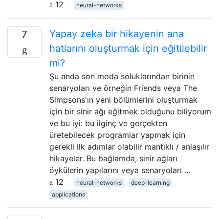
12
neural-networks
Yapay zeka bir hikayenin ana
7
hatlarını oluşturmak için eğitilebilir
mi?
Şu anda son moda soluklarından birinin
senaryoları ve örneğin Friends veya The
Simpsons'ın yeni bölümlerini oluşturmak
için bir sinir ağı eğitmek olduğunu biliyorum
ve bu iyi: bu ilginç ve gerçekten
üretebilecek programlar yapmak için
gerekli ilk adımlar olabilir mantıklı / anlaşılır
hikayeler. Bu bağlamda, sinir ağları
öykülerin yapılarını veya senaryoları …
12
neural-networks
deep-learning
applications