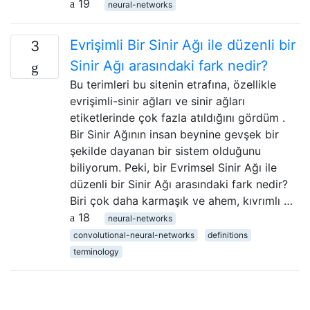
19
neural-networks
Evrişimli Bir Sinir Ağı ile düzenli bir
3
Sinir Ağı arasındaki fark nedir?
Bu terimleri bu sitenin etrafına, özellikle
evrişimli-sinir ağları ve sinir ağları
etiketlerinde çok fazla atıldığını gördüm .
Bir Sinir Ağının insan beynine gevşek bir
şekilde dayanan bir sistem olduğunu
biliyorum. Peki, bir Evrimsel Sinir Ağı ile
düzenli bir Sinir Ağı arasındaki fark nedir?
Biri çok daha karmaşık ve ahem, kıvrımlı …
18
neural-networks
convolutional-neural-networks
definitions
terminology