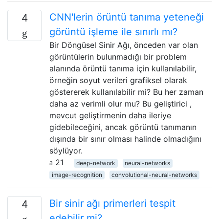
CNN'lerin örüntü tanıma yeteneği
4
görüntü işleme ile sınırlı mı?
Bir Döngüsel Sinir Ağı, önceden var olan
görüntülerin bulunmadığı bir problem
alanında örüntü tanıma için kullanılabilir,
örneğin soyut verileri grafiksel olarak
göstererek kullanılabilir mi? Bu her zaman
daha az verimli olur mu? Bu geliştirici ,
mevcut geliştirmenin daha ileriye
gidebileceğini, ancak görüntü tanımanın
dışında bir sınır olması halinde olmadığını
söylüyor.
21
deep-network
neural-networks
image-recognition
convolutional-neural-networks
Bir sinir ağı primerleri tespit
4
edebilir mi?