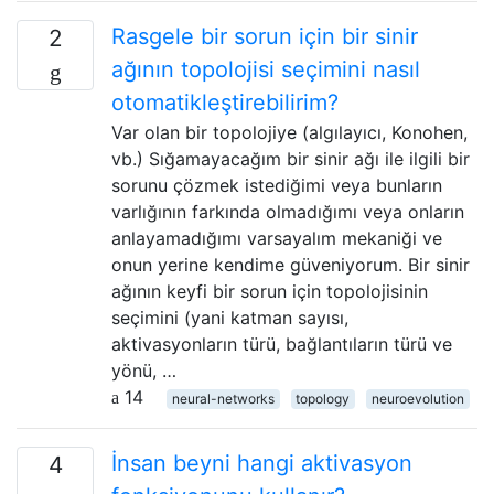
Rasgele bir sorun için bir sinir
2
ağının topolojisi seçimini nasıl
otomatikleştirebilirim?
Var olan bir topolojiye (algılayıcı, Konohen,
vb.) Sığamayacağım bir sinir ağı ile ilgili bir
sorunu çözmek istediğimi veya bunların
varlığının farkında olmadığımı veya onların
anlayamadığımı varsayalım mekaniği ve
onun yerine kendime güveniyorum. Bir sinir
ağının keyfi bir sorun için topolojisinin
seçimini (yani katman sayısı,
aktivasyonların türü, bağlantıların türü ve
yönü, …
14
neural-networks
topology
neuroevolution
İnsan beyni hangi aktivasyon
4