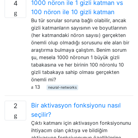
1000 nöron ile 1 gizli katman vs
4
100 nöron ile 10 gizli katman
Bu tür sorular soruna bağlı olabilir, ancak
gizli katmanların sayısının ve boyutlarının
(her katmandaki nöron sayısı) gerçekten
önemli olup olmadığı sorusunu ele alan bir
araştırma bulmaya çalıştım. Benim sorum
şu, mesela 1000 nöronun 1 büyük gizli
tabakasına ve her birinin 100 nöronlu 10
gizli tabakaya sahip olması gerçekten
önemli mi?
13
neural-networks
Bir aktivasyon fonksiyonu nasıl
2
seçilir?
Çıktı katmanı için aktivasyon fonksiyonunu
ihtiyacım olan çıktıya ve bildiğim
aktivasyon fonksiyonunun özelliklerine