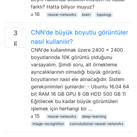
farklı? Hatta biliyor muyuz?
16
neural-networks
brain
topology
CNN'de büyük boyutlu görüntüler
3
nasıl kullanılır?
CNN'de kullanılmak üzere 2400 x 2400
boyutlarında 10K görüntü olduğunu
varsayalım. Şimdi soru, alt örnekleme
ayrıcalıklarının olmadığı büyük görüntü
boyutlarının nasıl ele alınacağıdır. Sistem
gereksinimleri şunlardır: - Ubuntu 16.04 64
bit RAM 16 GB GPU 8 GB HDD 500 GB 1)
Eğitilecek bu kadar büyük görüntüleri
işlemek için herhangi bir …
15
neural-networks
deep-learning
image-recognition
convolutional-neural-networks