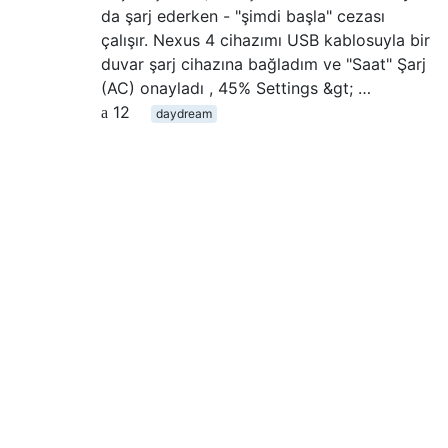
da şarj ederken - "şimdi başla" cezası
çalışır. Nexus 4 cihazımı USB kablosuyla bir
duvar şarj cihazına bağladım ve "Saat" Şarj
(AC) onayladı , 45% Settings &gt; …
12
daydream