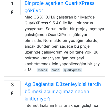
Bir proje açarken QuarkXPress
1
çöküyor
Mac OS X 10.11.6 çalıştıran bir iMac'de
QuarkXPress 9.5.4.0 ile ilgili bir sorun
yaşıyorum. Sorun, belirli bir projeyi açmaya
çalıştığımda QuarkXPress çöküyor
olmasıdır. Normalde bir yedeğim olurdu,
ancak dünden beri sadece bu proje
üzerinde çalışıyorum ve bir tane yok. Bu
noktaya kadar yaptığım her şeyi
kaybetmemek için yapabileceğim bir şey …
13
macos
crash
quarkxpress
Ağ Bağlantısı Düzenleyicisi tercih
3
bölmesi açılır açılmaz neden
kilitleniyor?
Internet hızlarını kısaltmak için geliştirici