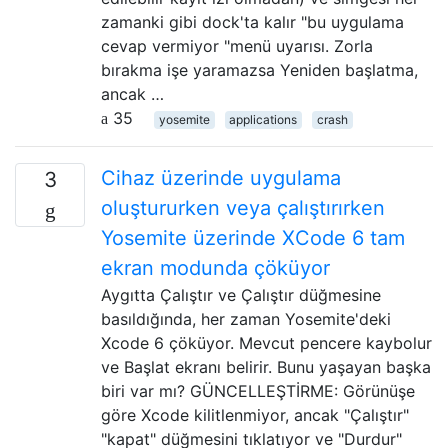
zamanki gibi dock'ta kalır "bu uygulama
cevap vermiyor "menü uyarısı. Zorla
bırakma işe yaramazsa Yeniden başlatma,
ancak …
35
yosemite
applications
crash
Cihaz üzerinde uygulama
3
oluştururken veya çalıştırırken
Yosemite üzerinde XCode 6 tam
ekran modunda çöküyor
Aygıtta Çalıştır ve Çalıştır düğmesine
basıldığında, her zaman Yosemite'deki
Xcode 6 çöküyor. Mevcut pencere kaybolur
ve Başlat ekranı belirir. Bunu yaşayan başka
biri var mı? GÜNCELLEŞTİRME: Görünüşe
göre Xcode kilitlenmiyor, ancak "Çalıştır"
"kapat" düğmesini tıklatıyor ve "Durdur"