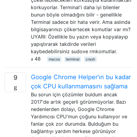
korkuyorlar. Terminal'i daha iyi bilenler
bunun böyle olmadığını bilir - genellikle
Terminal sadece bir hata verir. Ama aslında
bilgisayarınızı çökertecek komutlar var mı?
UYARI: Özellikle bu yazın veya kopyalayıp
yapıştırarak takdirde verileri
kaybedebilirsiniz sudove rmkomutlar.
48
macos
terminal
crash
Google Chrome Helper'ın bu kadar
9
çok CPU kullanmamasını sağlama
Bu sorun için çözümler buldum ancak
2017'de artık geçerli görünmüyorlar. Bazı
nedenlerden dolayı, Google Chrome
Yardımcısı CPU'mun çoğunu kullanıyor ve
fanlar çok zor durumda. Bulduğum bu
bağlantıyı yardım herkese görünüyor