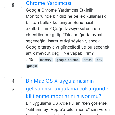
Chrome Yardımcısı
Google Chrome Yardımcısı Etkinlik
Monitörü'nde bir düzine bellek kullanarak
bir ton bellek kullanıyor. Bunu nasıl
azaltabilirim? Çoğu tavsiye sütununda
eklentilerime gidip "Tıklandığında oynat"
seçeneğini işaret ettiği söylenir, ancak
Google tarayıcıyı güncelledi ve bu seçenek
artık mevcut değil. Ne yapabilirim?
15
memory
google-chrome
crash
cpu
google
Bir Mac OS X uygulamasının
4
geliştiricisi, uygulama çöktüğünde
kilitlenme raporlarını alıyor mu?
Bir uygulama OS X'de kullanırken çökerse,
"kilitlenmeyi Apple'a bildirmeme" izin veren