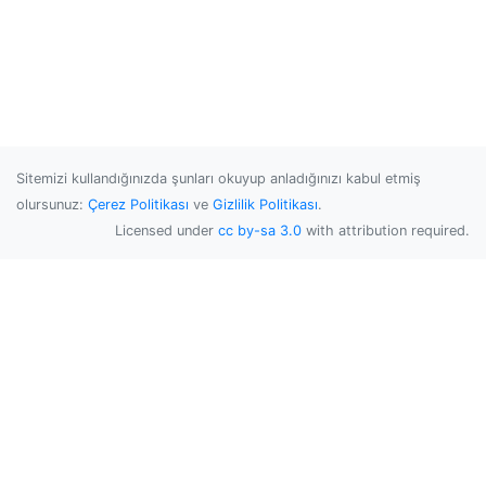
Sitemizi kullandığınızda şunları okuyup anladığınızı kabul etmiş
olursunuz:
Çerez Politikası
ve
Gizlilik Politikası
.
Licensed under
cc by-sa 3.0
with attribution required.