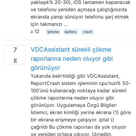
yaklaşık% 20-30), iOS tamamen kapanacak
ve telefonu yeniden açmaya çalıştığınızda
ekranda yanıp sönüyor telefonu şarj etmek
için takmanızı …
12
iphone
battery
crash
VDCAssistant sürekli çökme
7
raporlarına neden oluyor gibi
görünüyor
Yukarıda belirtildiği gibi VDCAssistant,
ReportCrash sistem işleminin cpu'nun% 50-
100'ünü kullanacağı noktaya kadar sürekli
çökme raporlarına neden oluyor gibi
görünüyor. Uygulamaya Özgü Bilgiler:
İstemci, ekran kimliği yerine ekrana (1) göre
bir ekrana erişmeye çalışıyor. iptal ()
çağrıldı Bu çökme raporları da yok oluyor
ve yeniden ortaya çıkıyor. (örneğin,