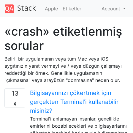
Apple
Etiketler
Account
«crash» etiketlenmiş
sorular
Belirli bir uygulamanın veya tüm Mac veya iOS
aygıtınızın yanıt vermeyi ve / veya düzgün çalışmayı
reddettiği bir örnek. Genellikle uygulamanın
"çıkmasına" veya arayüzün "donmasına" neden olur.
Bilgisayarınızı çökertmek için
13
gerçekten Terminal'i kullanabilir
misiniz?
Terminal'i anlamayan insanlar, genellikle
emirlerini bozabilecekleri ve bilgisayarlarını
çökertebilecekleri korkusuyla kullanmaktan