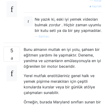
—
Kovar
kaynak
Ne yazık ki, eski iyi yemek videoları
bulmak
zordur
. Hiçbir zaman uyumlu
bir kutu seti ya da bir şey yapmadılar.
—
Batman,
Bunu almanın mutlak en iyi yolu, şahsen bir
5
eğitmen yardımı ile yapmaktır. Deneme,
yanılma ve uzmanların emülasyonuyla en iyi
öğrenilen bir motor beceridir.
Yerel mutfak enstitüleriniz genel halk ve
yemek pişirme meraklıları için çeşitli
konularda kurslar veya bir günlük atölye
çalışmaları sunabilir.
Örneğin, burada Maryland sınıfları sunan bir