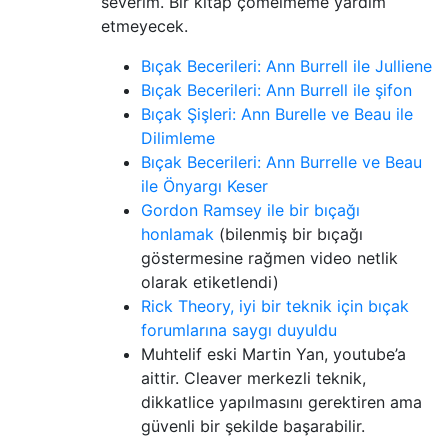
severim. Bir kitap çömelmeme yardım
etmeyecek.
Bıçak Becerileri: Ann Burrell ile Julliene
Bıçak Becerileri: Ann Burrell ile şifon
Bıçak Şişleri: Ann Burelle ve Beau ile
Dilimleme
Bıçak Becerileri: Ann Burrelle ve Beau
ile Önyargı Keser
Gordon Ramsey ile bir bıçağı
honlamak
(bilenmiş bir bıçağı
göstermesine rağmen video netlik
olarak etiketlendi)
Rick Theory, iyi bir teknik için bıçak
forumlarına saygı duyuldu
Muhtelif eski Martin Yan, youtube’a
aittir. Cleaver merkezli teknik,
dikkatlice yapılmasını gerektiren ama
güvenli bir şekilde başarabilir.