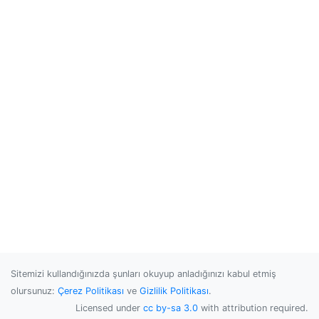
Sitemizi kullandığınızda şunları okuyup anladığınızı kabul etmiş
olursunuz:
Çerez Politikası
ve
Gizlilik Politikası
.
Licensed under
cc by-sa 3.0
with attribution required.