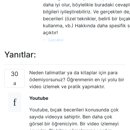
daha iyi olur, böylelikle buradaki cevapl
bilgileri iyileştirebiliriz. Ve gerçekten de
becerileri (özel teknikler, belirli bir bıç
kullanma, vb.) Hakkında daha spesifik s
açıktır!
—
Cascabel
Yanıtlar:
Neden talimatlar ya da kitaplar için para
30
ödemiyorsunuz? Öğrenmenin en iyi yolu bir
video izlemek ve pratik yapmaktır.
Youtube
Youtube, bıçak becerileri konusunda çok
sayıda videoya sahiptir. Ben daha çok
görsel bir öğreniciyim. Bir video izlemeyi