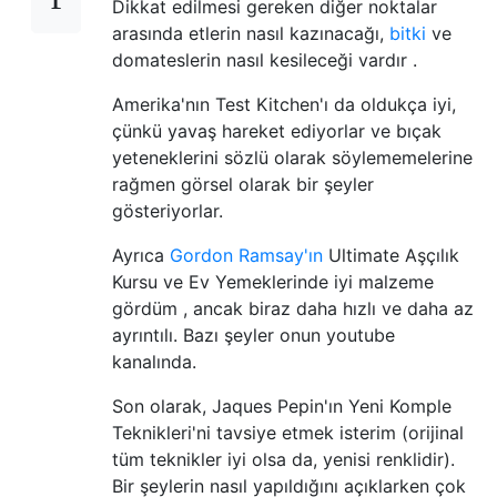
Dikkat edilmesi gereken diğer noktalar
arasında etlerin nasıl kazınacağı,
bitki
ve
domateslerin nasıl kesileceği vardır .
Amerika'nın Test Kitchen'ı da oldukça iyi,
çünkü yavaş hareket ediyorlar ve bıçak
yeteneklerini sözlü olarak söylememelerine
rağmen görsel olarak bir şeyler
gösteriyorlar.
Ayrıca
Gordon Ramsay'ın
Ultimate Aşçılık
Kursu ve Ev Yemeklerinde iyi malzeme
gördüm , ancak biraz daha hızlı ve daha az
ayrıntılı. Bazı şeyler onun youtube
kanalında.
Son olarak, Jaques Pepin'ın Yeni Komple
Teknikleri'ni tavsiye etmek isterim (orijinal
tüm teknikler iyi olsa da, yenisi renklidir).
Bir şeylerin nasıl yapıldığını açıklarken çok