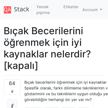
Yemek
Etiketler
Account
pişirme
Bıçak Becerilerini
öğrenmek için iyi
kaynaklar nelerdir?
[kapalı]
Bıçak becerilerini öğrenmek için iyi kaynaklar 
64
Spesifik olarak, farklı dilimleme tekniklerinin 
gösterimini ve bu tekniklerin uygun olduğu ye
görebildiğim herhangi bir yer var mı?