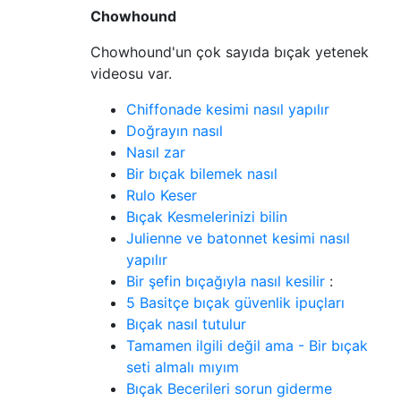
Chowhound
Chowhound'un çok sayıda bıçak yetenek
videosu var.
Chiffonade kesimi nasıl yapılır
Doğrayın nasıl
Nasıl zar
Bir bıçak bilemek nasıl
Rulo Keser
Bıçak Kesmelerinizi bilin
Julienne ve batonnet kesimi nasıl
yapılır
Bir şefin bıçağıyla nasıl kesilir
:
5 Basitçe bıçak güvenlik ipuçları
Bıçak nasıl tutulur
Tamamen ilgili değil ama - Bir bıçak
seti almalı mıyım
Bıçak Becerileri sorun giderme