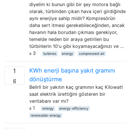
diyelim ki bunun gibi bir şey motora bağlı
olarak, türbinden çıkan hava içeri girdiğinde
aynı enerjiye sahip midir? Kompresörün
daha sert itmesi gerekebileceğinden, ancak
havanın hala borudan çıkması gerekiyor,
temelde neden bir araya getirilen bu
türbinlerin 10'u gibi koyamayacağınızı ve …
3
turbines
energy
compressed-air
KWh enerji başına yakıt gramını
1
dönüştürme
Belirli bir yakıtın kaç gramının kaç Kilowatt
saat elektrik ürettiğini gösteren bir
veritabanı var mı?
1
energy
energy-efficiency
renewable-energy