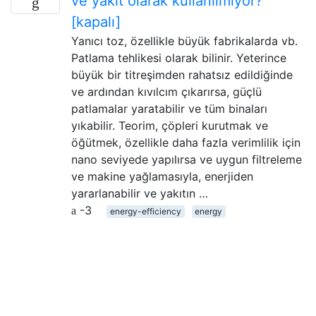
ve yakıt olarak kullanılmıyor?
[kapalı]
Yanıcı toz, özellikle büyük fabrikalarda vb.
Patlama tehlikesi olarak bilinir. Yeterince
büyük bir titreşimden rahatsız edildiğinde
ve ardından kıvılcım çıkarırsa, güçlü
patlamalar yaratabilir ve tüm binaları
yıkabilir. Teorim, çöpleri kurutmak ve
öğütmek, özellikle daha fazla verimlilik için
nano seviyede yapılırsa ve uygun filtreleme
ve makine yağlamasıyla, enerjiden
yararlanabilir ve yakıtın …
-3
energy-efficiency
energy