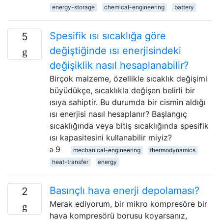
energy-storage
chemical-engineering
battery
Spesifik ısı sıcaklığa göre
5
değiştiğinde ısı enerjisindeki
değişiklik nasıl hesaplanabilir?
Birçok malzeme, özellikle sıcaklık değişimi
büyüdükçe, sıcaklıkla değişen belirli bir
ısıya sahiptir. Bu durumda bir cismin aldığı
ısı enerjisi nasıl hesaplanır? Başlangıç ​​
sıcaklığında veya bitiş sıcaklığında spesifik
ısı kapasitesini kullanabilir miyiz?
9
mechanical-engineering
thermodynamics
heat-transfer
energy
Basınçlı hava enerji depolaması?
2
Merak ediyorum, bir mikro kompresöre bir
hava kompresörü borusu koyarsanız,