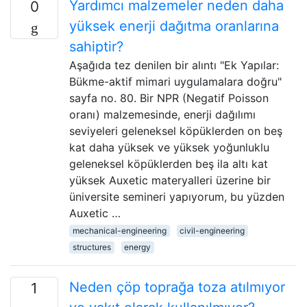
Yardımcı malzemeler neden daha
0
yüksek enerji dağıtma oranlarına
sahiptir?
Aşağıda tez denilen bir alıntı "Ek Yapılar:
Bükme-aktif mimari uygulamalara doğru"
sayfa no. 80. Bir NPR (Negatif Poisson
oranı) malzemesinde, enerji dağılımı
seviyeleri geleneksel köpüklerden on beş
kat daha yüksek ve yüksek yoğunluklu
geleneksel köpüklerden beş ila altı kat
yüksek Auxetic materyalleri üzerine bir
üniversite semineri yapıyorum, bu yüzden
Auxetic …
mechanical-engineering
civil-engineering
structures
energy
Neden çöp toprağa toza atılmıyor
1