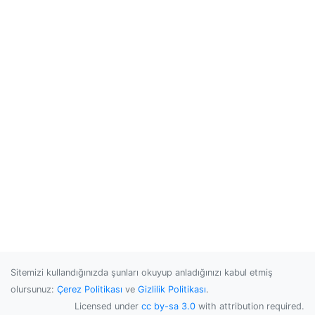
Sitemizi kullandığınızda şunları okuyup anladığınızı kabul etmiş
olursunuz:
Çerez Politikası
ve
Gizlilik Politikası
.
Licensed under
cc by-sa 3.0
with attribution required.