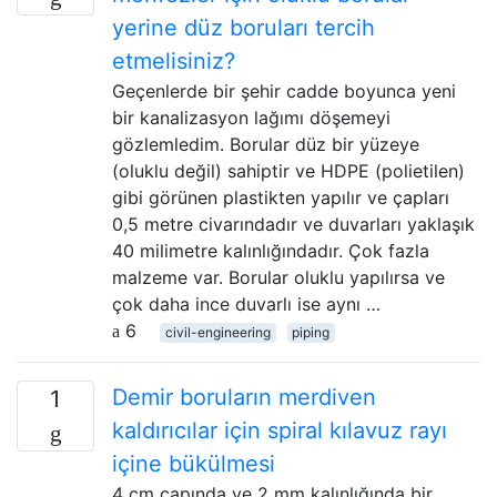
yerine düz boruları tercih
etmelisiniz?
Geçenlerde bir şehir cadde boyunca yeni
bir kanalizasyon lağımı döşemeyi
gözlemledim. Borular düz bir yüzeye
(oluklu değil) sahiptir ve HDPE (polietilen)
gibi görünen plastikten yapılır ve çapları
0,5 metre civarındadır ve duvarları yaklaşık
40 milimetre kalınlığındadır. Çok fazla
malzeme var. Borular oluklu yapılırsa ve
çok daha ince duvarlı ise aynı …
6
civil-engineering
piping
Demir boruların merdiven
1
kaldırıcılar için spiral kılavuz rayı
içine bükülmesi
4 cm çapında ve 2 mm kalınlığında bir