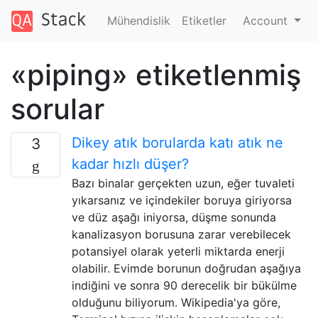
Mühendislik
Etiketler
Account
«piping» etiketlenmiş
sorular
Dikey atık borularda katı atık ne
3
kadar hızlı düşer?
Bazı binalar gerçekten uzun, eğer tuvaleti
yıkarsanız ve içindekiler boruya giriyorsa
ve düz aşağı iniyorsa, düşme sonunda
kanalizasyon borusuna zarar verebilecek
potansiyel olarak yeterli miktarda enerji
olabilir. Evimde borunun doğrudan aşağıya
indiğini ve sonra 90 derecelik bir bükülme
olduğunu biliyorum. Wikipedia'ya göre,