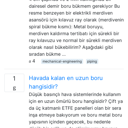
dairesel demir boru bükmem gerekiyor Bu
resme benzeyen bir elektrikli merdiven
asansörü için kılavuz ray olarak (merdivenin
spiral bükme kısmı): Metal boruyu,
merdiven kaldırma tertibatı için sürekli bir
ray kılavuzu ve normal bir sürekli merdiven
olarak nasıl bükebilirim? Aşağıdaki gibi
sıradan bükme …
4
mechanical-engineering
piping
Havada kalan en uzun boru
1
hangisidir?
Düşük basınçlı hava sistemlerinde kullanım
için en uzun ömürlü boru hangisidir? Çift ya
da üç katmanlı ETFE panelleri olan bir sera
inşa etmeye bakıyorum ve boru metal boru
yapısının içinden geçecek, bu nedenle