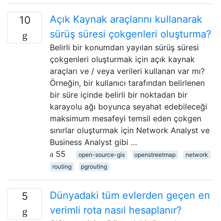
Açık Kaynak araçlarını kullanarak
10
sürüş süresi çokgenleri oluşturma?
Belirli bir konumdan yayılan sürüş süresi
çokgenleri oluşturmak için açık kaynak
araçları ve / veya verileri kullanan var mı?
Örneğin, bir kullanıcı tarafından belirlenen
bir süre içinde belirli bir noktadan bir
karayolu ağı boyunca seyahat edebileceği
maksimum mesafeyi temsil eden çokgen
sınırlar oluşturmak için Network Analyst ve
Business Analyst gibi …
55
open-source-gis
openstreetmap
network
routing
pgrouting
Dünyadaki tüm evlerden geçen en
5
verimli rota nasıl hesaplanır?