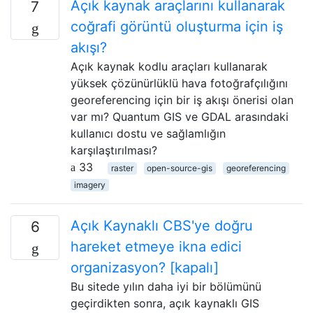
Açık kaynak araçlarını kullanarak
7
coğrafi görüntü oluşturma için iş
akışı?
Açık kaynak kodlu araçları kullanarak
yüksek çözünürlüklü hava fotoğrafçılığını
georeferencing için bir iş akışı önerisi olan
var mı? Quantum GIS ve GDAL arasındaki
kullanıcı dostu ve sağlamlığın
karşılaştırılması?
33
raster
open-source-gis
georeferencing
imagery
Açık Kaynaklı CBS'ye doğru
6
hareket etmeye ikna edici
organizasyon? [kapalı]
Bu sitede yılın daha iyi bir bölümünü
geçirdikten sonra, açık kaynaklı GIS