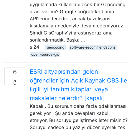
uygulamada kullanılabilecek bir Geocoding
aracı var mı? Google coğrafi kodlama
API'lerini denedik , ancak bazı lisans
kısıtlamaları nedeniyle devam edemiyoruz.
Şimdi GisGraphy'yi araştırıyoruz ama
sonlandırmadık. Başka …
24
geocoding
software-recommendations
open-source-gis
ESRI altyapısından gelen
6
öğrenciler için Açık Kaynak CBS ile
ilgili iyi tanıtım kitapları veya
makaleler nelerdir? [kapalı]
Kapalı . Bu sorunun daha fazla odaklanması
gerekiyor . Şu anda cevapları kabul
etmiyor. Bu soruyu geliştirmek ister misiniz?
Soruyu, sadece bu yazıyı düzenleyerek tek