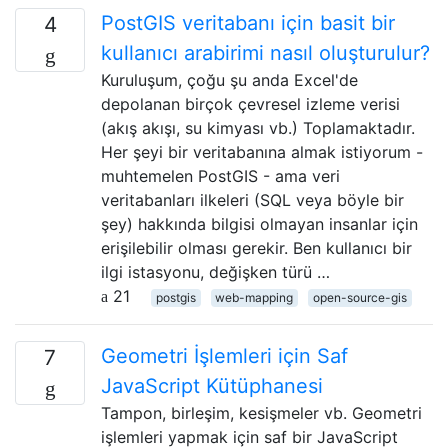
PostGIS veritabanı için basit bir
4
kullanıcı arabirimi nasıl oluşturulur?
Kuruluşum, çoğu şu anda Excel'de
depolanan birçok çevresel izleme verisi
(akış akışı, su kimyası vb.) Toplamaktadır.
Her şeyi bir veritabanına almak istiyorum -
muhtemelen PostGIS - ama veri
veritabanları ilkeleri (SQL veya böyle bir
şey) hakkında bilgisi olmayan insanlar için
erişilebilir olması gerekir. Ben kullanıcı bir
ilgi istasyonu, değişken türü …
21
postgis
web-mapping
open-source-gis
Geometri İşlemleri için Saf
7
JavaScript Kütüphanesi
Tampon, birleşim, kesişmeler vb. Geometri
işlemleri yapmak için saf bir JavaScript