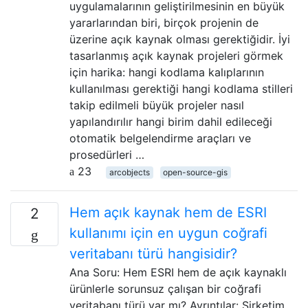
uygulamalarının geliştirilmesinin en büyük
yararlarından biri, birçok projenin de
üzerine açık kaynak olması gerektiğidir. İyi
tasarlanmış açık kaynak projeleri görmek
için harika: hangi kodlama kalıplarının
kullanılması gerektiği hangi kodlama stilleri
takip edilmeli büyük projeler nasıl
yapılandırılır hangi birim dahil edileceği
otomatik belgelendirme araçları ve
prosedürleri …
23
arcobjects
open-source-gis
Hem açık kaynak hem de ESRI
2
kullanımı için en uygun coğrafi
veritabanı türü hangisidir?
Ana Soru: Hem ESRI hem de açık kaynaklı
ürünlerle sorunsuz çalışan bir coğrafi
veritabanı türü var mı? Ayrıntılar: Şirketim