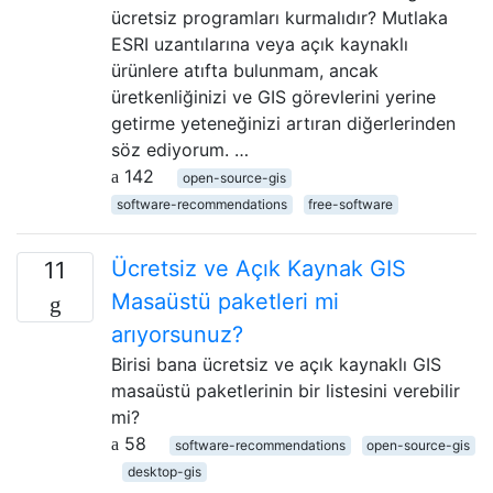
ücretsiz programları kurmalıdır? Mutlaka
ESRI uzantılarına veya açık kaynaklı
ürünlere atıfta bulunmam, ancak
üretkenliğinizi ve GIS görevlerini yerine
getirme yeteneğinizi artıran diğerlerinden
söz ediyorum. …
142
open-source-gis
software-recommendations
free-software
Ücretsiz ve Açık Kaynak GIS
11
Masaüstü paketleri mi
arıyorsunuz?
Birisi bana ücretsiz ve açık kaynaklı GIS
masaüstü paketlerinin bir listesini verebilir
mi?
58
software-recommendations
open-source-gis
desktop-gis