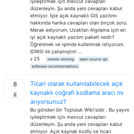
iyileştirmek için mevcut cevapları
düzenleyin. Şu anda yeni cevapları kabul
etmiyor. İşte açık kaynaklı GIS yazılımı
hakkında harika cevapları olan birçok soru.
Merak ediyorum, Uzaktan Algılama için en
iyi açık kaynaklı yazılım paketi nedir?
Öğrenmek ve işimde kullanmak istiyorum.
IDRISI ile çalışmıştım …
25
remote-sensing
open-source-gis
software-recommendations
Ticari olarak kullanılabilecek açık
8
kaynaklı coğrafi kodlama aracı mı
arıyorsunuz?
Bu gönderi bir Topluluk Wiki'sidir . Bu yayını
iyileştirmek için mevcut cevapları
düzenleyin. Şu anda yeni cevapları kabul
etmiyor. Açık kaynak kodlu ve ticari