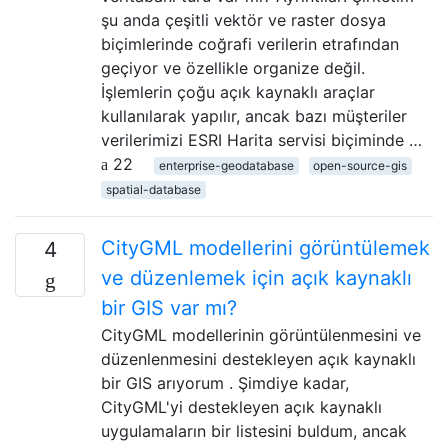
şu anda çeşitli vektör ve raster dosya
biçimlerinde coğrafi verilerin etrafından
geçiyor ve özellikle organize değil.
İşlemlerin çoğu açık kaynaklı araçlar
kullanılarak yapılır, ancak bazı müşteriler
verilerimizi ESRI Harita servisi biçiminde …
22
enterprise-geodatabase
open-source-gis
spatial-database
CityGML modellerini görüntülemek
4
ve düzenlemek için açık kaynaklı
bir GIS var mı?
CityGML modellerinin görüntülenmesini ve
düzenlenmesini destekleyen açık kaynaklı
bir GIS arıyorum . Şimdiye kadar,
CityGML'yi destekleyen açık kaynaklı
uygulamaların bir listesini buldum, ancak