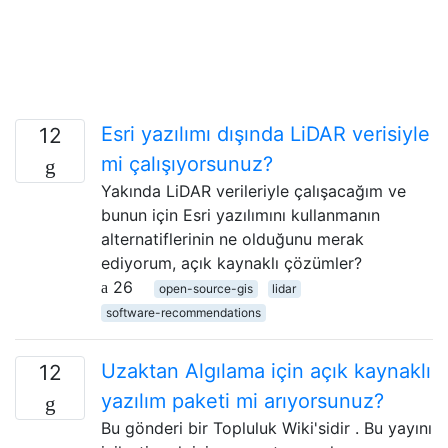
Esri yazılımı dışında LiDAR verisiyle
12
mi çalışıyorsunuz?
Yakında LiDAR verileriyle çalışacağım ve
bunun için Esri yazılımını kullanmanın
alternatiflerinin ne olduğunu merak
ediyorum, açık kaynaklı çözümler?
26
open-source-gis
lidar
software-recommendations
Uzaktan Algılama için açık kaynaklı
12
yazılım paketi mi arıyorsunuz?
Bu gönderi bir Topluluk Wiki'sidir . Bu yayını