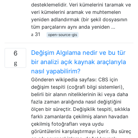
desteklemelidir. Veri kümelerini taramak ve
veri kümelerini aramak ve muhtemelen
yeniden adlandırmak (bir şekil dosyasının
tüm parçalarını aynı anda yeniden …
31
open-source-gis
Değişim Algılama nedir ve bu tür
6
bir analizi açık kaynak araçlarıyla
nasıl yapabilirim?
Gönderen wikipedia sayfası: CBS için
değişim tespiti (coğrafi bilgi sistemleri),
belirli bir alanın niteliklerinin iki veya daha
fazla zaman aralığında nasıl değiştiğini
ölçen bir süreçtir. Değişiklik tespiti, sıklıkla
farklı zamanlarda çekilmiş alanın havadan
çekilmiş fotoğrafları veya uydu
görüntülerini karşılaştırmayı içerir. Bu süreç