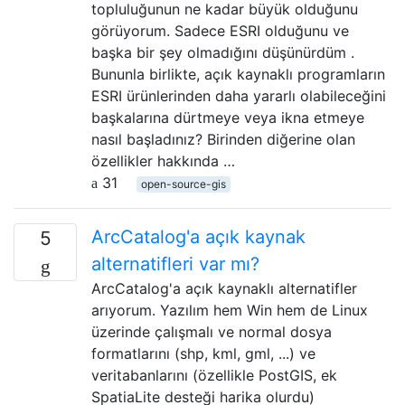
topluluğunun ne kadar büyük olduğunu
görüyorum. Sadece ESRI olduğunu ve
başka bir şey olmadığını düşünürdüm .
Bununla birlikte, açık kaynaklı programların
ESRI ürünlerinden daha yararlı olabileceğini
başkalarına dürtmeye veya ikna etmeye
nasıl başladınız? Birinden diğerine olan
özellikler hakkında …
31
open-source-gis
ArcCatalog'a açık kaynak
5
alternatifleri var mı?
ArcCatalog'a açık kaynaklı alternatifler
arıyorum. Yazılım hem Win hem de Linux
üzerinde çalışmalı ve normal dosya
formatlarını (shp, kml, gml, ...) ve
veritabanlarını (özellikle PostGIS, ek
SpatiaLite desteği harika olurdu)