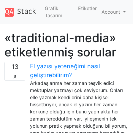
Grafik
Etiketler
Account
Tasarım
«traditional-media»
etiketlenmiş sorular
El yazısı yeteneğimi nasıl
13
geliştirebilirim?
Arkadaşlarıma her zaman teşvik edici
mektuplar yazmayı çok seviyorum. Onları
elle yazmak kendilerini daha kişisel
hissettiriyor, ancak el yazım her zaman
korkunç olduğu için bunu yapmakta her
zaman tereddütüm var. İyileşmenin tek
yolunun pratik yapmak olduğunu biliyorum,