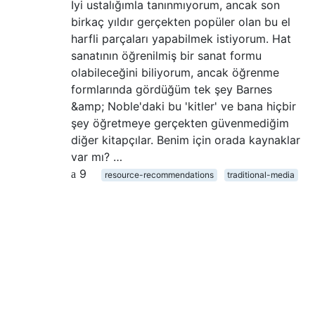
İyi ustalığımla tanınmıyorum, ancak son
birkaç yıldır gerçekten popüler olan bu el
harfli parçaları yapabilmek istiyorum. Hat
sanatının öğrenilmiş bir sanat formu
olabileceğini biliyorum, ancak öğrenme
formlarında gördüğüm tek şey Barnes
&amp; Noble'daki bu 'kitler' ve bana hiçbir
şey öğretmeye gerçekten güvenmediğim
diğer kitapçılar. Benim için orada kaynaklar
var mı? …
9
resource-recommendations
traditional-media