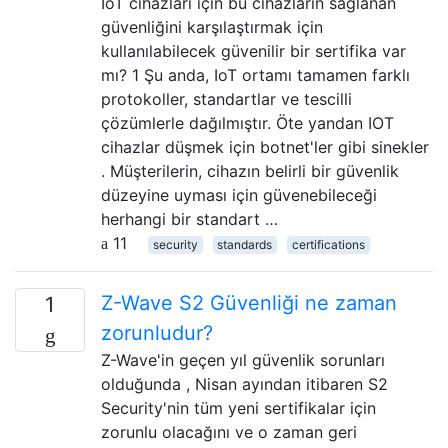
IoT cihazları için bu cihazların sağlanan
güvenliğini karşılaştırmak için
kullanılabilecek güvenilir bir sertifika var
mı? 1 Şu anda, IoT ortamı tamamen farklı
protokoller, standartlar ve tescilli
çözümlerle dağılmıştır. Öte yandan IOT
cihazlar düşmek için botnet'ler gibi sinekler
. Müşterilerin, cihazın belirli bir güvenlik
düzeyine uyması için güvenebileceği
herhangi bir standart …
11
security
standards
certifications
Z-Wave S2 Güvenliği ne zaman
1
zorunludur?
Z-Wave'in geçen yıl güvenlik sorunları
olduğunda , Nisan ayından itibaren S2
Security'nin tüm yeni sertifikalar için
zorunlu olacağını ve o zaman geri