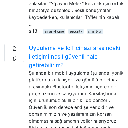
anlaşılan "Ağlayan Melek" kesmek için ortak
bir atölye düzenledi. Sesli konuşmaları
kaydederken, kullanıcıları TV'lerinin kapalı
…
18
smart-home
security
smart-tv
Uygulama ve IoT cihazı arasındaki
2
iletişimi nasıl güvenli hale
getirebilirim?
Şu anda bir mobil uygulama (şu anda İyonik
platformu kullanıyor) ve gömülü bir cihaz
arasındaki Bluetooth iletişimini içeren bir
proje üzerinde çalışıyorum. Karşılaştırma
için, ürünümüz akıllı bir kilide benzer .
Güvenlik son derece endişe vericidir ve
donanımımızın ve yazılımımızın korsan
olmamasını sağlamanın yollarını arıyoruz.
Sistemimizin güvenli olduğundan emin