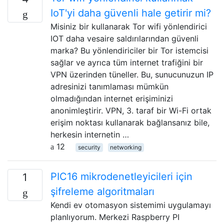
IoT'yi daha güvenli hale getirir mi?
Misiniz bir kullanarak Tor wifi yönlendirici
IOT daha vesaire saldırılarından güvenli
marka? Bu yönlendiriciler bir Tor istemcisi
sağlar ve ayrıca tüm internet trafiğini bir
VPN üzerinden tüneller. Bu, sunucunuzun IP
adresinizi tanımlaması mümkün
olmadığından internet erişiminizi
anonimleştirir. VPN, 3. taraf bir Wi-Fi ortak
erişim noktası kullanarak bağlansanız bile,
herkesin internetin …
12
security
networking
PIC16 mikrodenetleyicileri için
1
şifreleme algoritmaları
Kendi ev otomasyon sistemimi uygulamayı
planlıyorum. Merkezi Raspberry PI