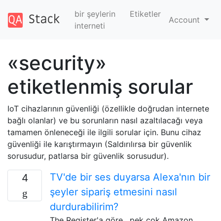
bir şeylerin
Etiketler
Account
interneti
«security»
etiketlenmiş sorular
IoT cihazlarının güvenliği (özellikle doğrudan internete
bağlı olanlar) ve bu sorunların nasıl azaltılacağı veya
tamamen önleneceği ile ilgili sorular için. Bunu cihaz
güvenliği ile karıştırmayın (Saldırılırsa bir güvenlik
sorusudur, patlarsa bir güvenlik sorusudur).
TV'de bir ses duyarsa Alexa'nın bir
4
şeyler sipariş etmesini nasıl
durdurabilirim?
The Register'a göre , pek çok Amazon