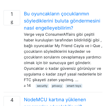
Bu oyuncakların çocuklarımın
1
söylediklerini buluta göndermesini
nasıl engelleyebilirim?
Verge veya ConsumerAffairs gibi çeşitli
haber kuruluşları tarafından bildirildiği gibi ,
bağlı oyuncaklar My Friend Cayla ve i-Que ,
çocukların söylediklerini kaydeder ve
çocukların sorularını cevaplamaya yardımcı
olmak için bir sunucuya geri gönderir.
Oyuncaklar o kadar güvensiz görünüyor ve
uygulama o kadar zayıf yasal nedenlerle bir
FTC şikayeti zaten yapılmış. …
14
security
privacy
smart-toys
NodeMCU kartına yüklenen
4