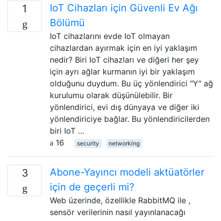
IoT Cihazları için Güvenli Ev Ağı
1
Bölümü
IoT cihazlarını evde IoT olmayan
cihazlardan ayırmak için en iyi yaklaşım
nedir? Biri IoT cihazları ve diğeri her şey
için ayrı ağlar kurmanın iyi bir yaklaşım
olduğunu duydum. Bu üç yönlendirici "Y" ağ
kurulumu olarak düşünülebilir. Bir
yönlendirici, evi dış dünyaya ve diğer iki
yönlendiriciye bağlar. Bu yönlendiricilerden
biri IoT …
16
security
networking
Abone-Yayıncı modeli aktüatörler
3
için de geçerli mi?
Web üzerinde, özellikle RabbitMQ ile ,
sensör verilerinin nasıl yayınlanacağı