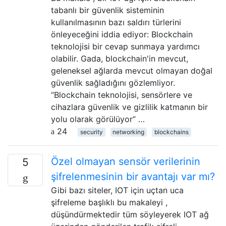
tabanlı bir güvenlik sisteminin
kullanılmasının bazı saldırı türlerini
önleyeceğini iddia ediyor: Blockchain
teknolojisi bir cevap sunmaya yardımcı
olabilir. Gada, blockchain'in mevcut,
geleneksel ağlarda mevcut olmayan doğal
güvenlik sağladığını gözlemliyor.
“Blockchain teknolojisi, sensörlere ve
cihazlara güvenlik ve gizlilik katmanın bir
yolu olarak görülüyor” …
24
security
networking
blockchains
Özel olmayan sensör verilerinin
5
şifrelenmesinin bir avantajı var mı?
Gibi bazı siteler, IOT için uçtan uca
şifreleme başlıklı bu makaleyi ,
düşündürmektedir tüm söyleyerek IOT ağ