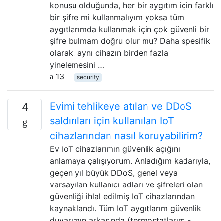
konusu olduğunda, her bir aygıtım için farklı
bir şifre mi kullanmalıyım yoksa tüm
aygıtlarımda kullanmak için çok güvenli bir
şifre bulmam doğru olur mu? Daha spesifik
olarak, aynı cihazın birden fazla
yinelemesini …
13
security
Evimi tehlikeye atılan ve DDoS
4
saldırıları için kullanılan IoT
cihazlarından nasıl koruyabilirim?
Ev IoT cihazlarımın güvenlik açığını
anlamaya çalışıyorum. Anladığım kadarıyla,
geçen yıl büyük DDoS, genel veya
varsayılan kullanıcı adları ve şifreleri olan
güvenliği ihlal edilmiş IoT cihazlarından
kaynaklandı. Tüm IoT aygıtlarım güvenlik
duvarımın arkasında (termostatlarım -