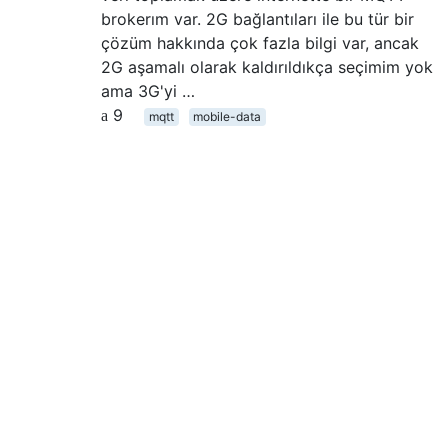
brokerım var. 2G bağlantıları ile bu tür bir
çözüm hakkında çok fazla bilgi var, ancak
2G aşamalı olarak kaldırıldıkça seçimim yok
ama 3G'yi …
9
mqtt
mobile-data