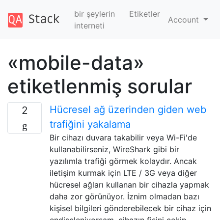
bir şeylerin
Etiketler
Account
interneti
«mobile-data»
etiketlenmiş sorular
Hücresel ağ üzerinden giden web
2
trafiğini yakalama
Bir cihazı duvara takabilir veya Wi-Fi'de
kullanabilirseniz, WireShark gibi bir
yazılımla trafiği görmek kolaydır. Ancak
iletişim kurmak için LTE / 3G veya diğer
hücresel ağları kullanan bir cihazla yapmak
daha zor görünüyor. İznim olmadan bazı
kişisel bilgileri gönderebilecek bir cihaz için