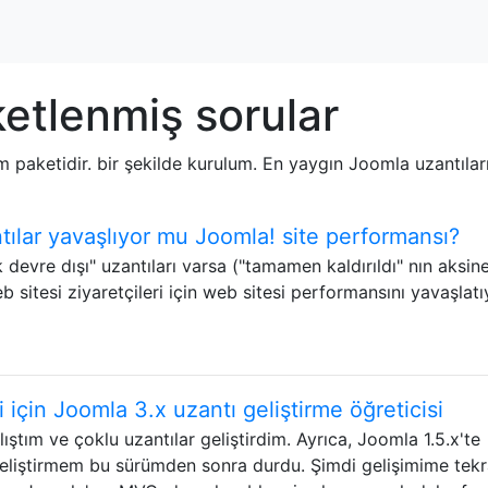
etlenmiş sorular
lım paketidir. bir şekilde kurulum. En yaygın Joomla uzantılar
antılar yavaşlıyor mu Joomla! site performansı?
devre dışı" uzantıları varsa ("tamamen kaldırıldı" nın aksine
eb sitesi ziyaretçileri için web sitesi performansını yavaşlatı
ci için Joomla 3.x uzantı geliştirme öğreticisi
ştım ve çoklu uzantılar geliştirdim. Ayrıca, Joomla 1.5.x'te
eliştirmem bu sürümden sonra durdu. Şimdi gelişimime tekr