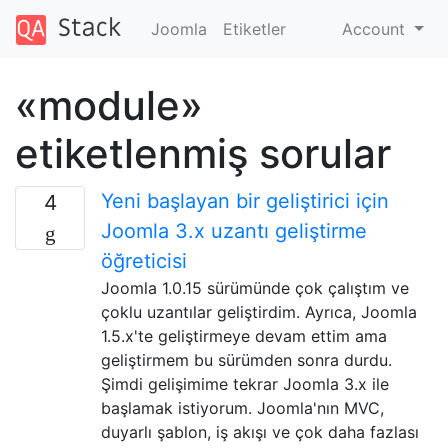
Joomla
Etiketler
Account
«module»
etiketlenmiş sorular
Yeni başlayan bir geliştirici için
4
Joomla 3.x uzantı geliştirme
öğreticisi
Joomla 1.0.15 sürümünde çok çalıştım ve
çoklu uzantılar geliştirdim. Ayrıca, Joomla
1.5.x'te geliştirmeye devam ettim ama
geliştirmem bu sürümden sonra durdu.
Şimdi gelişimime tekrar Joomla 3.x ile
başlamak istiyorum. Joomla'nın MVC,
duyarlı şablon, iş akışı ve çok daha fazlası