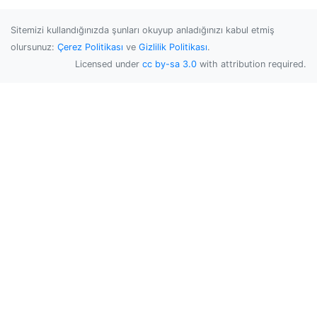
Sitemizi kullandığınızda şunları okuyup anladığınızı kabul etmiş
olursunuz:
Çerez Politikası
ve
Gizlilik Politikası
.
Licensed under
cc by-sa 3.0
with attribution required.