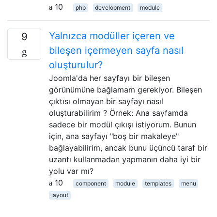
10
php
development
module
Yalnızca modüller içeren ve
9
bileşen içermeyen sayfa nasıl
oluşturulur?
Joomla'da her sayfayı bir bileşen
görünümüne bağlamam gerekiyor. Bileşen
çıktısı olmayan bir sayfayı nasıl
oluşturabilirim ? Örnek: Ana sayfamda
sadece bir modül çıkışı istiyorum. Bunun
için, ana sayfayı "boş bir makaleye"
bağlayabilirim, ancak bunu üçüncü taraf bir
uzantı kullanmadan yapmanın daha iyi bir
yolu var mı?
10
component
module
templates
menu
layout