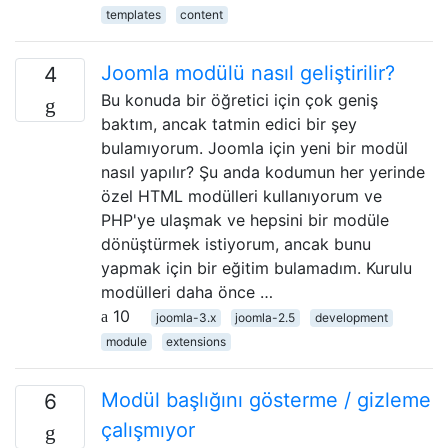
templates
content
Joomla modülü nasıl geliştirilir?
4
Bu konuda bir öğretici için çok geniş
baktım, ancak tatmin edici bir şey
bulamıyorum. Joomla için yeni bir modül
nasıl yapılır? Şu anda kodumun her yerinde
özel HTML modülleri kullanıyorum ve
PHP'ye ulaşmak ve hepsini bir modüle
dönüştürmek istiyorum, ancak bunu
yapmak için bir eğitim bulamadım. Kurulu
modülleri daha önce …
10
joomla-3.x
joomla-2.5
development
module
extensions
Modül başlığını gösterme / gizleme
6
çalışmıyor