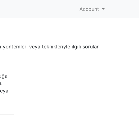
Account
yöntemleri veya teknikleriyle ilgili sorular
 ağa
m.
veya