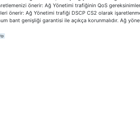
retlemenizi önerir: Ağ Yönetimi trafiğinin QoS gereksinimler
leri önerir: Ağ Yönetimi trafiği DSCP CS2 olarak işaretlenmel
m bant genişliği garantisi ile açıkça korunmalıdır. Ağ yöne
tp