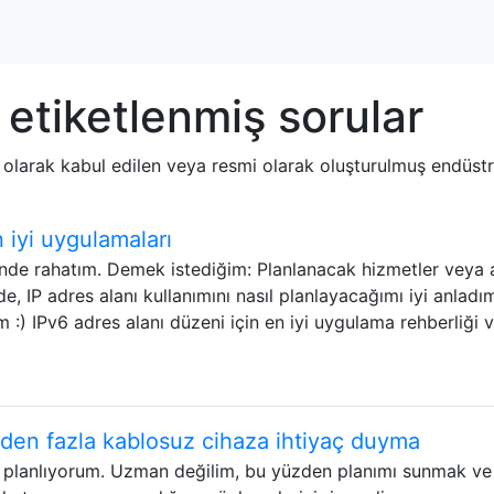
etiketlenmiş sorular
 olarak kabul edilen veya resmi olarak oluşturulmuş endüstri 
 iyi uygulamaları
rinde rahatım. Demek istediğim: Planlanacak hizmetler veya
e, IP adres alanı kullanımını nasıl planlayacağımı iyi anladı
 :) IPv6 adres alanı düzeni için en iyi uygulama rehberliği 
den fazla kablosuz cihaza ihtiyaç duyma
çin planlıyorum. Uzman değilim, bu yüzden planımı sunmak ve