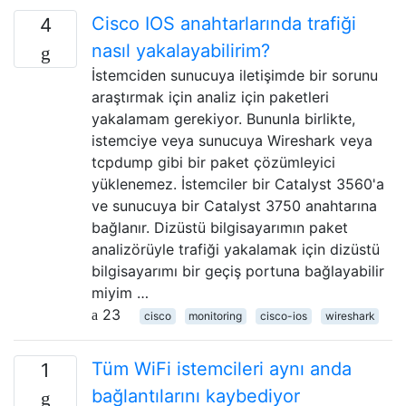
Cisco IOS anahtarlarında trafiği
4
nasıl yakalayabilirim?
İstemciden sunucuya iletişimde bir sorunu
araştırmak için analiz için paketleri
yakalamam gerekiyor. Bununla birlikte,
istemciye veya sunucuya Wireshark veya
tcpdump gibi bir paket çözümleyici
yüklenemez. İstemciler bir Catalyst 3560'a
ve sunucuya bir Catalyst 3750 anahtarına
bağlanır. Dizüstü bilgisayarımın paket
analizörüyle trafiği yakalamak için dizüstü
bilgisayarımı bir geçiş portuna bağlayabilir
miyim …
23
cisco
monitoring
cisco-ios
wireshark
Tüm WiFi istemcileri aynı anda
1
bağlantılarını kaybediyor