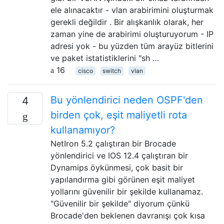
ele alınacaktır - vlan arabirimini oluşturmak
gerekli değildir . Bir alışkanlık olarak, her
zaman yine de arabirimi oluşturuyorum - IP
adresi yok - bu yüzden tüm arayüz bitlerini
ve paket istatistiklerini "sh …
16
cisco
switch
vlan
Bu yönlendirici neden OSPF'den
4
birden çok, eşit maliyetli rota
kullanamıyor?
NetIron 5.2 çalıştıran bir Brocade
yönlendirici ve IOS 12.4 çalıştıran bir
Dynamips öykünmesi, çok basit bir
yapılandırma gibi görünen eşit maliyet
yollarını güvenilir bir şekilde kullanamaz.
"Güvenilir bir şekilde" diyorum çünkü
Brocade'den beklenen davranışı çok kısa