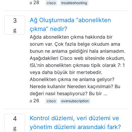
28
cisco
troubleshooting
Ağ Oluşturmada “abonelikten
3
çıkma” nedir?
Ağda abonelikten çıkma hakkında bir
sorum var. Çok fazla belge okudum ama
bunun ne anlama geldiğini hala anlamadım.
Aşağıdakileri Cisco web sitesinde okudum,
ISL'nin abonelikten çıkması tipik olarak 7: 1
veya daha büyük bir mertebedir.
Abonelikten çıkma ne anlama geliyor?
Nerede kullanılır Nereden kaçınılmalı? Bu
değeri nasıl hesaplıyoruz? Bu bir …
26
cisco
oversubscription
Kontrol düzlemi, veri düzlemi ve
4
yönetim düzlemi arasındaki fark?