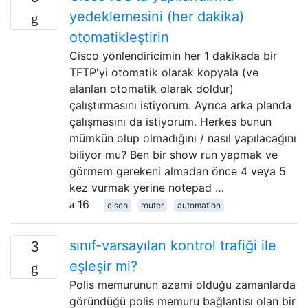
yedeklemesini (her dakika)
otomatikleştirin
Cisco yönlendiricimin her 1 dakikada bir
TFTP'yi otomatik olarak kopyala (ve
alanları otomatik olarak doldur)
çalıştırmasını istiyorum. Ayrıca arka planda
çalışmasını da istiyorum. Herkes bunun
mümkün olup olmadığını / nasıl yapılacağını
biliyor mu? Ben bir show run yapmak ve
görmem gerekeni almadan önce 4 veya 5
kez vurmak yerine notepad …
16
cisco
router
automation
sınıf-varsayılan kontrol trafiği ile
3
eşleşir mi?
Polis memurunun azami olduğu zamanlarda
göründüğü polis memuru bağlantısı olan bir