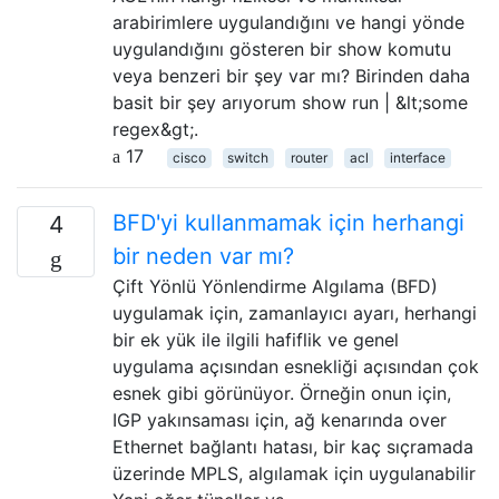
arabirimlere uygulandığını ve hangi yönde
uygulandığını gösteren bir show komutu
veya benzeri bir şey var mı? Birinden daha
basit bir şey arıyorum show run | &lt;some
regex&gt;.
17
cisco
switch
router
acl
interface
BFD'yi kullanmamak için herhangi
4
bir neden var mı?
Çift Yönlü Yönlendirme Algılama (BFD)
uygulamak için, zamanlayıcı ayarı, herhangi
bir ek yük ile ilgili hafiflik ve genel
uygulama açısından esnekliği açısından çok
esnek gibi görünüyor. Örneğin onun için,
IGP yakınsaması için, ağ kenarında over
Ethernet bağlantı hatası, bir kaç sıçramada
üzerinde MPLS, algılamak için uygulanabilir