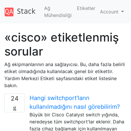
Ağ
Etiketler
Account
Mühendisliği
«cisco» etiketlenmiş
sorular
Ağ ekipmanlarının ana sağlayıcısı. Bu, daha fazla belirli
etiket olmadığında kullanılacak genel bir etikettir.
Yardım Merkezi Etiketi sayfasındaki etiket listesine
bakın.
Hangi switchport'ların
24
kullanılmadığını nasıl görebilirim?
Büyük bir Cisco Catalyst switch yığında,
neredeyse tüm switchport'lar eklenir. Daha
fazla cihaz bağlamak için kullanılmayan