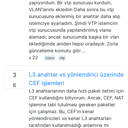
yapıyordum. Bir vtp sunucusu kurdum,
VLAN'larımı ekledim Daha sonra bu vtp
sunucusuna eklenmiş bir anahtar daha alıp
istemciye ayarladım. Şimdi VTP istemcim
vtp sunucusunda yapılandırılmış vlansı
alamadı, ancak sunucumda başka bir vlan
eklediğimde aniden hepsi oradaydı. Zorla
güncelleme komutu gibi …
22
cisco
vtp
L3 anahtar vs yönlendirici üzerinde
3
CEF işlemleri
L3 anahtarlarının daha hızlı paket iletimi için
CEF kullandığını biliyorum. Ancak, CEF, NAT
işlemine tabi tutulması gereken paketler
için çalışmaz. Bu, CEF'in kenar
yönlendiricileri ve kenar L3 anahtarları
tarafından kullanılmadığı anlamına mı