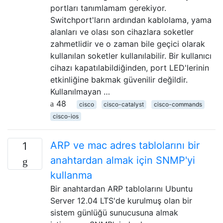
portları tanımlamam gerekiyor.
Switchport'ların ardından kablolama, yama
alanları ve olası son cihazlara soketler
zahmetlidir ve o zaman bile geçici olarak
kullanılan soketler kullanılabilir. Bir kullanıcı
cihazı kapatılabildiğinden, port LED'lerinin
etkinliğine bakmak güvenilir değildir.
Kullanılmayan …
48
cisco
cisco-catalyst
cisco-commands
cisco-ios
ARP ve mac adres tablolarını bir
1
anahtardan almak için SNMP'yi
kullanma
Bir anahtardan ARP tablolarını Ubuntu
Server 12.04 LTS'de kurulmuş olan bir
sistem günlüğü sunucusuna almak