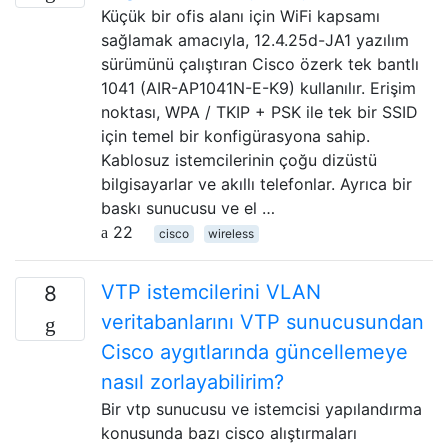
Küçük bir ofis alanı için WiFi kapsamı
sağlamak amacıyla, 12.4.25d-JA1 yazılım
sürümünü çalıştıran Cisco özerk tek bantlı
1041 (AIR-AP1041N-E-K9) kullanılır. Erişim
noktası, WPA / TKIP + PSK ile tek bir SSID
için temel bir konfigürasyona sahip.
Kablosuz istemcilerinin çoğu dizüstü
bilgisayarlar ve akıllı telefonlar. Ayrıca bir
baskı sunucusu ve el …
22
cisco
wireless
VTP istemcilerini VLAN
8
veritabanlarını VTP sunucusundan
Cisco aygıtlarında güncellemeye
nasıl zorlayabilirim?
Bir vtp sunucusu ve istemcisi yapılandırma
konusunda bazı cisco alıştırmaları