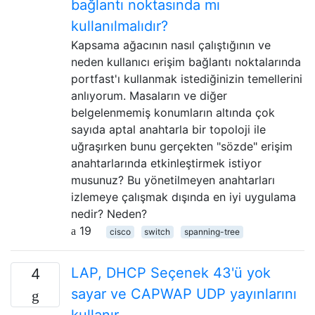
bağlantı noktasında mı
kullanılmalıdır?
Kapsama ağacının nasıl çalıştığının ve
neden kullanıcı erişim bağlantı noktalarında
portfast'ı kullanmak istediğinizin temellerini
anlıyorum. Masaların ve diğer
belgelenmemiş konumların altında çok
sayıda aptal anahtarla bir topoloji ile
uğraşırken bunu gerçekten "sözde" erişim
anahtarlarında etkinleştirmek istiyor
musunuz? Bu yönetilmeyen anahtarları
izlemeye çalışmak dışında en iyi uygulama
nedir? Neden?
19
cisco
switch
spanning-tree
LAP, DHCP Seçenek 43'ü yok
4
sayar ve CAPWAP UDP yayınlarını