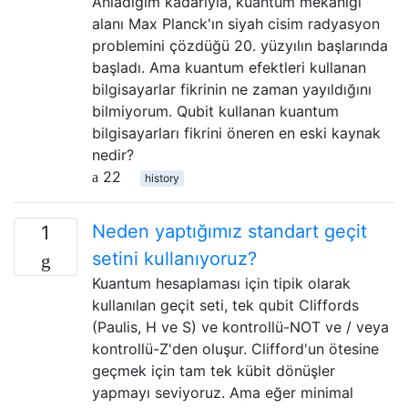
Anladığım kadarıyla, kuantum mekaniği
alanı Max Planck'ın siyah cisim radyasyon
problemini çözdüğü 20. yüzyılın başlarında
başladı. Ama kuantum efektleri kullanan
bilgisayarlar fikrinin ne zaman yayıldığını
bilmiyorum. Qubit kullanan kuantum
bilgisayarları fikrini öneren en eski kaynak
nedir?
22
history
Neden yaptığımız standart geçit
1
setini kullanıyoruz?
Kuantum hesaplaması için tipik olarak
kullanılan geçit seti, tek qubit Cliffords
(Paulis, H ve S) ve kontrollü-NOT ve / veya
kontrollü-Z'den oluşur. Clifford'un ötesine
geçmek için tam tek kübit dönüşler
yapmayı seviyoruz. Ama eğer minimal