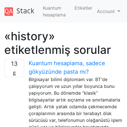
Kuantum
Etiketler
Account
hesaplama
«history»
etiketlenmiş sorular
Kuantum hesaplama, sadece
13
gökyüzünde pasta mı?
Bilgisayar bilimi diplomam var. BT'de
çalışıyorum ve uzun yıllar boyunca bunu
yapıyorum. Bu dönemde “klasik”
bilgisayarlar artık sıçrama ve sınırlamalarla
gelişti. Artık yatak odamda çekmecemde
çoraplarımın arasında bir terabayt disk
sürücüsü var, telefonumun olağanüstü işlem