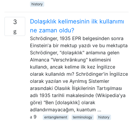
history
Dolaşıklık kelimesinin ilk kullanımı
3
ne zaman oldu?
Schrödinger, 1935 EPR belgesinden sonra
Einstein'a bir mektup yazdı ve bu mektupta
Schrödinger, "dolaşıklık" anlamına gelen
Almanca "Verschränkung" kelimesini
kullandı, ancak kelime ilk kez İngilizce
olarak kullanıldı mı? Schrödinger'in İngilizce
olarak yazılan ve Ayrılmış Sistemler
arasındaki Olasılık İlişkilerinin Tartışılması
adlı 1935 tarihli makalesinde (Wikipedia'ya
göre) "Ben [dolaşıklık] olarak
adlandırmayacağım, kuantum …
9
entanglement
terminology
history