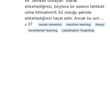
ve "tehlikeli olmayan" olarak
etiketlediğinizi, böylece bir aslanın tehlikeli
olma ihtimalinin% 50 olduğu şekilde
etiketlediğinizi hayal edin. Ancak bu son …
37
neural-networks
machine-learning
theory
incremental-learning
catastrophic-forgetting