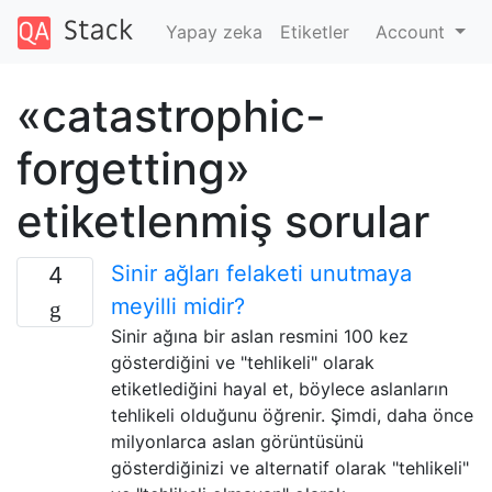
Yapay zeka
Etiketler
Account
«catastrophic-
forgetting»
etiketlenmiş sorular
Sinir ağları felaketi unutmaya
4
meyilli midir?
Sinir ağına bir aslan resmini 100 kez
gösterdiğini ve "tehlikeli" olarak
etiketlediğini hayal et, böylece aslanların
tehlikeli olduğunu öğrenir. Şimdi, daha önce
milyonlarca aslan görüntüsünü
gösterdiğinizi ve alternatif olarak "tehlikeli"