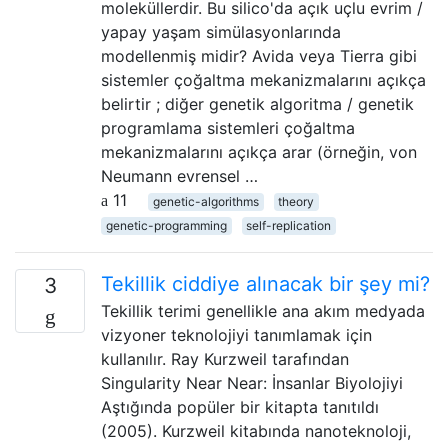
moleküllerdir. Bu silico'da açık uçlu evrim /
yapay yaşam simülasyonlarında
modellenmiş midir? Avida veya Tierra gibi
sistemler çoğaltma mekanizmalarını açıkça
belirtir ; diğer genetik algoritma / genetik
programlama sistemleri çoğaltma
mekanizmalarını açıkça arar (örneğin, von
Neumann evrensel …
11
genetic-algorithms
theory
genetic-programming
self-replication
Tekillik ciddiye alınacak bir şey mi?
3
Tekillik terimi genellikle ana akım medyada
vizyoner teknolojiyi tanımlamak için
kullanılır. Ray Kurzweil tarafından
Singularity Near Near: İnsanlar Biyolojiyi
Aştığında popüler bir kitapta tanıtıldı
(2005). Kurzweil kitabında nanoteknoloji,