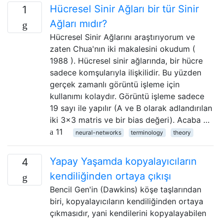
Hücresel Sinir Ağları bir tür Sinir
1
Ağları mıdır?
Hücresel Sinir Ağlarını araştırıyorum ve
zaten Chua'nın iki makalesini okudum (
1988 ). Hücresel sinir ağlarında, bir hücre
sadece komşularıyla ilişkilidir. Bu yüzden
gerçek zamanlı görüntü işleme için
kullanımı kolaydır. Görüntü işleme sadece
19 sayı ile yapılır (A ve B olarak adlandırılan
iki 3x3 matris ve bir bias değeri). Acaba …
11
neural-networks
terminology
theory
Yapay Yaşamda kopyalayıcıların
4
kendiliğinden ortaya çıkışı
Bencil Gen'in (Dawkins) köşe taşlarından
biri, kopyalayıcıların kendiliğinden ortaya
çıkmasıdır, yani kendilerini kopyalayabilen