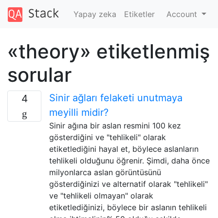
Yapay zeka
Etiketler
Account
«theory» etiketlenmiş
sorular
Sinir ağları felaketi unutmaya
4
meyilli midir?
Sinir ağına bir aslan resmini 100 kez
gösterdiğini ve "tehlikeli" olarak
etiketlediğini hayal et, böylece aslanların
tehlikeli olduğunu öğrenir. Şimdi, daha önce
milyonlarca aslan görüntüsünü
gösterdiğinizi ve alternatif olarak "tehlikeli"
ve "tehlikeli olmayan" olarak
etiketlediğinizi, böylece bir aslanın tehlikeli