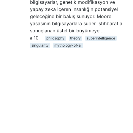
bilgisayarlar, genetik modifikasyon ve
yapay zeka içeren insanlığın potansiyel
geleceğine bir bakış sunuyor. Moore
yasasının bilgisayarlara süper istihbaratla
sonuçlanan üstel bir büyümeye …
10
philosophy
theory
superintelligence
singularity
mythology-of-ai