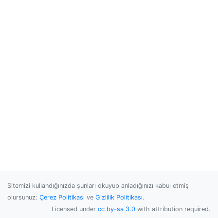
Sitemizi kullandığınızda şunları okuyup anladığınızı kabul etmiş
olursunuz:
Çerez Politikası
ve
Gizlilik Politikası
.
Licensed under
cc by-sa 3.0
with attribution required.