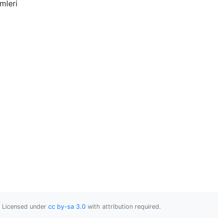
mleri
Licensed under
cc by-sa 3.0
with attribution required.