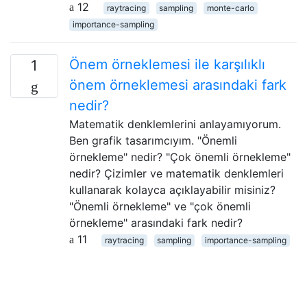
12
raytracing
sampling
monte-carlo
importance-sampling
Önem örneklemesi ile karşılıklı
1
önem örneklemesi arasındaki fark
nedir?
Matematik denklemlerini anlayamıyorum.
Ben grafik tasarımcıyım. "Önemli
örnekleme" nedir? "Çok önemli örnekleme"
nedir? Çizimler ve matematik denklemleri
kullanarak kolayca açıklayabilir misiniz?
"Önemli örnekleme" ve "çok önemli
örnekleme" arasındaki fark nedir?
11
raytracing
sampling
importance-sampling