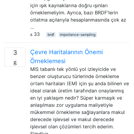
için ışık kaynaklarına doğru ışınları
örneklemeliyim. Ayrıca, bazı BRDF'lerin
otlatma açılarıyla hesaplanmasında çok az
…
33
brdf
importance-sampling
Çevre Haritalarının Önemi
3
Örneklemesi
MIS tabanlı tek yönlü yol izleyicide ve
benzer oluşturucu türlerinde örnekleme
ortam haritaları (EM) için şu anda bilinen ve
ideal olarak üretim tarafından onaylanmış
en iyi yaklaşım nedir? Süper karmaşık ve
anlaşılması zor uygulama maliyetiyle
mükemmel örnekleme sağlayanlara makul
derecede işlevsel ve makul derecede
işlevsel olan çözümleri tercih ederim.
Şimdiye …