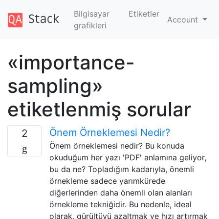
Bilgisayar
Etiketler
Account
grafikleri
«importance-
sampling»
etiketlenmiş sorular
Önem Örneklemesi Nedir?
2
Önem örneklemesi nedir? Bu konuda
okuduğum her yazı 'PDF' anlamına geliyor,
bu da ne? Topladığım kadarıyla, önemli
örnekleme sadece yarımkürede
diğerlerinden daha önemli olan alanları
örnekleme tekniğidir. Bu nedenle, ideal
olarak, gürültüyü azaltmak ve hızı artırmak