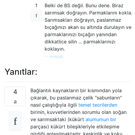
1
Belki de BS değil. Bunu dene. Biraz
sarımsak doğrayın. Parmaklarını kokla.
Sarımsakları doğrayın, paslanmaz
bıçağınızı akan su altında durulayın ve
parmaklarınızı bıçağın yanından
dikkatlice silin ... parmaklarınızı
koklayın.
—
moscafj
Yanıtlar:
Bağlantılı kaynakların bir kısmından yola
4
çıkarak, bu paslanmaz çelik "sabunların"
nasıl çalıştığıyla ilgili
temel teorilerden
birinin, kuvvetlerinden sorumlu olan soğan
ve sarımsaktaki (kükürt
alumumun bir
parçası) kükürt bileşikleriyle etkileşime
girdiği anlaşılmaktadır. keskinlik ve koku.