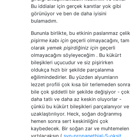
Bu iddialar için gerçek kanıtlar yok gibi
görünüyor ve ben de daha iyisini
bulamadım.
Bununla birlikte, bu etkinin paslanmaz çelik
pişirme kabı için
geçerli olmayacağını, tam
olarak
yemek pişirdiğiniz için
geçerli
olmayacağını söyleyeceğim . Bu kükürt
bileşikleri uçucudur ve siz pişirirken
oldukça hızlı bir şekilde parçalanma
eğilimindedirler. Bu yüzden alyumların
lezzet profili çok kısa bir terlemeden sonra
bile çok şiddetli bir şekilde değişiyor - çok
daha tatlı ve daha az keskin oluyorlar -
çünkü bu kükürt bileşikleri parçalanıyor ve
uzaklaştırılıyor. Heck, soğan doğranmış
hemen sonra sert keskinliğini çok
kaybedecek. Bir soğan zar ve muhtemelen
yırtılacaksın (
syn-propanethial-S-oksit