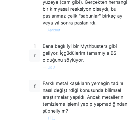
yüzeye (cam gibi). Gerçekten herhangi
bir kimyasal reaksiyon olsaydı, bu
paslanmaz çelik "sabunlar" birkaç ay
veya yıl sonra paslanırdı.
—
Aaronut
1
Bana bağlı iyi bir Mythbusters gibi
geliyor. İçgüdülerim tamamıyla BS
olduğunu söylüyor.
—
GdD
Farklı metal kaşıkların yemeğin tadını
nasıl değiştirdiği konusunda bilimsel
araştırmalar yapıldı. Ancak metallerin
temizleme işlemi yapıp yapmadığından
şüpheliyim?
—
TFD,