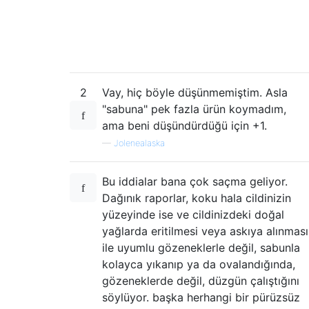
2
Vay, hiç böyle düşünmemiştim. Asla
"sabuna" pek fazla ürün koymadım,
ama beni düşündürdüğü için +1.
—
Jolenealaska
Bu iddialar bana çok saçma geliyor.
Dağınık raporlar, koku hala cildinizin
yüzeyinde ise ve cildinizdeki doğal
yağlarda eritilmesi veya askıya alınması
ile uyumlu gözeneklerle değil, sabunla
kolayca yıkanıp ya da ovalandığında,
gözeneklerde değil, düzgün çalıştığını
söylüyor. başka herhangi bir pürüzsüz