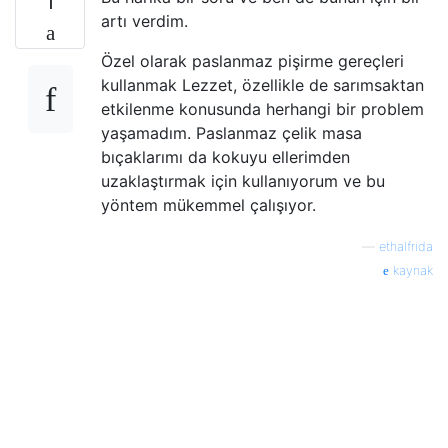
1
artı verdim.
Özel olarak paslanmaz pişirme gereçleri
kullanmak Lezzet, özellikle de sarımsaktan
etkilenme konusunda herhangi bir problem
yaşamadım. Paslanmaz çelik masa
bıçaklarımı da kokuyu ellerimden
uzaklaştırmak için kullanıyorum ve bu
yöntem mükemmel çalışıyor.
—
ethalfrida
kaynak