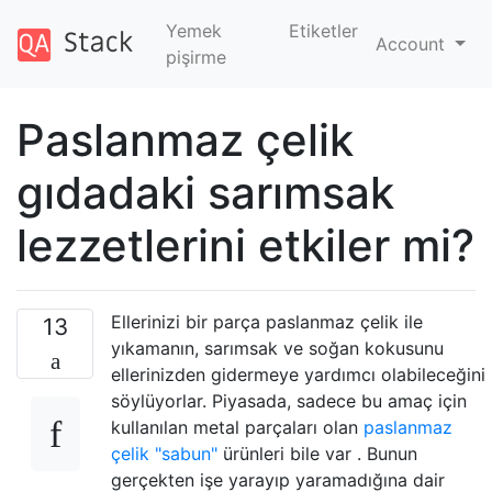
Yemek
Etiketler
Account
pişirme
Paslanmaz çelik
gıdadaki sarımsak
lezzetlerini etkiler mi?
Ellerinizi bir parça paslanmaz çelik ile
13
yıkamanın, sarımsak ve soğan kokusunu
ellerinizden gidermeye yardımcı olabileceğini
söylüyorlar. Piyasada, sadece bu amaç için
kullanılan metal parçaları olan
paslanmaz
çelik "sabun"
ürünleri bile var . Bunun
gerçekten işe yarayıp yaramadığına dair