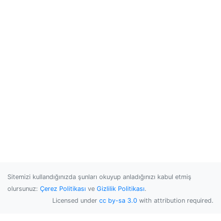
Sitemizi kullandığınızda şunları okuyup anladığınızı kabul etmiş
olursunuz:
Çerez Politikası
ve
Gizlilik Politikası
.
Licensed under
cc by-sa 3.0
with attribution required.