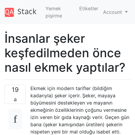
Yemek
Etiketler
Account
pişirme
İnsanlar şeker
keşfedilmeden önce
nasıl ekmek yaptılar?
Ekmek için modern tarifler (bildiğim
19
kadarıyla) şeker içerir. Şeker, mayaya
büyümesini destekleyen ve mayanın
ekmeğinin özelliklerinin çoğunu vermesine
izin veren bir gıda kaynağı verir. Geçen gün
bana (şeker kamışından üretilen) şekerin
nispeten yeni bir mal olduğu isabet etti.