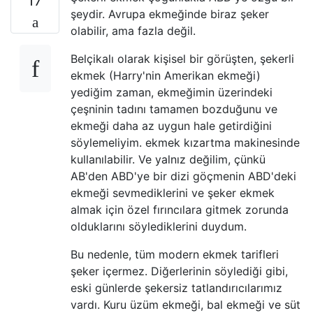
17
şeydir. Avrupa ekmeğinde biraz şeker
olabilir, ama fazla değil.
Belçikalı olarak kişisel bir görüşten, şekerli
ekmek (Harry'nin Amerikan ekmeği)
yediğim zaman, ekmeğimin üzerindeki
çeşninin tadını tamamen bozduğunu ve
ekmeği daha az uygun hale getirdiğini
söylemeliyim. ekmek kızartma makinesinde
kullanılabilir. Ve yalnız değilim, çünkü
AB'den ABD'ye bir dizi göçmenin ABD'deki
ekmeği sevmediklerini ve şeker ekmek
almak için özel fırıncılara gitmek zorunda
olduklarını söylediklerini duydum.
Bu nedenle, tüm modern ekmek tarifleri
şeker içermez. Diğerlerinin söylediği gibi,
eski günlerde şekersiz tatlandırıcılarımız
vardı. Kuru üzüm ekmeği, bal ekmeği ve süt