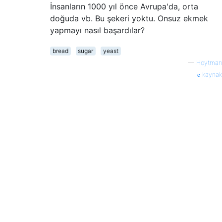
İnsanların 1000 yıl önce Avrupa'da, orta
doğuda vb. Bu şekeri yoktu. Onsuz ekmek
yapmayı nasıl başardılar?
bread
sugar
yeast
—
Hoytman
kaynak