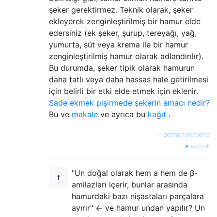
şeker gerektirmez. Teknik olarak, şeker
ekleyerek zenginleştirilmiş bir hamur elde
edersiniz (ek şeker, şurup, tereyağı, yağ,
yumurta, süt veya krema ile bir hamur
zenginleştirilmiş hamur olarak adlandırılır).
Bu durumda, şeker tipik olarak hamurun
daha tatlı veya daha hassas hale getirilmesi
için belirli bir etki elde etmek için eklenir.
Sade ekmek pişirmede şekerin amacı nedir?
Bu ve
makale
ve ayrıca bu
kağıt
.
—
godfatherofpolka
kaynak
"Un doğal olarak hem a hem de β-
amilazları içerir, bunlar arasında
hamurdaki bazı nişastaları parçalara
ayırır" <- ve hamur undan yapılır? Un