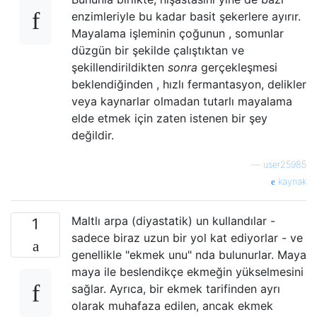
enzimleriyle bu kadar basit şekerlere ayırır.
Mayalama işleminin çoğunun , somunlar
düzgün bir şekilde çalıştıktan ve
şekillendirildikten
sonra
gerçekleşmesi
beklendiğinden , hızlı fermantasyon, delikler
veya kaynarlar olmadan tutarlı mayalama
elde etmek için zaten istenen bir şey
değildir.
—
user25985
kaynak
Maltlı arpa (diyastatik) un kullandılar -
1
sadece biraz uzun bir yol kat ediyorlar - ve
genellikle "ekmek unu" nda bulunurlar. Maya
maya ile beslendikçe ekmeğin yükselmesini
sağlar. Ayrıca, bir ekmek tarifinden ayrı
olarak muhafaza edilen, ancak ekmek