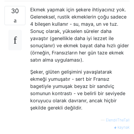
Ekmek yapmak için şekere ihtiyacınız yok.
30
Geleneksel, rustik ekmeklerin çoğu sadece
4 bileşen kullanır - su, maya, un ve tuz.
Sonuç olarak, yükselen süreler daha
yavaştır (genellikle daha iyi lezzet ile
sonuçlanır) ve ekmek bayat daha hızlı gider
(örneğin, Fransızların her gün taze ekmek
satın alma uygulaması).
Şeker, glüten gelişimini yavaşlatarak
ekmeği yumuşatır - sert bir Fransız
bagetiyle yumuşak beyaz bir sandviç
somunun kontrastı - ve belirli bir seviyede
koruyucu olarak davranır, ancak hiçbir
şekilde gerekli değildir.
—
ElendilTheTall
kaynak