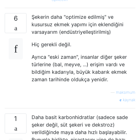
Şekerin daha "optimize edilmiş" ve
6
kusursuz ekmek yapımı için eklendiğini
varsayarım (endüstriyelleştirilmiş)
Hiç gerekli değil.
Ayrıca "eski zaman", insanlar diğer şeker
türlerine (bal, meyve, ...) erişim vardı ve
bildiğim kadarıyla, büyük kabarık ekmek
zaman tarihinde oldukça yenidir.
—
maksimum
kaynak
Daha basit karbonhidratlar (sadece sade
1
şeker değil, süt şekeri ve dekstroz)
verildiğinde maya daha hızlı başlayabilir.
Bununla birlikte, nişastasını yine de bazı