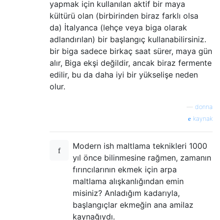
yapmak için kullanılan aktif bir maya
kültürü olan (birbirinden biraz farklı olsa
da) İtalyanca (lehçe veya biga olarak
adlandırılan) bir başlangıç ​​kullanabilirsiniz.
bir biga sadece birkaç saat sürer, maya gün
alır, Biga ekşi değildir, ancak biraz fermente
edilir, bu da daha iyi bir yükselişe neden
olur.
—
donna
kaynak
Modern ish maltlama teknikleri 1000
yıl önce bilinmesine rağmen, zamanın
fırıncılarının ekmek için arpa
maltlama alışkanlığından emin
misiniz? Anladığım kadarıyla,
başlangıçlar ekmeğin ana amilaz
kaynağıydı.