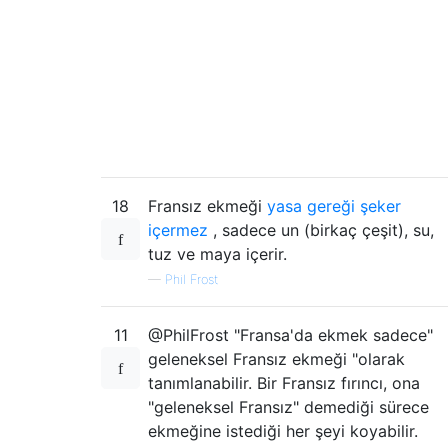
18
Fransız ekmeği
yasa gereği şeker
içermez
, sadece un (birkaç çeşit), su,
tuz ve maya içerir.
—
Phil Frost
11
@PhilFrost "Fransa'da ekmek sadece"
geleneksel Fransız ekmeği "olarak
tanımlanabilir. Bir Fransız fırıncı, ona
"geleneksel Fransız" demediği sürece
ekmeğine istediği her şeyi koyabilir.