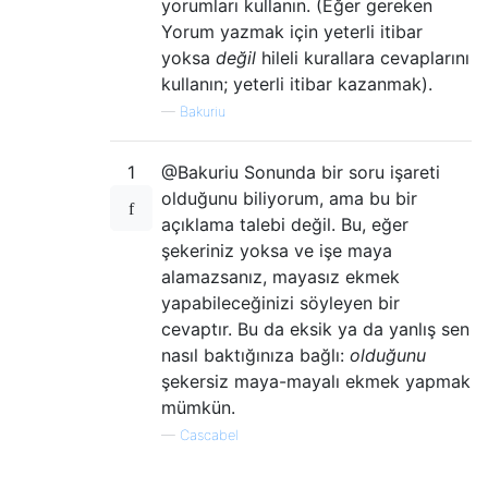
yorumları kullanın. (Eğer gereken
Yorum yazmak için yeterli itibar
yoksa
değil
hileli kurallara cevaplarını
kullanın; yeterli itibar kazanmak).
—
Bakuriu
1
@Bakuriu Sonunda bir soru işareti
olduğunu biliyorum, ama bu bir
açıklama talebi değil. Bu, eğer
şekeriniz yoksa ve işe maya
alamazsanız, mayasız ekmek
yapabileceğinizi söyleyen bir
cevaptır. Bu da eksik ya da yanlış sen
nasıl baktığınıza bağlı:
olduğunu
şekersiz maya-mayalı ekmek yapmak
mümkün.
—
Cascabel