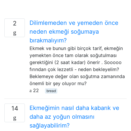
Dilimlemeden ve yemeden önce
2
neden ekmeği soğumaya
bırakmalıyım?
Ekmek ve bunun gibi birçok tarif, ekmeğin
yemekten önce tam olarak soğutulması
gerektiğini (2 saat kadar) önerir . Sooooo
fırından çok lezzetli - neden bekleyelim?
Beklemeye değer olan soğutma zamanında
önemli bir şey oluyor mu?
22
bread
Ekmeğimin nasıl daha kabarık ve
14
daha az yoğun olmasını
sağlayabilirim?