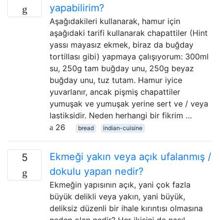
yapabilirim?
Aşağıdakileri kullanarak, hamur için
aşağıdaki tarifi kullanarak chapattiler (Hint
yassı mayasız ekmek, biraz da buğday
tortillası gibi) yapmaya çalışıyorum: 300ml
su, 250g tam buğday unu, 250g beyaz
buğday unu, tuz tutam. Hamur iyice
yuvarlanır, ancak pişmiş chapattiler
yumuşak ve yumuşak yerine sert ve / veya
lastiksidir. Neden herhangi bir fikrim …
26
bread
indian-cuisine
Ekmeği yakın veya açık ufalanmış /
5
dokulu yapan nedir?
Ekmeğin yapısının açık, yani çok fazla
büyük delikli veya yakın, yani büyük,
deliksiz düzenli bir ihale kırıntısı olmasına