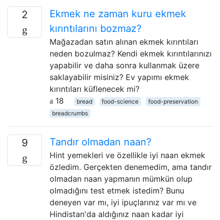
Ekmek ne zaman kuru ekmek
2
kırıntılarını bozmaz?
Mağazadan satın alınan ekmek kırıntıları
neden bozulmaz? Kendi ekmek kırıntılarınızı
yapabilir ve daha sonra kullanmak üzere
saklayabilir misiniz? Ev yapımı ekmek
kırıntıları küflenecek mi?
18
bread
food-science
food-preservation
breadcrumbs
Tandır olmadan naan?
9
Hint yemekleri ve özellikle iyi naan ekmek
özledim. Gerçekten denemedim, ama tandır
olmadan naan yapmanın mümkün olup
olmadığını test etmek istedim? Bunu
deneyen var mı, iyi ipuçlarınız var mı ve
Hindistan'da aldığınız naan kadar iyi