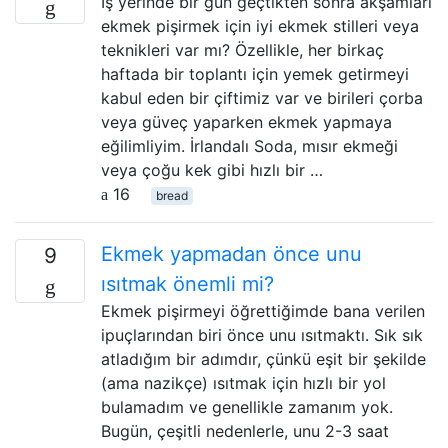
İş yerinde bir gün geçtikten sonra akşamları
ekmek pişirmek için iyi ekmek stilleri veya
teknikleri var mı? Özellikle, her birkaç
haftada bir toplantı için yemek getirmeyi
kabul eden bir çiftimiz var ve birileri çorba
veya güveç yaparken ekmek yapmaya
eğilimliyim. İrlandalı Soda, mısır ekmeği
veya çoğu kek gibi hızlı bir …
16
bread
Ekmek yapmadan önce unu
9
ısıtmak önemli mi?
Ekmek pişirmeyi öğrettiğimde bana verilen
ipuçlarından biri önce unu ısıtmaktı. Sık sık
atladığım bir adımdır, çünkü eşit bir şekilde
(ama nazikçe) ısıtmak için hızlı bir yol
bulamadım ve genellikle zamanım yok.
Bugün, çeşitli nedenlerle, unu 2-3 saat