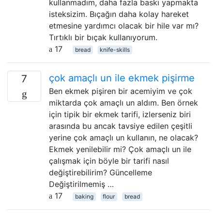
kullanmadım, daha fazla baskı yapmakta
isteksizim. Bıçağın daha kolay hareket
etmesine yardımcı olacak bir hile var mı?
Tırtıklı bir bıçak kullanıyorum.
17
bread
knife-skills
çok amaçlı un ile ekmek pişirme
7
Ben ekmek pişiren bir acemiyim ve çok
miktarda çok amaçlı un aldım. Ben örnek
için tipik bir ekmek tarifi, izlerseniz biri
arasında bu ancak tavsiye edilen çeşitli
yerine çok amaçlı un kullanın, ne olacak?
Ekmek yenilebilir mi? Çok amaçlı un ile
çalışmak için böyle bir tarifi nasıl
değiştirebilirim? Güncelleme
Değiştirilmemiş …
17
baking
flour
bread