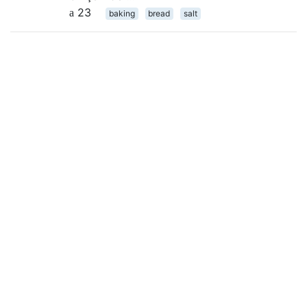
23
baking
bread
salt