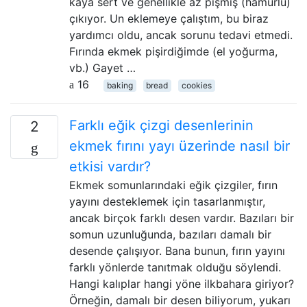
kaya sert ve genellikle az pişmiş (hamurlu)
çıkıyor. Un eklemeye çalıştım, bu biraz
yardımcı oldu, ancak sorunu tedavi etmedi.
Fırında ekmek pişirdiğimde (el yoğurma,
vb.) Gayet …
16
baking
bread
cookies
Farklı eğik çizgi desenlerinin
2
ekmek fırını yayı üzerinde nasıl bir
etkisi vardır?
Ekmek somunlarındaki eğik çizgiler, fırın
yayını desteklemek için tasarlanmıştır,
ancak birçok farklı desen vardır. Bazıları bir
somun uzunluğunda, bazıları damalı bir
desende çalışıyor. Bana bunun, fırın yayını
farklı yönlerde tanıtmak olduğu söylendi.
Hangi kalıplar hangi yöne ilkbahara giriyor?
Örneğin, damalı bir desen biliyorum, yukarı