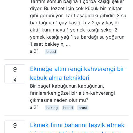
Tarifim somun başına 1 çorba kaşığı şeker
diyor. Bu lezzet için çok küçük bir miktar
gibi görünüyor. Tarif aşağıdaki gibidir: 3 su
bardağı un 1 çay kaşığı tuz 2 çay kaşığı
aktif kuru maya 1 yemek kaşığı şeker 2
yemek kaşığı yağ 1 su bardağı su yoğurun,
1 saat bekleyin, …
21
bread
Ekmeğe altın rengi kahverengi bir
9
kabuk alma teknikleri
Bir baget kabuğunun kabuğunun,
fırınlanırken güzel bir altın-kahverengi
çıkmasına neden olur mu?
21
baking
bread
crust
Ekmek fırını baharını teşvik etmek
9