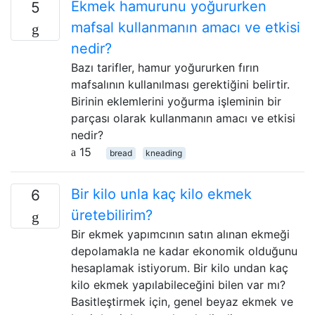
Ekmek hamurunu yoğururken
5
mafsal kullanmanın amacı ve etkisi
nedir?
Bazı tarifler, hamur yoğururken fırın
mafsalının kullanılması gerektiğini belirtir.
Birinin eklemlerini yoğurma işleminin bir
parçası olarak kullanmanın amacı ve etkisi
nedir?
15
bread
kneading
Bir kilo unla kaç kilo ekmek
6
üretebilirim?
Bir ekmek yapımcının satın alınan ekmeği
depolamakla ne kadar ekonomik olduğunu
hesaplamak istiyorum. Bir kilo undan kaç
kilo ekmek yapılabileceğini bilen var mı?
Basitleştirmek için, genel beyaz ekmek ve