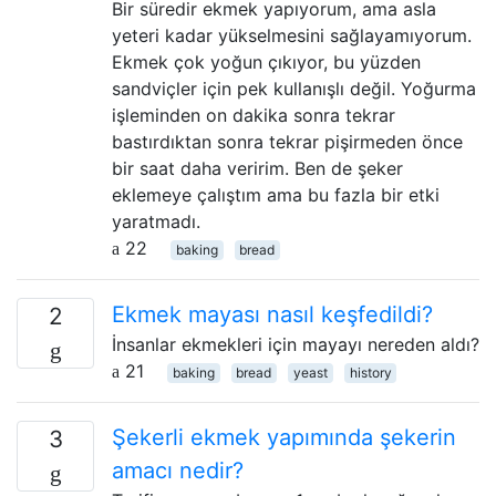
Bir süredir ekmek yapıyorum, ama asla
yeteri kadar yükselmesini sağlayamıyorum.
Ekmek çok yoğun çıkıyor, bu yüzden
sandviçler için pek kullanışlı değil. Yoğurma
işleminden on dakika sonra tekrar
bastırdıktan sonra tekrar pişirmeden önce
bir saat daha veririm. Ben de şeker
eklemeye çalıştım ama bu fazla bir etki
yaratmadı.
22
baking
bread
Ekmek mayası nasıl keşfedildi?
2
İnsanlar ekmekleri için mayayı nereden aldı?
21
baking
bread
yeast
history
Şekerli ekmek yapımında şekerin
3
amacı nedir?