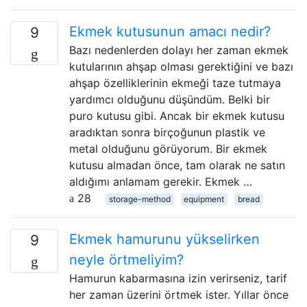
Ekmek kutusunun amacı nedir?
9
Bazı nedenlerden dolayı her zaman ekmek
kutularının ahşap olması gerektiğini ve bazı
ahşap özelliklerinin ekmeği taze tutmaya
yardımcı olduğunu düşündüm. Belki bir
puro kutusu gibi. Ancak bir ekmek kutusu
aradıktan sonra birçoğunun plastik ve
metal olduğunu görüyorum. Bir ekmek
kutusu almadan önce, tam olarak ne satın
aldığımı anlamam gerekir. Ekmek …
28
storage-method
equipment
bread
Ekmek hamurunu yükselirken
9
neyle örtmeliyim?
Hamurun kabarmasına izin verirseniz, tarif
her zaman üzerini örtmek ister. Yıllar önce