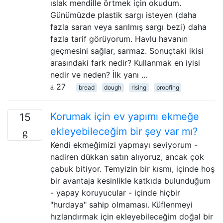
ıslak mendille örtmek için okudum.
Günümüzde plastik sargı isteyen (daha
fazla saran veya sarılmış sargı bezi) daha
fazla tarif görüyorum. Havlu havanın
geçmesini sağlar, sarmaz. Sonuçtaki ikisi
arasındaki fark nedir? Kullanmak en iyisi
nedir ve neden? İlk yanı …
27
bread
dough
rising
proofing
Korumak için ev yapımı ekmeğe
15
ekleyebileceğim bir şey var mı?
Kendi ekmeğimizi yapmayı seviyorum -
nadiren dükkan satın alıyoruz, ancak çok
çabuk bitiyor. Temyizin bir kısmı, içinde hoş
bir avantaja kesinlikle katkıda bulunduğum
- yapay koruyucular - içinde hiçbir
"hurdaya" sahip olmaması. Küflenmeyi
hızlandırmak için ekleyebileceğim doğal bir