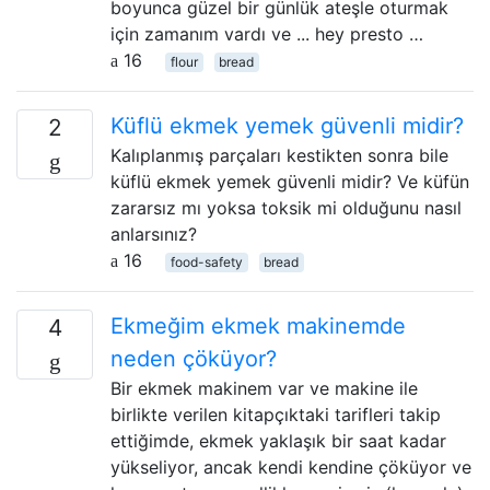
boyunca güzel bir günlük ateşle oturmak
için zamanım vardı ve ... hey presto …
16
flour
bread
Küflü ekmek yemek güvenli midir?
2
Kalıplanmış parçaları kestikten sonra bile
küflü ekmek yemek güvenli midir? Ve küfün
zararsız mı yoksa toksik mi olduğunu nasıl
anlarsınız?
16
food-safety
bread
Ekmeğim ekmek makinemde
4
neden çöküyor?
Bir ekmek makinem var ve makine ile
birlikte verilen kitapçıktaki tarifleri takip
ettiğimde, ekmek yaklaşık bir saat kadar
yükseliyor, ancak kendi kendine çöküyor ve