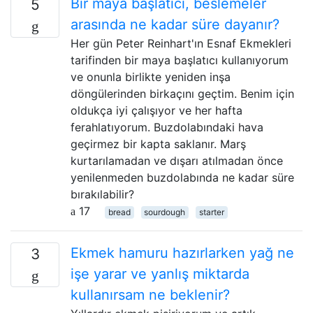
Bir maya başlatıcı, beslemeler
5
arasında ne kadar süre dayanır?
Her gün Peter Reinhart'ın Esnaf Ekmekleri
tarifinden bir maya başlatıcı kullanıyorum
ve onunla birlikte yeniden inşa
döngülerinden birkaçını geçtim. Benim için
oldukça iyi çalışıyor ve her hafta
ferahlatıyorum. Buzdolabındaki hava
geçirmez bir kapta saklanır. Marş
kurtarılamadan ve dışarı atılmadan önce
yenilenmeden buzdolabında ne kadar süre
bırakılabilir?
17
bread
sourdough
starter
Ekmek hamuru hazırlarken yağ ne
3
işe yarar ve yanlış miktarda
kullanırsam ne beklenir?