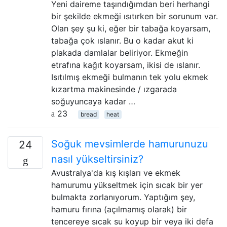
Yeni daireme taşındığımdan beri herhangi
bir şekilde ekmeği ısıtırken bir sorunum var.
Olan şey şu ki, eğer bir tabağa koyarsam,
tabağa çok ıslanır. Bu o kadar akut ki
plakada damlalar beliriyor. Ekmeğin
etrafına kağıt koyarsam, ikisi de ıslanır.
Isıtılmış ekmeği bulmanın tek yolu ekmek
kızartma makinesinde / ızgarada
soğuyuncaya kadar …
23
bread
heat
Soğuk mevsimlerde hamurunuzu
24
nasıl yükseltirsiniz?
Avustralya'da kış kışları ve ekmek
hamurumu yükseltmek için sıcak bir yer
bulmakta zorlanıyorum. Yaptığım şey,
hamuru fırına (açılmamış olarak) bir
tencereye sıcak su koyup bir veya iki defa