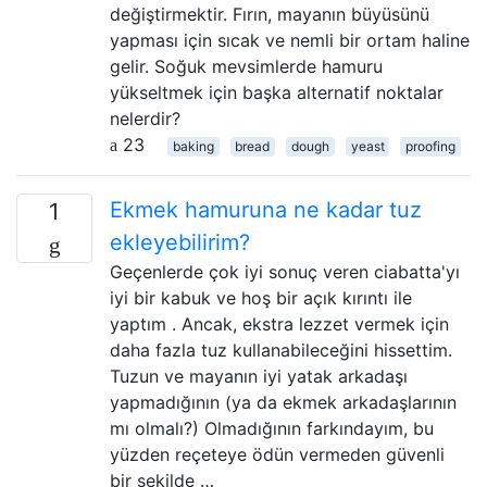
değiştirmektir. Fırın, mayanın büyüsünü
yapması için sıcak ve nemli bir ortam haline
gelir. Soğuk mevsimlerde hamuru
yükseltmek için başka alternatif noktalar
nelerdir?
23
baking
bread
dough
yeast
proofing
Ekmek hamuruna ne kadar tuz
1
ekleyebilirim?
Geçenlerde çok iyi sonuç veren ciabatta'yı
iyi bir kabuk ve hoş bir açık kırıntı ile
yaptım . Ancak, ekstra lezzet vermek için
daha fazla tuz kullanabileceğini hissettim.
Tuzun ve mayanın iyi yatak arkadaşı
yapmadığının (ya da ekmek arkadaşlarının
mı olmalı?) Olmadığının farkındayım, bu
yüzden reçeteye ödün vermeden güvenli
bir şekilde …