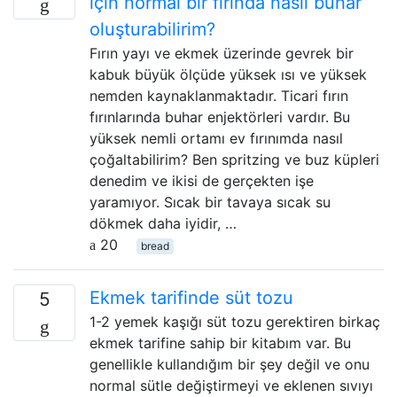
için normal bir fırında nasıl buhar
oluşturabilirim?
Fırın yayı ve ekmek üzerinde gevrek bir
kabuk büyük ölçüde yüksek ısı ve yüksek
nemden kaynaklanmaktadır. Ticari fırın
fırınlarında buhar enjektörleri vardır. Bu
yüksek nemli ortamı ev fırınımda nasıl
çoğaltabilirim? Ben spritzing ve buz küpleri
denedim ve ikisi de gerçekten işe
yaramıyor. Sıcak bir tavaya sıcak su
dökmek daha iyidir, …
20
bread
Ekmek tarifinde süt tozu
5
1-2 yemek kaşığı süt tozu gerektiren birkaç
ekmek tarifine sahip bir kitabım var. Bu
genellikle kullandığım bir şey değil ve onu
normal sütle değiştirmeyi ve eklenen sıvıyı