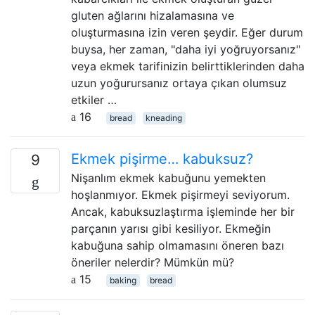
gluten ağlarını hizalamasına ve
oluşturmasına izin veren şeydir. Eğer durum
buysa, her zaman, "daha iyi yoğruyorsanız"
veya ekmek tarifinizin belirttiklerinden daha
uzun yoğurursanız ortaya çıkan olumsuz
etkiler …
16
bread
kneading
Ekmek pişirme… kabuksuz?
9
Nişanlım ekmek kabuğunu yemekten
hoşlanmıyor. Ekmek pişirmeyi seviyorum.
Ancak, kabuksuzlaştırma işleminde her bir
parçanın yarısı gibi kesiliyor. Ekmeğin
kabuğuna sahip olmamasını öneren bazı
öneriler nelerdir? Mümkün mü?
15
baking
bread