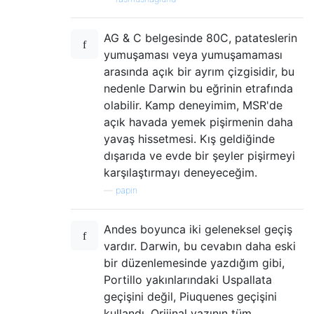
AG & C belgesinde 80C, patateslerin
yumuşaması veya yumuşamaması
arasında açık bir ayrım çizgisidir, bu
nedenle Darwin bu eğrinin etrafında
olabilir. Kamp deneyimim, MSR'de
açık havada yemek pişirmenin daha
yavaş hissetmesi. Kış geldiğinde
dışarıda ve evde bir şeyler pişirmeyi
karşılaştırmayı deneyeceğim.
—
papin
Andes boyunca iki geleneksel geçiş
vardır. Darwin, bu cevabın daha eski
bir düzenlemesinde yazdığım gibi,
Portillo yakınlarındaki Uspallata
geçişini değil, Piuquenes geçişini
kullandı. Orijinal yazının tüm