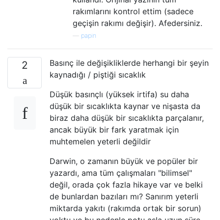
rakımlarını kontrol ettim (sadece
geçişin rakımı değişir). Afedersiniz.
—
papin
Basınç ile değişikliklerde herhangi bir şeyin
2
kaynadığı / piştiği sıcaklık
Düşük basınçlı (yüksek irtifa) su daha
düşük bir sıcaklıkta kaynar ve nişasta da
biraz daha düşük bir sıcaklıkta parçalanır,
ancak büyük bir fark yaratmak için
muhtemelen yeterli değildir
Darwin, o zamanın büyük ve popüler bir
yazardı, ama tüm çalışmaları "bilimsel"
değil, orada çok fazla hikaye var ve belki
de bunlardan bazıları mı? Sanırım yeterli
miktarda yakıtı (rakımda ortak bir sorun)