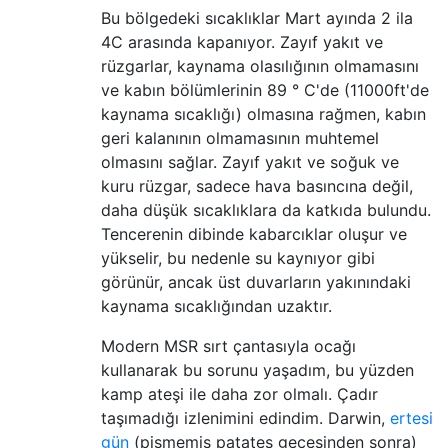
Bu bölgedeki sıcaklıklar Mart ayında 2 ila
4C arasında kapanıyor. Zayıf yakıt ve
rüzgarlar, kaynama olasılığının olmamasını
ve kabın bölümlerinin 89 ° C'de (11000ft'de
kaynama sıcaklığı) olmasına rağmen, kabın
geri kalanının olmamasının muhtemel
olmasını sağlar. Zayıf yakıt ve soğuk ve
kuru rüzgar, sadece hava basıncına değil,
daha düşük sıcaklıklara da katkıda bulundu.
Tencerenin dibinde kabarcıklar oluşur ve
yükselir, bu nedenle su kaynıyor gibi
görünür, ancak üst duvarların yakınındaki
kaynama sıcaklığından uzaktır.
Modern MSR sırt çantasıyla ocağı
kullanarak bu sorunu yaşadım, bu yüzden
kamp ateşi ile daha zor olmalı. Çadır
taşımadığı izlenimini edindim. Darwin,
ertesi
gün
(pişmemiş patates gecesinden sonra)