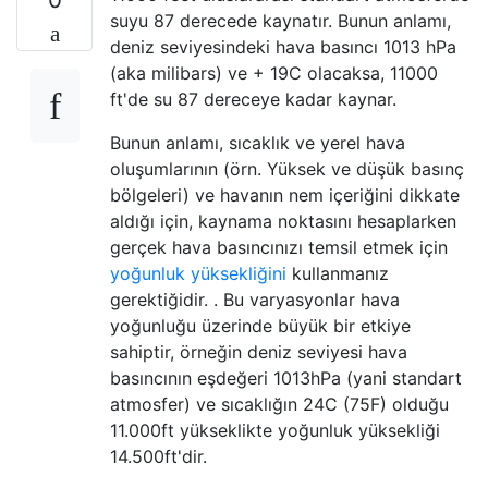
suyu 87 derecede kaynatır. Bunun anlamı,
deniz seviyesindeki hava basıncı 1013 hPa
(aka milibars) ve + 19C olacaksa, 11000
ft'de su 87 dereceye kadar kaynar.
Bunun anlamı, sıcaklık ve yerel hava
oluşumlarının (örn. Yüksek ve düşük basınç
bölgeleri) ve havanın nem içeriğini dikkate
aldığı için, kaynama noktasını hesaplarken
gerçek hava basıncınızı temsil etmek için
yoğunluk yüksekliğini
kullanmanız
gerektiğidir. . Bu varyasyonlar hava
yoğunluğu üzerinde büyük bir etkiye
sahiptir, örneğin deniz seviyesi hava
basıncının eşdeğeri 1013hPa (yani standart
atmosfer) ve sıcaklığın 24C (75F) olduğu
11.000ft yükseklikte yoğunluk yüksekliği
14.500ft'dir.