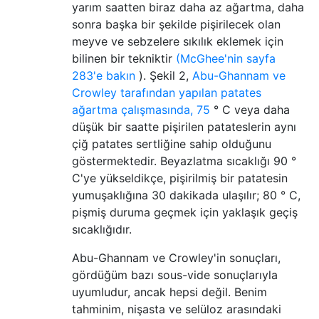
yarım saatten biraz daha az ağartma, daha
sonra başka bir şekilde pişirilecek olan
meyve ve sebzelere sıkılık eklemek için
bilinen bir tekniktir
(McGhee'nin sayfa
283'e bakın
). Şekil 2,
Abu-Ghannam ve
Crowley tarafından yapılan patates
ağartma çalışmasında, 75
° C veya daha
düşük bir saatte pişirilen patateslerin aynı
çiğ patates sertliğine sahip olduğunu
göstermektedir. Beyazlatma sıcaklığı 90 °
C'ye yükseldikçe, pişirilmiş bir patatesin
yumuşaklığına 30 dakikada ulaşılır; 80 ° C,
pişmiş duruma geçmek için yaklaşık geçiş
sıcaklığıdır.
Abu-Ghannam ve Crowley'in sonuçları,
gördüğüm bazı sous-vide sonuçlarıyla
uyumludur, ancak hepsi değil. Benim
tahminim, nişasta ve selüloz arasındaki