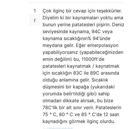
1
Çok ilginç bir cevap için teşekkürler.
Diyelim ki bir kaynamaları yoktu ama
bunun yerine patatesleri pişirin. Deniz
seviyesinde kaynama, 94C veya
kaynama sıcaklığının% 94'ünde
meydana gelir. Eğer enterpolasyon
yapabiliyorsanız (yapabileceğinizden
emin değilim) bu, 11000ft'de
patatesleri kaynatmak / kaynatmak
için sıcaklığın 83C ile 89C arasında
olduğu anlamına gelir. Sıcaklık
düşmesini bir kapağa (yukarıdaki
yorumda belirtildiği gibi) sahip
olmadan dikkate alırsak, bu bize
78C'lik bir alt sınır verir. Patateslerin
75 ° C, 80 ° C ve 85 ° C'de 12 saat
kaynadığını görmek ilginç olurdu.
—
rasmushaglund