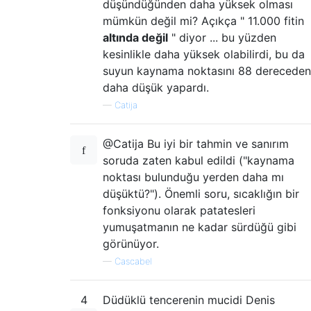
düşündüğünden daha yüksek olması
mümkün değil mi? Açıkça " 11.000 fitin
altında değil
" diyor ... bu yüzden
kesinlikle daha yüksek olabilirdi, bu da
suyun kaynama noktasını 88 dereceden
daha düşük yapardı.
—
Catija
@Catija Bu iyi bir tahmin ve sanırım
soruda zaten kabul edildi ("kaynama
noktası bulunduğu yerden daha mı
düşüktü?"). Önemli soru, sıcaklığın bir
fonksiyonu olarak patatesleri
yumuşatmanın ne kadar sürdüğü gibi
görünüyor.
—
Cascabel
4
Düdüklü tencerenin mucidi Denis