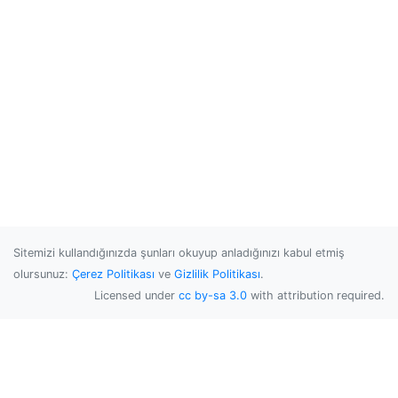
Sitemizi kullandığınızda şunları okuyup anladığınızı kabul etmiş
olursunuz:
Çerez Politikası
ve
Gizlilik Politikası
.
Licensed under
cc by-sa 3.0
with attribution required.