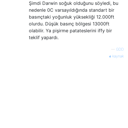
Şimdi Darwin soğuk olduğunu söyledi, bu
nedenle 0C varsayıldığında standart bir
basınçtaki yoğunluk yüksekliği 12.000ft
olurdu. Düşük basınç bölgesi 13000ft
olabilir. Ya pişirme patateslerini iffy bir
teklif yapardı.
—
GDD
kaynak