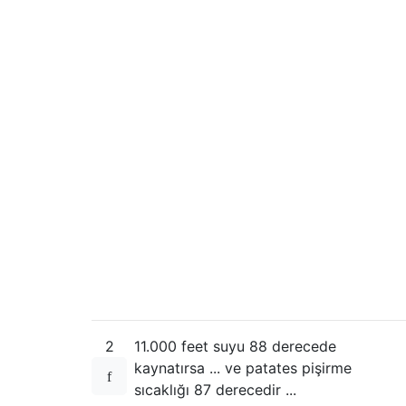
2
11.000 feet suyu 88 derecede
kaynatırsa ... ve patates pişirme
sıcaklığı 87 derecedir ...