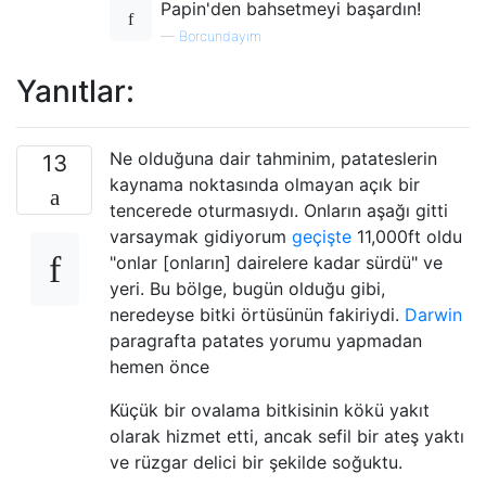
Papin'den bahsetmeyi başardın!
—
Borcundayım
Yanıtlar:
Ne olduğuna dair tahminim, patateslerin
13
kaynama noktasında olmayan açık bir
tencerede oturmasıydı. Onların aşağı gitti
varsaymak gidiyorum
geçişte
11,000ft oldu
"onlar [onların] dairelere kadar sürdü" ve
yeri. Bu bölge, bugün olduğu gibi,
neredeyse bitki örtüsünün fakiriydi.
Darwin
paragrafta patates yorumu yapmadan
hemen önce
Küçük bir ovalama bitkisinin kökü yakıt
olarak hizmet etti, ancak sefil bir ateş yaktı
ve rüzgar delici bir şekilde soğuktu.