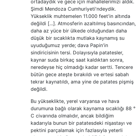
ortadaydık ve gece için mahallelerimizi aldık.
Şimdi Mendoza Cumhuriyeti'ndeydik.
Yükseklik muhtemelen 11.000 feet'in altında
değildi [...]. Atmosferin azaltılmış basıncından,
daha az yüce bir ülkede olduğundan daha
düşük bir sıcaklıkta mutlaka kaynamış su
uyuduğumuz yerde; dava Papin'in
sindiricisinin tersi. Dolayısıyla patatesler,
kaynar suda birkaç saat kaldıktan sonra,
neredeyse hiç olmadığı kadar sertti. Tencere
bütün gece ateşte bırakıldı ve ertesi sabah
tekrar kaynatıldı, ama yine de patates pişmiş
değildi.
Bu yükseklikte, yerel varyansa ve hava
durumuna bağlı olarak kaynama sıcaklığı 88 °
C civarında olmalıdır, ancak bildiğim
kadarıyla bunun bir patatesdeki nişastayı ve
pektini parçalamak için fazlasıyla yeterli