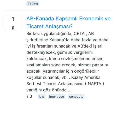
trading
AB-Kanada Kapsamlı Ekonomik ve
1
Ticaret Anlaşması?
Bir kez uygulandığında, CETA , AB
şirketlerine Kanada’da daha fazla ve daha
iyi iş fırsatları sunacak ve AB’deki işleri
destekleyecek, gümrük vergilerini
kaldıracak, kamu sözleşmelerine erişim
kısıtlamaları sona erecek, hizmet pazarını
açacak, yatırımcılar için öngörülebilir
koşullar sunacak, vb. . Kuzey Amerika
Serbest Ticaret Anlaşmasının ( NAFTA )
varlığını göz önünde …
3
law
free-trade
contracts