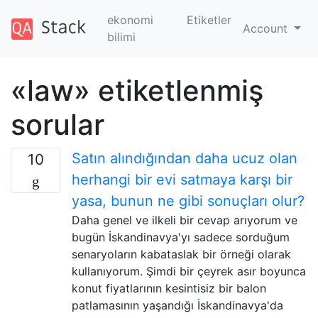
ekonomi
Etiketler
Account
bilimi
«law» etiketlenmiş
sorular
Satın alındığından daha ucuz olan
10
herhangi bir evi satmaya karşı bir
yasa, bunun ne gibi sonuçları olur?
Daha genel ve ilkeli bir cevap arıyorum ve
bugün İskandinavya'yı sadece sorduğum
senaryoların kabataslak bir örneği olarak
kullanıyorum. Şimdi bir çeyrek asır boyunca
konut fiyatlarının kesintisiz bir balon
patlamasının yaşandığı İskandinavya'da