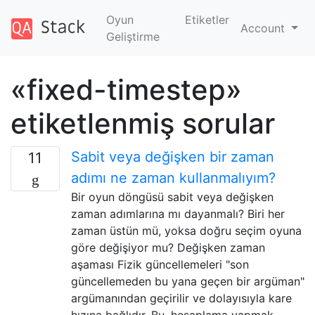
Oyun
Etiketler
Account
Geliştirme
«fixed-timestep»
etiketlenmiş sorular
Sabit veya değişken bir zaman
11
adımı ne zaman kullanmalıyım?
Bir oyun döngüsü sabit veya değişken
zaman adımlarına mı dayanmalı? Biri her
zaman üstün mü, yoksa doğru seçim oyuna
göre değişiyor mu? Değişken zaman
aşaması Fizik güncellemeleri "son
güncellemeden bu yana geçen bir argüman"
argümanından geçirilir ve dolayısıyla kare