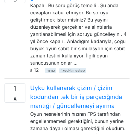
Kapalı . Bu soru görüş temelli . Şu anda
cevapları kabul etmiyor. Bu soruyu
geliştirmek ister misiniz? Bu yayını
düzenleyerek gerçekler ve alıntılarla
yanıtlanabilmesi için soruyu güncelleyin . 4
yıl önce kapalı . Anladığım kadarıyla, çoğu
büyük oyun sabit bir simülasyon için sabit
zaman testini kullanıyor. İlgili oyun
sunucusunun onlar …
12
mmo
fixed-timestep
Uyku kullanarak çizim / çizim
1
kodundan tek bir iş parçacığında
mantığı / güncellemeyi ayırma
Oyun nesnelerinin hızının FPS tarafından
engellenmemesi gerektiğini, bunun yerine
zamana dayalı olması gerektiğini okudum.