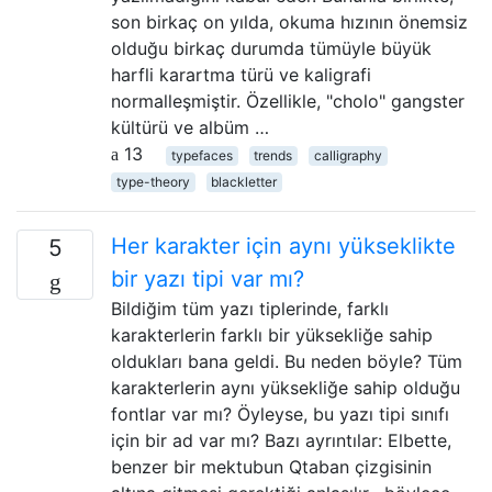
son birkaç on yılda, okuma hızının önemsiz
olduğu birkaç durumda tümüyle büyük
harfli karartma türü ve kaligrafi
normalleşmiştir. Özellikle, "cholo" gangster
kültürü ve albüm …
13
typefaces
trends
calligraphy
type-theory
blackletter
Her karakter için aynı yükseklikte
5
bir yazı tipi var mı?
Bildiğim tüm yazı tiplerinde, farklı
karakterlerin farklı bir yüksekliğe sahip
oldukları bana geldi. Bu neden böyle? Tüm
karakterlerin aynı yüksekliğe sahip olduğu
fontlar var mı? Öyleyse, bu yazı tipi sınıfı
için bir ad var mı? Bazı ayrıntılar: Elbette,
benzer bir mektubun Qtaban çizgisinin