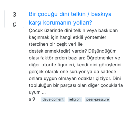
Bir çocuğu dini telkin / baskıya
3
karşı korumanın yolları?
Çocuk üzerinde dini telkin veya baskıdan
kaçınmak için hangi etkili yöntemler
(tercihen bir çeşit veri ile
desteklenmektedir) vardır? Düşündüğüm
olası faktörlerden bazıları: Öğretmenler ve
diğer otorite figürleri, kendi dini görüşlerini
gerçek olarak öne sürüyor ya da sadece
onlara uygun olmayan odaklar çiziyor. Dini
topluluğun bir parçası olan diğer çocuklarla
uyum …
9
development
religion
peer-pressure