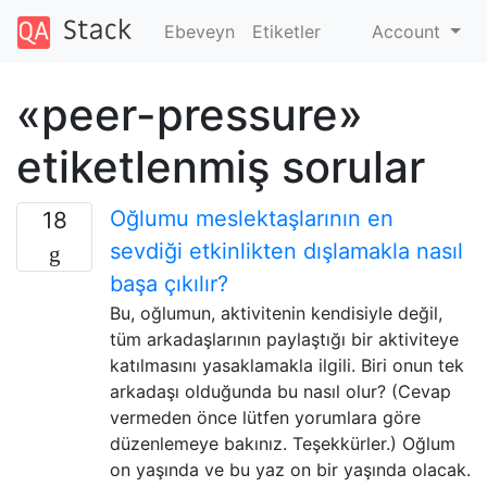
Ebeveyn
Etiketler
Account
«peer-pressure»
etiketlenmiş sorular
Oğlumu meslektaşlarının en
18
sevdiği etkinlikten dışlamakla nasıl
başa çıkılır?
Bu, oğlumun, aktivitenin kendisiyle değil,
tüm arkadaşlarının paylaştığı bir aktiviteye
katılmasını yasaklamakla ilgili. Biri onun tek
arkadaşı olduğunda bu nasıl olur? (Cevap
vermeden önce lütfen yorumlara göre
düzenlemeye bakınız. Teşekkürler.) Oğlum
on yaşında ve bu yaz on bir yaşında olacak.