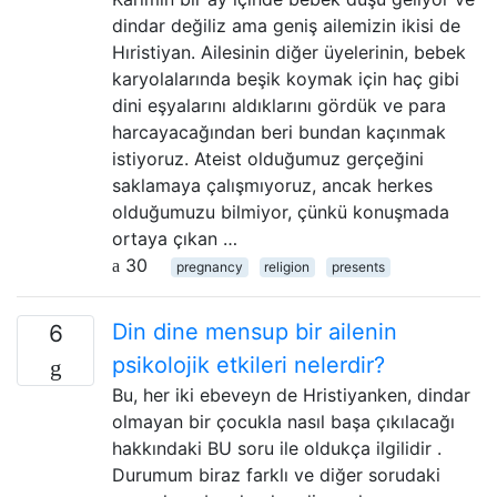
dindar değiliz ama geniş ailemizin ikisi de
Hıristiyan. Ailesinin diğer üyelerinin, bebek
karyolalarında beşik koymak için haç gibi
dini eşyalarını aldıklarını gördük ve para
harcayacağından beri bundan kaçınmak
istiyoruz. Ateist olduğumuz gerçeğini
saklamaya çalışmıyoruz, ancak herkes
olduğumuzu bilmiyor, çünkü konuşmada
ortaya çıkan …
30
pregnancy
religion
presents
Din dine mensup bir ailenin
6
psikolojik etkileri nelerdir?
Bu, her iki ebeveyn de Hristiyanken, dindar
olmayan bir çocukla nasıl başa çıkılacağı
hakkındaki BU soru ile oldukça ilgilidir .
Durumum biraz farklı ve diğer sorudaki