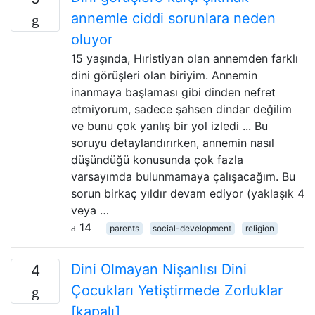
annemle ciddi sorunlara neden
oluyor
15 yaşında, Hıristiyan olan annemden farklı
dini görüşleri olan biriyim. Annemin
inanmaya başlaması gibi dinden nefret
etmiyorum, sadece şahsen dindar değilim
ve bunu çok yanlış bir yol izledi ... Bu
soruyu detaylandırırken, annemin nasıl
düşündüğü konusunda çok fazla
varsayımda bulunmamaya çalışacağım. Bu
sorun birkaç yıldır devam ediyor (yaklaşık 4
veya …
14
parents
social-development
religion
Dini Olmayan Nişanlısı Dini
4
Çocukları Yetiştirmede Zorluklar
[kapalı]