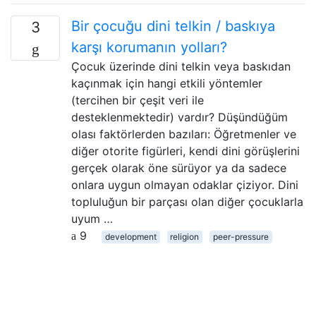
Bir çocuğu dini telkin / baskıya
3
karşı korumanın yolları?
Çocuk üzerinde dini telkin veya baskıdan
kaçınmak için hangi etkili yöntemler
(tercihen bir çeşit veri ile
desteklenmektedir) vardır? Düşündüğüm
olası faktörlerden bazıları: Öğretmenler ve
diğer otorite figürleri, kendi dini görüşlerini
gerçek olarak öne sürüyor ya da sadece
onlara uygun olmayan odaklar çiziyor. Dini
topluluğun bir parçası olan diğer çocuklarla
uyum …
9
development
religion
peer-pressure