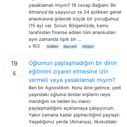
yasaklamalı mıyım? 19 cevap Bağlam: Bir
Almanya'da yaşıyoruz ve 24 aylıkken genel
anaokuluna gidecek küçük bir çocuğumuz
(15 ay) var. Sorun: Bölgemizde, kamu
tarafından finanse edilen tüm anaokulları
aynı zamanda tipik bir …
163
toddler
daycare
religion
Oğlumun paylaşmadığım bir dinin
19
eğitimini ziyaret etmesine izin
vermeli veya yasaklamalı mıyım?
Ben bir Agnostikim. Konu dine gelince, yedi
yaşındaki oğluma dindar kişilerin neye
inandığını ve neden bu inancı
paylaşmadığımı açıklamaya çalışıyorum.
Yakın zamana kadar şüpheciliğimi paylaştı.
Yaşadığımız yerde (Almanya), ilkokuldaki