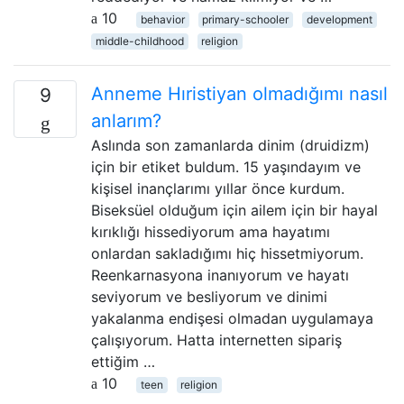
10
behavior
primary-schooler
development
middle-childhood
religion
Anneme Hıristiyan olmadığımı nasıl
9
anlarım?
Aslında son zamanlarda dinim (druidizm)
için bir etiket buldum. 15 yaşındayım ve
kişisel inançlarımı yıllar önce kurdum.
Biseksüel olduğum için ailem için bir hayal
kırıklığı hissediyorum ama hayatımı
onlardan sakladığımı hiç hissetmiyorum.
Reenkarnasyona inanıyorum ve hayatı
seviyorum ve besliyorum ve dinimi
yakalanma endişesi olmadan uygulamaya
çalışıyorum. Hatta internetten sipariş
ettiğim …
10
teen
religion