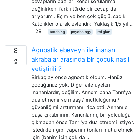
cevapların bazıları kendi sorularıma
değinirken, farklı türde bir cevap da
arıyorum . Eşim ve ben çok güçlü, sadık
Katolikler olarak evlendik. Yaklaşık 1,5 yıl …
28
teaching
psychology
religion
Agnostik ebeveyn ile inanan
8
akrabalar arasında bir çocuk nasıl
yetiştirilir?
Birkaç ay önce agnostik oldum. Henüz
çocuğunuz yok. Diğer aile üyeleri
inananlardır, değilim. Annem bana Tanrı'ya
dua etmemi ve maaş / mutluluğumu /
güvenliğimi arttırmamı rica etti. Annemle
başa çıkabilirim. Kanunlarım, bir yolculuğa
çıkmadan önce Tanrı'ya dua etmemi istiyor.
İstedikleri gibi yaparım (onları mutlu etmek
için (benim için çok da …