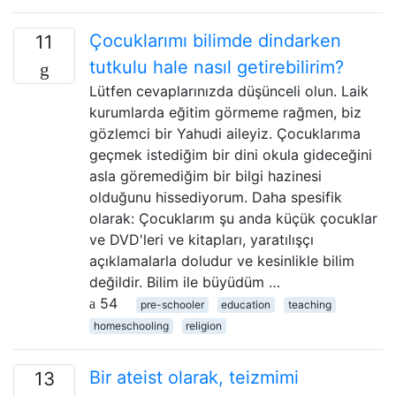
Çocuklarımı bilimde dindarken
11
tutkulu hale nasıl getirebilirim?
Lütfen cevaplarınızda düşünceli olun. Laik
kurumlarda eğitim görmeme rağmen, biz
gözlemci bir Yahudi aileyiz. Çocuklarıma
geçmek istediğim bir dini okula gideceğini
asla göremediğim bir bilgi hazinesi
olduğunu hissediyorum. Daha spesifik
olarak: Çocuklarım şu anda küçük çocuklar
ve DVD'leri ve kitapları, yaratılışçı
açıklamalarla doludur ve kesinlikle bilim
değildir. Bilim ile büyüdüm …
54
pre-schooler
education
teaching
homeschooling
religion
Bir ateist olarak, teizmimi
13