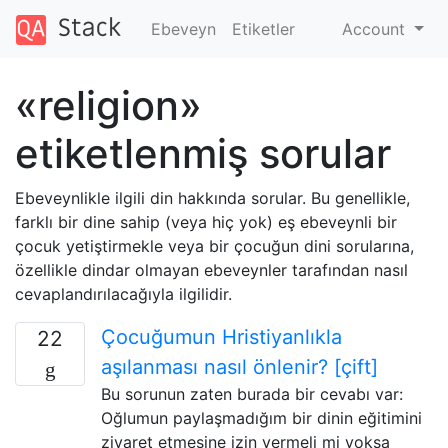
Ebeveyn
Etiketler
Account
«religion»
etiketlenmiş sorular
Ebeveynlikle ilgili din hakkında sorular. Bu genellikle,
farklı bir dine sahip (veya hiç yok) eş ebeveynli bir
çocuk yetiştirmekle veya bir çocuğun dini sorularına,
özellikle dindar olmayan ebeveynler tarafından nasıl
cevaplandırılacağıyla ilgilidir.
Çocuğumun Hristiyanlıkla
22
aşılanması nasıl önlenir? [çift]
Bu sorunun zaten burada bir cevabı var:
Oğlumun paylaşmadığım bir dinin eğitimini
ziyaret etmesine izin vermeli mi yoksa