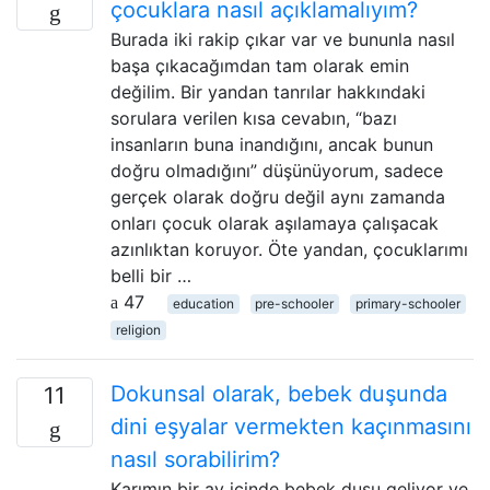
çocuklara nasıl açıklamalıyım?
Burada iki rakip çıkar var ve bununla nasıl
başa çıkacağımdan tam olarak emin
değilim. Bir yandan tanrılar hakkındaki
sorulara verilen kısa cevabın, “bazı
insanların buna inandığını, ancak bunun
doğru olmadığını” düşünüyorum, sadece
gerçek olarak doğru değil aynı zamanda
onları çocuk olarak aşılamaya çalışacak
azınlıktan koruyor. Öte yandan, çocuklarımı
belli bir …
47
education
pre-schooler
primary-schooler
religion
Dokunsal olarak, bebek duşunda
11
dini eşyalar vermekten kaçınmasını
nasıl sorabilirim?
Karımın bir ay içinde bebek duşu geliyor ve