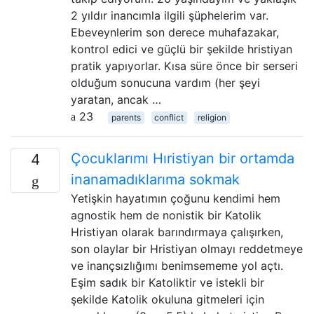
2 yıldır inancımla ilgili şüphelerim var.
Ebeveynlerim son derece muhafazakar,
kontrol edici ve güçlü bir şekilde hristiyan
pratik yapıyorlar. Kısa süre önce bir serseri
olduğum sonucuna vardım (her şeyi
yaratan, ancak …
23
parents
conflict
religion
Çocuklarımı Hıristiyan bir ortamda
4
inanamadıklarıma sokmak
Yetişkin hayatımın çoğunu kendimi hem
agnostik hem de nonistik bir Katolik
Hristiyan olarak barındırmaya çalışırken,
son olaylar bir Hristiyan olmayı reddetmeye
ve inançsızlığımı benimsememe yol açtı.
Eşim sadık bir Katoliktir ve istekli bir
şekilde Katolik okuluna gitmeleri için