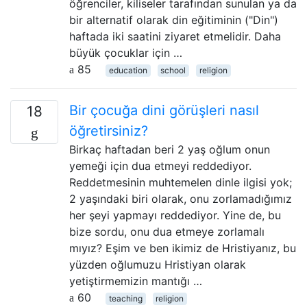
öğrenciler, kiliseler tarafından sunulan ya da
bir alternatif olarak din eğitiminin ("Din")
haftada iki saatini ziyaret etmelidir. Daha
büyük çocuklar için …
85
education
school
religion
Bir çocuğa dini görüşleri nasıl
18
öğretirsiniz?
Birkaç haftadan beri 2 yaş oğlum onun
yemeği için dua etmeyi reddediyor.
Reddetmesinin muhtemelen dinle ilgisi yok;
2 yaşındaki biri olarak, onu zorlamadığımız
her şeyi yapmayı reddediyor. Yine de, bu
bize sordu, onu dua etmeye zorlamalı
mıyız? Eşim ve ben ikimiz de Hristiyanız, bu
yüzden oğlumuzu Hristiyan olarak
yetiştirmemizin mantığı …
60
teaching
religion