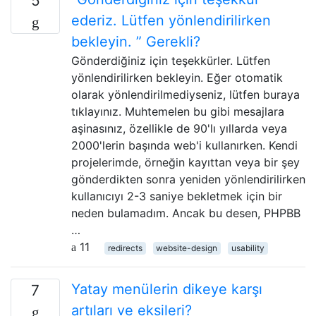
5
ederiz. Lütfen yönlendirilirken
bekleyin. ” Gerekli?
Gönderdiğiniz için teşekkürler. Lütfen
yönlendirilirken bekleyin. Eğer otomatik
olarak yönlendirilmediyseniz, lütfen buraya
tıklayınız. Muhtemelen bu gibi mesajlara
aşinasınız, özellikle de 90'lı yıllarda veya
2000'lerin başında web'i kullanırken. Kendi
projelerimde, örneğin kayıttan veya bir şey
gönderdikten sonra yeniden yönlendirilirken
kullanıcıyı 2-3 saniye bekletmek için bir
neden bulamadım. Ancak bu desen, PHPBB
…
11
redirects
website-design
usability
Yatay menülerin dikeye karşı
7
artıları ve eksileri?