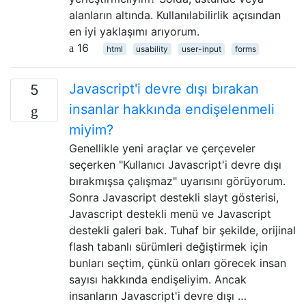
alanların altında. Kullanılabilirlik açısından
en iyi yaklaşımı arıyorum.
16
html
usability
user-input
forms
Javascript'i devre dışı bırakan
5
insanlar hakkında endişelenmeli
miyim?
Genellikle yeni araçlar ve çerçeveler
seçerken "Kullanıcı Javascript'i devre dışı
bırakmışsa çalışmaz" uyarısını görüyorum.
Sonra Javascript destekli slayt gösterisi,
Javascript destekli menü ve Javascript
destekli galeri bak. Tuhaf bir şekilde, orijinal
flash tabanlı sürümleri değiştirmek için
bunları seçtim, çünkü onları görecek insan
sayısı hakkında endişeliyim. Ancak
insanların Javascript'i devre dışı …