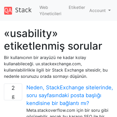
Web
Etiketler
Account
Yöneticileri
«usability»
etiketlenmiş sorular
Bir kullanıcının bir arayüzü ne kadar kolay
kullanabileceği. ux.stackexchange.com,
kullanılabilirlikle ilgili bir Stack Exchange sitesidir, bu
nedenle sorunuzu orada sormayı düşünün.
Neden, StackExchange sitelerinde,
2
soru sayfasındaki posta başlığı
kendisine bir bağlantı mı?
Meta.stackoverflow.com için bir soru gibi
görünebilir, ancak bu kararın SEO ile bir