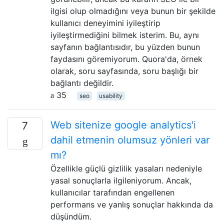
ilgisi olup olmadığını veya bunun bir şekilde
kullanıcı deneyimini iyileştirip
iyileştirmediğini bilmek isterim. Bu, aynı
sayfanın bağlantısıdır, bu yüzden bunun
faydasını göremiyorum. Quora'da, örnek
olarak, soru sayfasında, soru başlığı bir
bağlantı değildir.
35
seo
usability
Web sitenize google analytics'i
7
dahil etmenin olumsuz yönleri var
mı?
Özellikle güçlü gizlilik yasaları nedeniyle
yasal sonuçlarla ilgileniyorum. Ancak,
kullanıcılar tarafından engellenen
performans ve yanlış sonuçlar hakkında da
düşündüm.