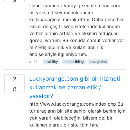
Uzun zamandır yatay gezinme menülerini
mi yoksa dikey menülerini mi
kullanacağınızı merak ettim. Daha önce her
ikisini de çeşitli web sitelerinde kullandım
ve her birinin artıları ve eksileri olduğunu
görebiliyorum. Bu konuda somut veriler var
mı? Erişilebilirlik ve kullanılabilirlik
endişeleriyle ilgileniyorum.
11
usability
accessibility
navigation
Luckyorange.com gibi bir hizmeti
2
kullanmak ne zaman etik /
yasaldır?
http://www.luckyorange.com/index.php Bu
tür araçların bir site sahibi olarak benim için
çok yararlı olabileceğini bilsem de, bir
kullanıcı olarak bir site tüm fare