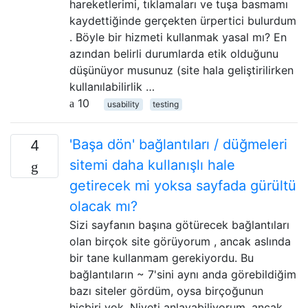
hareketlerimi, tıklamaları ve tuşa basmamı
kaydettiğinde gerçekten ürpertici bulurdum
. Böyle bir hizmeti kullanmak yasal mı? En
azından belirli durumlarda etik olduğunu
düşünüyor musunuz (site hala geliştirilirken
kullanılabilirlik …
10
usability
testing
'Başa dön' bağlantıları / düğmeleri
4
sitemi daha kullanışlı hale
getirecek mi yoksa sayfada gürültü
olacak mı?
Sizi sayfanın başına götürecek bağlantıları
olan birçok site görüyorum , ancak aslında
bir tane kullanmam gerekiyordu. Bu
bağlantıların ~ 7'sini aynı anda görebildiğim
bazı siteler gördüm, oysa birçoğunun
hiçbiri yok. Niyeti anlayabiliyorum, ancak