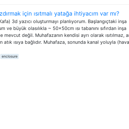
zdırmak için ısıtmalı yatağa ihtiyacım var mı?
afa) 3d yazıcı oluşturmayı planlıyorum. Başlangıçtaki inşa
m ve büyük olasılıkla ~ 50x50cm ısı tabanını sıfırdan inşa
mevcut değil. Muhafazanın kendisi ayrı olarak ısıtılmaz, 
atık ısıya bağlıdır. Muhafaza, sonunda kanal yoluyla (hava
enclosure