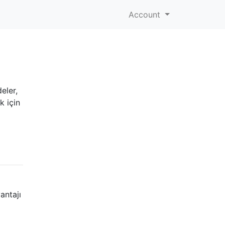
Account
eler,
k için
antajı