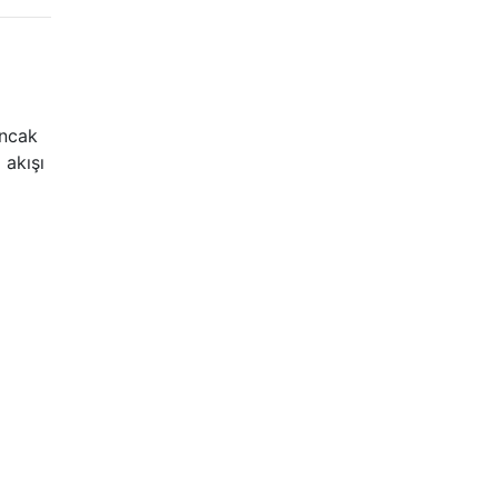
ancak
 akışı