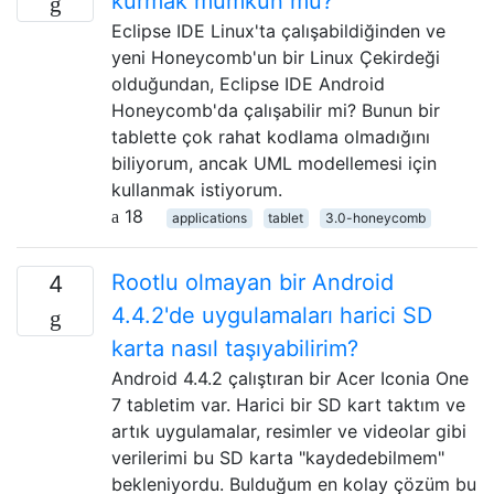
kurmak mümkün mü?
Eclipse IDE Linux'ta çalışabildiğinden ve
yeni Honeycomb'un bir Linux Çekirdeği
olduğundan, Eclipse IDE Android
Honeycomb'da çalışabilir mi? Bunun bir
tablette çok rahat kodlama olmadığını
biliyorum, ancak UML modellemesi için
kullanmak istiyorum.
18
applications
tablet
3.0-honeycomb
Rootlu olmayan bir Android
4
4.4.2'de uygulamaları harici SD
karta nasıl taşıyabilirim?
Android 4.4.2 çalıştıran bir Acer Iconia One
7 tabletim var. Harici bir SD kart taktım ve
artık uygulamalar, resimler ve videolar gibi
verilerimi bu SD karta "kaydedebilmem"
bekleniyordu. Bulduğum en kolay çözüm bu