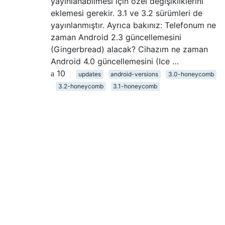
yayınlanabilmesi için özel değişikliklerini
eklemesi gerekir. 3.1 ve 3.2 sürümleri de
yayınlanmıştır. Ayrıca bakınız: Telefonum ne
zaman Android 2.3 güncellemesini
(Gingerbread) alacak? Cihazım ne zaman
Android 4.0 güncellemesini (Ice …
10
updates
android-versions
3.0-honeycomb
3.2-honeycomb
3.1-honeycomb