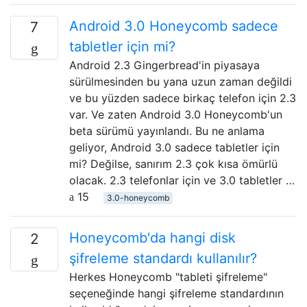
Android 3.0 Honeycomb sadece
7
tabletler için mi?
Android 2.3 Gingerbread'in piyasaya
sürülmesinden bu yana uzun zaman değildi
ve bu yüzden sadece birkaç telefon için 2.3
var. Ve zaten Android 3.0 Honeycomb'un
beta sürümü yayınlandı. Bu ne anlama
geliyor, Android 3.0 sadece tabletler için
mi? Değilse, sanırım 2.3 çok kısa ömürlü
olacak. 2.3 telefonlar için ve 3.0 tabletler …
15
3.0-honeycomb
Honeycomb'da hangi disk
2
şifreleme standardı kullanılır?
Herkes Honeycomb "tableti şifreleme"
seçeneğinde hangi şifreleme standardının