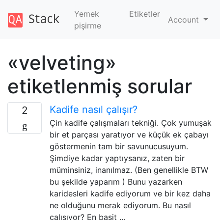
Yemek
Etiketler
Account
pişirme
«velveting»
etiketlenmiş sorular
Kadife nasıl çalışır?
2
Çin kadife çalışmaları tekniği. Çok yumuşak
bir et parçası yaratıyor ve küçük ek çabayı
göstermenin tam bir savunucusuyum.
Şimdiye kadar yaptıysanız, zaten bir
müminsiniz, inanılmaz. (Ben genellikle BTW
bu şekilde yaparım ) Bunu yazarken
karidesleri kadife ediyorum ve bir kez daha
ne olduğunu merak ediyorum. Bu nasıl
çalışıyor? En basit …