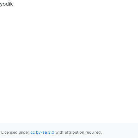
iyodik
Licensed under
cc by-sa 3.0
with attribution required.