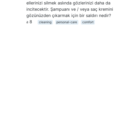
ellerinizi silmek aslında gözlerinizi daha da
incitecektir. Şampuanı ve / veya saç kremini
gözünüzden çıkarmak için bir saldırı nedir?
8
cleaning
personal-care
comfort