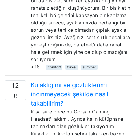
bu da bisiklet sürerken ayakkabı giymeyi
rahatsız ettiğini düşünüyorum. Bir bisikletin
tehlikeli bölgelerini kapsayan bir kaplama
olduğu sürece, ayaklarınızda herhangi bir
sorun veya tehlike olmadan çıplak ayakla
gezebilirsiniz. Ayağınızı sert sırtlı pedallara
yerleştirdiğinizde, barefeet'i daha rahat
hale getirmek için yine de olup olmadığını
soruyorum. …
18
comfort
travel
summer
Kulaklığımı ve gözlüklerimi
12
incinmeyecek şekilde nasıl
takabilirim?
Kısa süre önce bu Corsair Gaming
Headset'i aldım . Ayrıca kalın kütüphane
tapınakları olan gözlükler takıyorum.
Kulaklıklı mikrofon setini takarken bazen