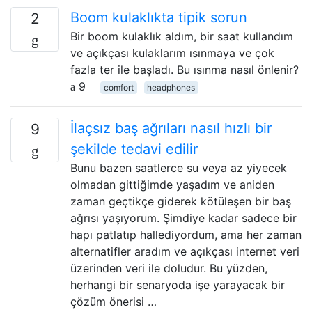
Boom kulaklıkta tipik sorun
2
Bir boom kulaklık aldım, bir saat kullandım
ve açıkçası kulaklarım ısınmaya ve çok
fazla ter ile başladı. Bu ısınma nasıl önlenir?
9
comfort
headphones
İlaçsız baş ağrıları nasıl hızlı bir
9
şekilde tedavi edilir
Bunu bazen saatlerce su veya az yiyecek
olmadan gittiğimde yaşadım ve aniden
zaman geçtikçe giderek kötüleşen bir baş
ağrısı yaşıyorum. Şimdiye kadar sadece bir
hapı patlatıp hallediyordum, ama her zaman
alternatifler aradım ve açıkçası internet veri
üzerinden veri ile doludur. Bu yüzden,
herhangi bir senaryoda işe yarayacak bir
çözüm önerisi …