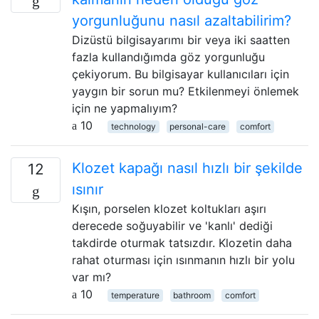
yorgunluğunu nasıl azaltabilirim?
Dizüstü bilgisayarımı bir veya iki saatten
fazla kullandığımda göz yorgunluğu
çekiyorum. Bu bilgisayar kullanıcıları için
yaygın bir sorun mu? Etkilenmeyi önlemek
için ne yapmalıyım?
10
technology
personal-care
comfort
Klozet kapağı nasıl hızlı bir şekilde
12
ısınır
Kışın, porselen klozet koltukları aşırı
derecede soğuyabilir ve 'kanlı' dediği
takdirde oturmak tatsızdır. Klozetin daha
rahat oturması için ısınmanın hızlı bir yolu
var mı?
10
temperature
bathroom
comfort