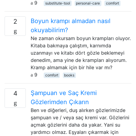
9
substitute-tool
personal-care
comfort
Boyun krampı almadan nasıl
2
okuyabilirim?
Ne zaman okursam boyun krampları oluyor.
Kitaba bakmaya çalıştım, karnımda
uzanmayı ve kitabı dört gözle beklemeyi
denedim, ama yine de krampları alıyorum.
Kramp almamak için bir hile var mı?
9
comfort
books
Şampuan ve Saç Kremi
4
Gözlerimden Çıkarın
Ben ve diğerleri, duş alırken gözlerimizde
şampuan ve / veya saç kremi var. Gözlerini
açmak gözlerini daha da yakar. Yani su
yardımcı olmaz. Eşyaları çıkarmak için