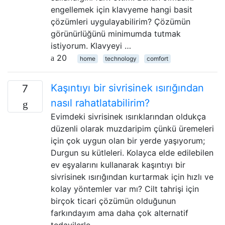
engellemek için klavyeme hangi basit
çözümleri uygulayabilirim? Çözümün
görünürlüğünü minimumda tutmak
istiyorum. Klavyeyi …
20
home
technology
comfort
Kaşıntıyı bir sivrisinek ısırığından
7
nasıl rahatlatabilirim?
Evimdeki sivrisinek ısırıklarından oldukça
düzenli olarak muzdaripim çünkü üremeleri
için çok uygun olan bir yerde yaşıyorum;
Durgun su kütleleri. Kolayca elde edilebilen
ev eşyalarını kullanarak kaşıntıyı bir
sivrisinek ısırığından kurtarmak için hızlı ve
kolay yöntemler var mı? Cilt tahrişi için
birçok ticari çözümün olduğunun
farkındayım ama daha çok alternatif
tedavilerle …