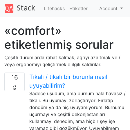
Lifehacks
Etiketler
Account
«comfort»
etiketlenmiş sorular
Çeşitli durumlarda rahat kalmak, ağrıyı azaltmak ve /
veya ergonomiyi geliştirmekle ilgili saldırılar.
Tıkalı / tıkalı bir burunla nasıl
16
uyuyabilirim?
Sadece üşüdüm, ama burnum hala havasız /
tıkalı. Bu uyumayı zorlaştırıyor: Fırlatıp
döndüm ya da hiç uyuyamıyorum. Burnumu
uçurmayı ve çeşitli dekonjestanları
kullanmayı denedim, ama hiçbir şey işe
yaramaz gibi gözükmüyor. Uyuyabilmem