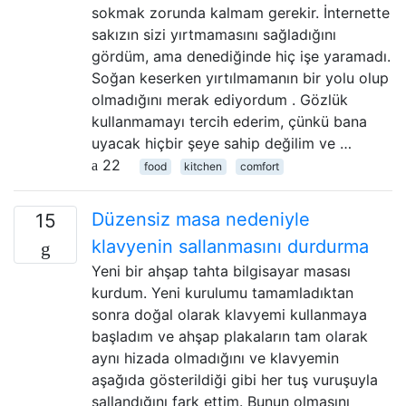
sokmak zorunda kalmam gerekir. İnternette
sakızın sizi yırtmamasını sağladığını
gördüm, ama denediğinde hiç işe yaramadı.
Soğan keserken yırtılmamanın bir yolu olup
olmadığını merak ediyordum . Gözlük
kullanmamayı tercih ederim, çünkü bana
uyacak hiçbir şeye sahip değilim ve …
22
food
kitchen
comfort
Düzensiz masa nedeniyle
15
klavyenin sallanmasını durdurma
Yeni bir ahşap tahta bilgisayar masası
kurdum. Yeni kurulumu tamamladıktan
sonra doğal olarak klavyemi kullanmaya
başladım ve ahşap plakaların tam olarak
aynı hizada olmadığını ve klavyemin
aşağıda gösterildiği gibi her tuş vuruşuyla
sallandığını fark ettim. Bunun olmasını