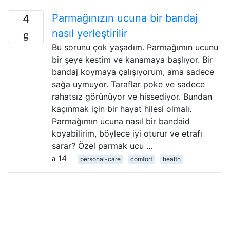
Parmağınızın ucuna bir bandaj
4
nasıl yerleştirilir
Bu sorunu çok yaşadım. Parmağımın ucunu
bir şeye kestim ve kanamaya başlıyor. Bir
bandaj koymaya çalışıyorum, ama sadece
sağa uymuyor. Taraflar poke ve sadece
rahatsız görünüyor ve hissediyor. Bundan
kaçınmak için bir hayat hilesi olmalı.
Parmağımın ucuna nasıl bir bandaid
koyabilirim, böylece iyi oturur ve etrafı
sarar? Özel parmak ucu …
14
personal-care
comfort
health