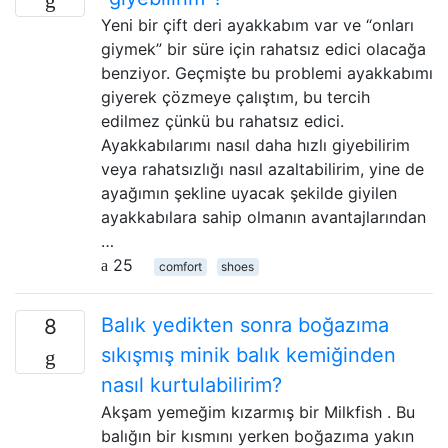
Yeni bir çift deri ayakkabım var ve “onları
giymek” bir süre için rahatsız edici olacağa
benziyor. Geçmişte bu problemi ayakkabımı
giyerek çözmeye çalıştım, bu tercih
edilmez çünkü bu rahatsız edici.
Ayakkabılarımı nasıl daha hızlı giyebilirim
veya rahatsızlığı nasıl azaltabilirim, yine de
ayağımın şekline uyacak şekilde giyilen
ayakkabılara sahip olmanın avantajlarından
…
25
comfort
shoes
Balık yedikten sonra boğazıma
8
sıkışmış minik balık kemiğinden
nasıl kurtulabilirim?
Akşam yemeğim kızarmış bir Milkfish . Bu
balığın bir kısmını yerken boğazıma yakın