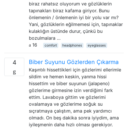
biraz rahatsız oluyorum ve gözlüklerin
tapınakları biraz kafama giriyor. Bunu
önlemenin / önlemenin iyi bir yolu var mı?
Yani, gözlüklerin eğilmemesi için, tapınaklar
kulaklığın üstünde durur, çünkü bu
bozulmalara …
16
comfort
headphones
eyeglasses
Biber Suyunu Gözlerden Çıkarma
4
Kaşıntılı hissettikleri için gözlerimi ellerimle
sildim ve hemen keskin, yanma hissi
hissettim ve biber suyunun (jalapeno)
gözlerime girmesine izin verdiğimi fark
ettim. Lavaboya gittim ve gözlerimi
ovalamaya ve gözlerime soğuk su
sıçratmaya çalıştım, ama pek yardımcı
olmadı. On beş dakika sonra iyiydim, ama
iyileşmenin daha hızlı olması gerekiyor.