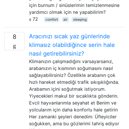
için burnum / sinüslerimin temizlenmesine
yardımcı olmak için ne yapabilirim?
72
comfort
air
sleeping
Aracınızı sıcak yaz günlerinde
8
klimasız olabildiğince serin hale
nasıl getirebilirsiniz?
Klimanızın çalışmadığını varsayarsanız,
arabanızın iç kısmının soğumasını nasıl
sağlayabilirsiniz? Özellikle arabanın çok
hızlı hareket etmediği trafik sıkışıklığında.
Arabamın içini soğutmak istiyorum.
Yiyecekleri makul bir sıcaklıkta gönderin.
Evcil hayvanlarımla seyahat et Benim ve
yolcularım için daha konforlu hale getirin
Her zamanki şeyleri denedim: Üfleyiciler
soğukken, ama bu gözlerimi tahriş ediyor