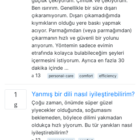
güçlük çekiyorum. Çimdik ve çekiyorum.
Ben ısırırım. Genellikle bir süre dışarı
çıkaramıyorum. Dışarı çıkamadığımda
kıymıkların olduğu yere baskı yapmak
acıyor. Parmağımdan (veya parmağımdan)
çıkarmanın hızlı ve güvenli bir yolunu
arıyorum. Yöntemin sadece evimin
etrafında kolayca bulabileceğim şeyleri
içermesini istiyorum. Ayrıca en fazla 30
dakika içinde …
13
personal-care
comfort
efficiency
Yanmış bir dili nasıl iyileştirebilirim?
1
Çoğu zaman, önümde süper güzel
yiyecekler olduğunda, soğumasını
beklemeden, böylece dilimi yakmadan
oldukça hızlı yiyorum. Bu tür yanıkları nasıl
iyileştirebilirim?
13