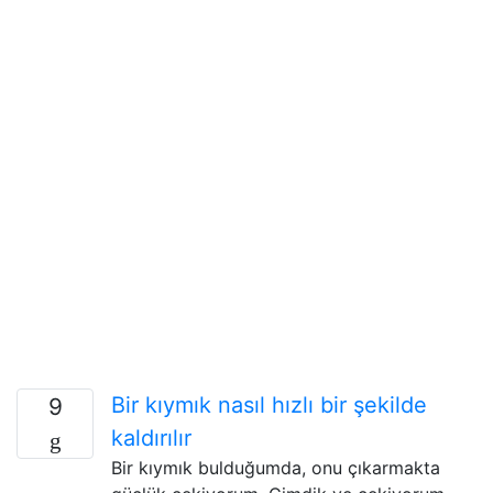
Bir kıymık nasıl hızlı bir şekilde
9
kaldırılır
Bir kıymık bulduğumda, onu çıkarmakta