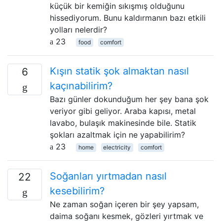
küçük bir kemiğin sıkışmış olduğunu
hissediyorum. Bunu kaldırmanın bazı etkili
yolları nelerdir?
23
food
comfort
Kışın statik şok almaktan nasıl
6
kaçınabilirim?
Bazı günler dokunduğum her şey bana şok
veriyor gibi geliyor. Araba kapısı, metal
lavabo, bulaşık makinesinde bile. Statik
şokları azaltmak için ne yapabilirim?
23
home
electricity
comfort
Soğanları yırtmadan nasıl
22
kesebilirim?
Ne zaman soğan içeren bir şey yapsam,
daima soğanı kesmek, gözleri yırtmak ve