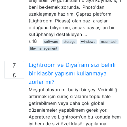
erişilebilir ve görüntüleri oraya koymak için
beni beklemek zorunda. İPhoto'dan
uzaklaşmaya hazırım. Çapraz platform
(Lightroom, Picasa) olan bazı araçlar
olduğunu biliyorum, ancak paylaşılan bir
kütüphaneyi destekleyen …
18
software
storage
windows
macintosh
file-management
Lightroom ve Diyafram sizi belirli
7
bir klasör yapısını kullanmaya
zorlar mı?
Meşgul oluyorum, bu iyi bir şey. Verimliliği
artırmak için süreç sıralarını toplu hale
getirebilmem veya daha çok global
düzenlemeler yapabilmem gerekiyor.
Aperature ve Lightroom'un bu konuda hem
iyi hem de sizi özel klasör yapılarına