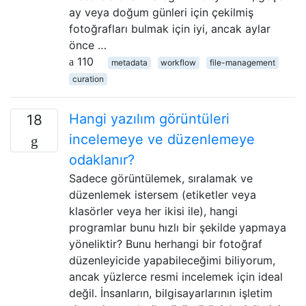
ay veya doğum günleri için çekilmiş
fotoğrafları bulmak için iyi, ancak aylar
önce …
110
metadata
workflow
file-management
curation
Hangi yazılım görüntüleri
18
incelemeye ve düzenlemeye
odaklanır?
Sadece görüntülemek, sıralamak ve
düzenlemek istersem (etiketler veya
klasörler veya her ikisi ile), hangi
programlar bunu hızlı bir şekilde yapmaya
yöneliktir? Bunu herhangi bir fotoğraf
düzenleyicide yapabileceğimi biliyorum,
ancak yüzlerce resmi incelemek için ideal
değil. İnsanların, bilgisayarlarının işletim