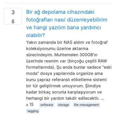
Bir ağ depolama cihazındaki
3
fotoğrafları nasıl düzenleyebilirim
ve hangi yazılım bana yardımcı
olabilir?
Yakın zamanda bir NAS aldım ve fotoğraf
koleksiyonumu üzerine aktarma
sürecindeyim. Muhtemelen 300GB'ın
üzerinde resmim var (birçoğu çeşitli RAW
formatlarında). Şu anda bunlar sadece "eski
moda" dosya yapılarında organize ama
bunu çapraz referanslı etiketleme sistemi
bir tür geliştirmek umuyorum. Şimdiye
kadar birkaç sorunla karşılaşıyorum ve
herhangi bir yardım takdir edilecektir. …
15
software
storage
file-management
tagging