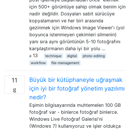
için 500+ görüntüye sahip olmak benim için
nadir değildir. Dosyaları sabit sürücüye
kopyalamanın ve her biri arasında
gezinmek için Windows Image Viewer'ı (yol
boyunca istenmeyen çekimleri silmenin)
yanı sıra aynı görüntünün 5-10 fotoğrafını
karşılaştırmanın daha iyi bir yolu …
13
technique
digital
photo-editing
workflow
file-management
Büyük bir kütüphaneyle uğraşmak
11
için iyi bir fotoğraf yönetim yazılımı
nedir?
Eşimin bilgisayarında muhtemelen 100 GB
fotoğraf var - binlerce fotoğraf binlerce.
Windows Live Fotoğraf Galerisi'ni
(Windows 7) kullanıyoruz ve işler oldukça