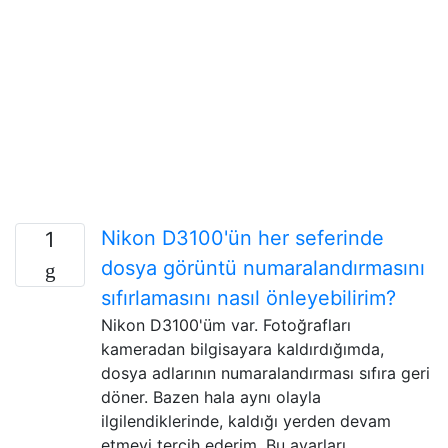
Nikon D3100'ün her seferinde
1
dosya görüntü numaralandırmasını
sıfırlamasını nasıl önleyebilirim?
Nikon D3100'üm var. Fotoğrafları
kameradan bilgisayara kaldırdığımda,
dosya adlarının numaralandırması sıfıra geri
döner. Bazen hala aynı olayla
ilgilendiklerinde, kaldığı yerden devam
etmeyi tercih ederim. Bu ayarları