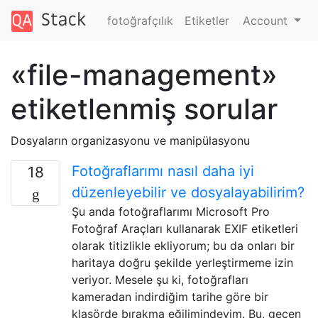
fotoğrafçılık
Etiketler
Account
«file-management»
etiketlenmiş sorular
Dosyaların organizasyonu ve manipülasyonu
Fotoğraflarımı nasıl daha iyi
18
düzenleyebilir ve dosyalayabilirim?
Şu anda fotoğraflarımı Microsoft Pro
Fotoğraf Araçları kullanarak EXIF ​​etiketleri
olarak titizlikle ekliyorum; bu da onları bir
haritaya doğru şekilde yerleştirmeme izin
veriyor. Mesele şu ki, fotoğrafları
kameradan indirdiğim tarihe göre bir
klasörde bırakma eğilimindeyim. Bu, geçen