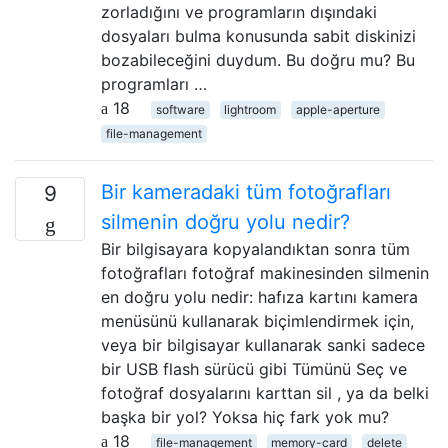
zorladığını ve programların dışındaki
dosyaları bulma konusunda sabit diskinizi
bozabileceğini duydum. Bu doğru mu? Bu
programları …
18
software
lightroom
apple-aperture
file-management
Bir kameradaki tüm fotoğrafları
9
silmenin doğru yolu nedir?
Bir bilgisayara kopyalandıktan sonra tüm
fotoğrafları fotoğraf makinesinden silmenin
en doğru yolu nedir: hafıza kartını kamera
menüsünü kullanarak biçimlendirmek için,
veya bir bilgisayar kullanarak sanki sadece
bir USB flash sürücü gibi Tümünü Seç ve
fotoğraf dosyalarını karttan sil , ya da belki
başka bir yol? Yoksa hiç fark yok mu?
18
file-management
memory-card
delete