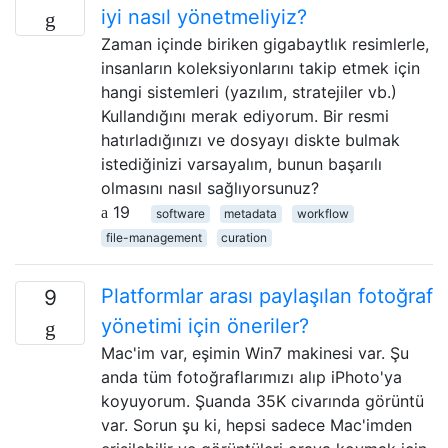
iyi nasıl yönetmeliyiz?
Zaman içinde biriken gigabaytlık resimlerle,
insanların koleksiyonlarını takip etmek için
hangi sistemleri (yazılım, stratejiler vb.)
Kullandığını merak ediyorum. Bir resmi
hatırladığınızı ve dosyayı diskte bulmak
istediğinizi varsayalım, bunun başarılı
olmasını nasıl sağlıyorsunuz?
19
software
metadata
workflow
file-management
curation
Platformlar arası paylaşılan fotoğraf
9
yönetimi için öneriler?
Mac'im var, eşimin Win7 makinesi var. Şu
anda tüm fotoğraflarımızı alıp iPhoto'ya
koyuyorum. Şuanda 35K civarında görüntü
var. Sorun şu ki, hepsi sadece Mac'imden