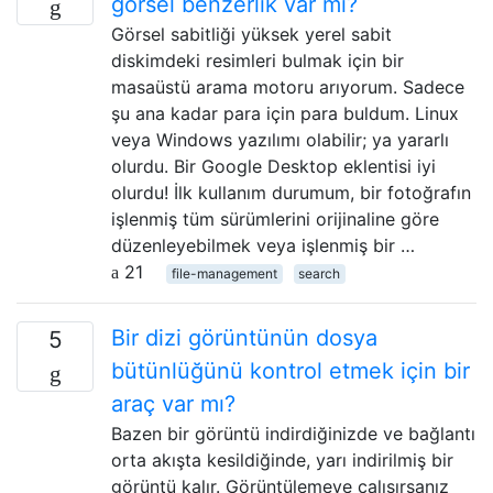
görsel benzerlik var mı?
Görsel sabitliği yüksek yerel sabit
diskimdeki resimleri bulmak için bir
masaüstü arama motoru arıyorum. Sadece
şu ana kadar para için para buldum. Linux
veya Windows yazılımı olabilir; ya yararlı
olurdu. Bir Google Desktop eklentisi iyi
olurdu! İlk kullanım durumum, bir fotoğrafın
işlenmiş tüm sürümlerini orijinaline göre
düzenleyebilmek veya işlenmiş bir …
21
file-management
search
Bir dizi görüntünün dosya
5
bütünlüğünü kontrol etmek için bir
araç var mı?
Bazen bir görüntü indirdiğinizde ve bağlantı
orta akışta kesildiğinde, yarı indirilmiş bir
görüntü kalır. Görüntülemeye çalışırsanız