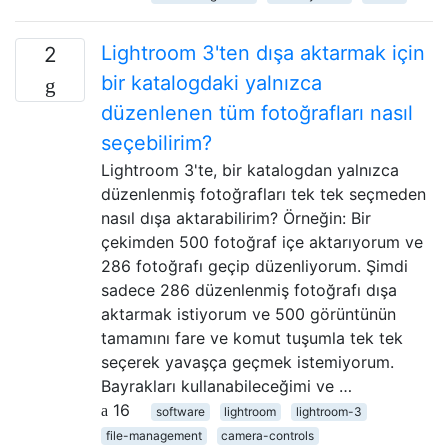
Lightroom 3'ten dışa aktarmak için
2
bir katalogdaki yalnızca
düzenlenen tüm fotoğrafları nasıl
seçebilirim?
Lightroom 3'te, bir katalogdan yalnızca
düzenlenmiş fotoğrafları tek tek seçmeden
nasıl dışa aktarabilirim? Örneğin: Bir
çekimden 500 fotoğraf içe aktarıyorum ve
286 fotoğrafı geçip düzenliyorum. Şimdi
sadece 286 düzenlenmiş fotoğrafı dışa
aktarmak istiyorum ve 500 görüntünün
tamamını fare ve komut tuşumla tek tek
seçerek yavaşça geçmek istemiyorum.
Bayrakları kullanabileceğimi ve …
16
software
lightroom
lightroom-3
file-management
camera-controls