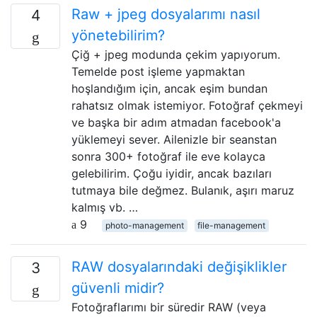
Raw + jpeg dosyalarımı nasıl
4
yönetebilirim?
Çiğ + jpeg modunda çekim yapıyorum.
Temelde post işleme yapmaktan
hoşlandığım için, ancak eşim bundan
rahatsız olmak istemiyor. Fotoğraf çekmeyi
ve başka bir adım atmadan facebook'a
yüklemeyi sever. Ailenizle bir seanstan
sonra 300+ fotoğraf ile eve kolayca
gelebilirim. Çoğu iyidir, ancak bazıları
tutmaya bile değmez. Bulanık, aşırı maruz
kalmış vb. …
9
photo-management
file-management
RAW dosyalarındaki değişiklikler
3
güvenli midir?
Fotoğraflarımı bir süredir RAW (veya